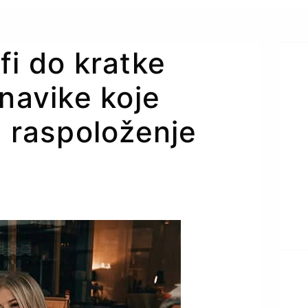
fi do kratke
 navike koje
i raspoloženje