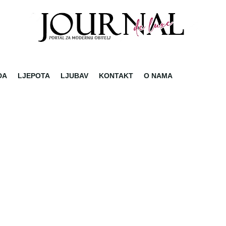
DA
LJEPOTA
LJUBAV
KONTAKT
O NAMA