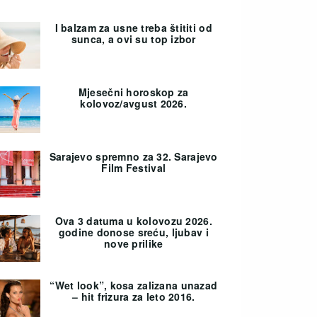
I balzam za usne treba štititi od
sunca, a ovi su top izbor
Mjesečni horoskop za
kolovoz/avgust 2026.
Sarajevo spremno za 32. Sarajevo
Film Festival
Ova 3 datuma u kolovozu 2026.
godine donose sreću, ljubav i
nove prilike
“Wet look”, kosa zalizana unazad
– hit frizura za leto 2016.