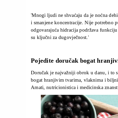
'Mnogi ljudi ne shvaćaju da je noćna dehi
i smanjene koncentracije. Nije potrebno pu
odgovarajuća hidracija podržava funkciju
su ključni za dugovječnost.'
Pojedite doručak bogat hranji
Doručak je najvažniji obrok u danu, i to 
bogat hranjivim tvarima, vlaknima i biljn
Amati, nutricionistica i medicinska znanst