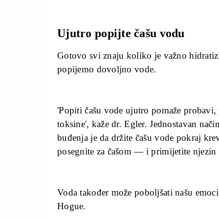
Ujutro popijte čašu vodu
Gotovo svi znaju koliko je važno hidratizir
popijemo dovoljno vode.
'Popiti čašu vode ujutro pomaže probavi,
toksine', kaže dr. Egler. Jednostavan nač
buđenja je da držite čašu vode pokraj krev
posegnite za čašom — i primijetite njezin 
Voda također može poboljšati našu emoci
Hogue.