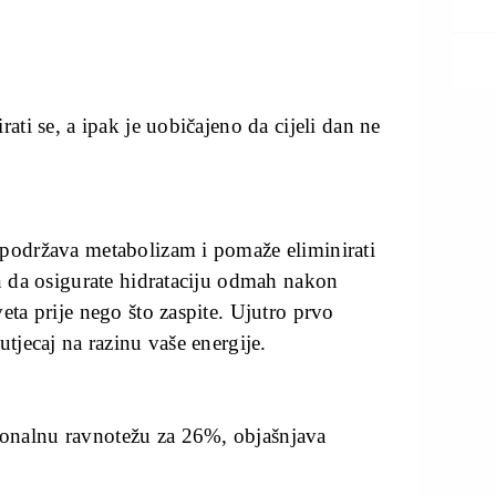
ati se, a ipak je uobičajeno da cijeli dan ne
 podržava metabolizam i pomaže eliminirati
in da osigurate hidrataciju odmah nakon
eta prije nego što zaspite. Ujutro prvo
utjecaj na razinu vaše energije.
onalnu ravnotežu za 26%, objašnjava