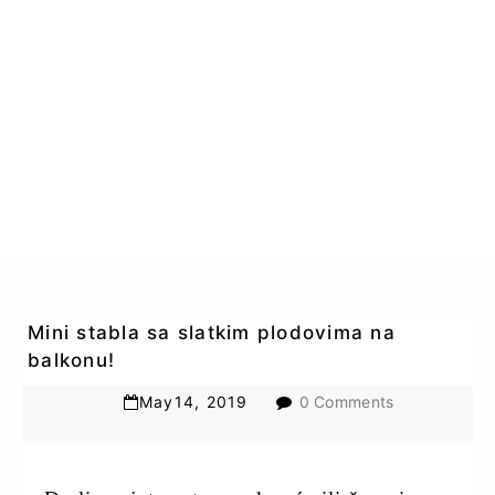
Mini stabla sa slatkim plodovima na
balkonu!
May
14
,
2019
0 Comments