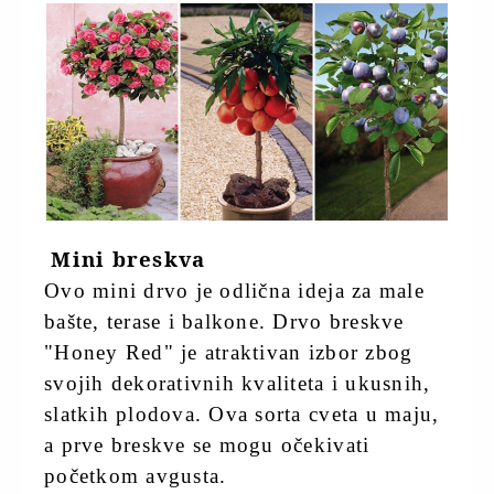
Mini breskva
Ovo mini drvo je odlična ideja za male
bašte, terase i balkone. Drvo breskve
"Honey Red" je atraktivan izbor zbog
svojih dekorativnih kvaliteta i ukusnih,
slatkih plodova. Ova sorta cveta u maju,
a prve breskve se mogu očekivati
početkom avgusta.