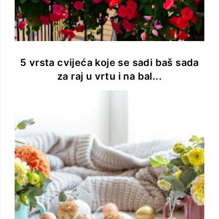
5 vrsta cvijeća koje se sadi baš sada
za raj u vrtu i na bal...