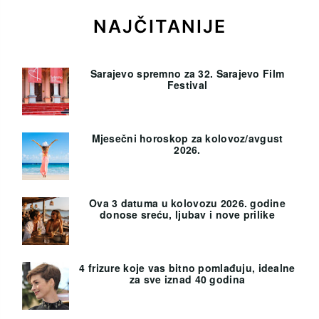
NAJČITANIJE
Sarajevo spremno za 32. Sarajevo Film
Festival
Mjesečni horoskop za kolovoz/avgust
2026.
Ova 3 datuma u kolovozu 2026. godine
donose sreću, ljubav i nove prilike
4 frizure koje vas bitno pomlađuju, idealne
za sve iznad 40 godina