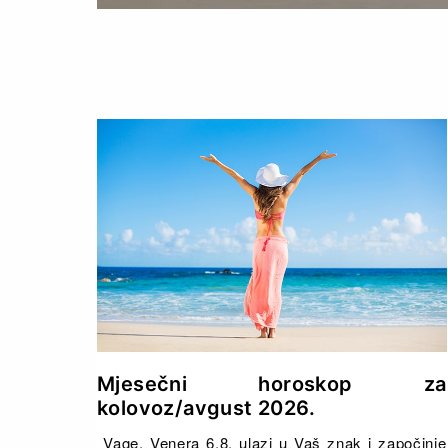
Mjesečni horoskop za
kolovoz/avgust 2026.
Vage, Venera 6.8. ulazi u Vaš znak i započinje