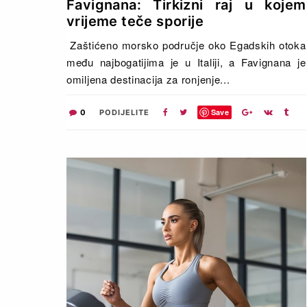
Favignana: Tirkizni raj u kojem
vrijeme teče sporije
Zaštićeno morsko područje oko Egadskih otoka
među najbogatijima je u Italiji, a Favignana je
omiljena destinacija za ronjenje...
Save
0
PODIJELITE