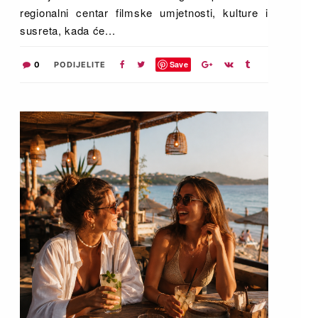
regionalni centar filmske umjetnosti, kulture i
susreta, kada će...
Save
0
PODIJELITE