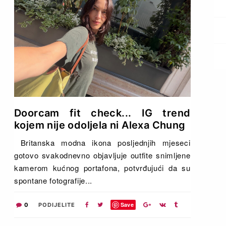
Doorcam fit check... IG trend
kojem nije odoljela ni Alexa Chung
Britanska modna ikona posljednjih mjeseci
gotovo svakodnevno objavljuje outfite snimljene
kamerom kućnog portafona, potvrđujući da su
spontane fotografije...
Save
0
PODIJELITE