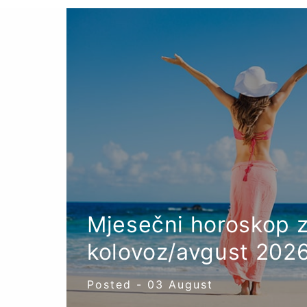
Mjesečni horoskop 
kolovoz/avgust 2026
Posted -
03
August