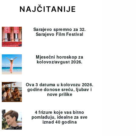
NAJČITANIJE
Sarajevo spremno za 32.
Sarajevo Film Festival
Mjesečni horoskop za
kolovoz/avgust 2026.
Ova 3 datuma u kolovozu 2026.
godine donose sreću, ljubav i
nove prilike
4 frizure koje vas bitno
pomlađuju, idealne za sve
iznad 40 godina