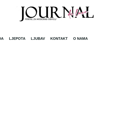
DA
LJEPOTA
LJUBAV
KONTAKT
O NAMA