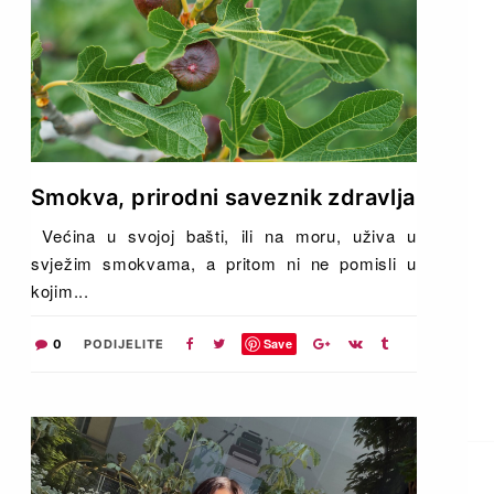
Smokva, prirodni saveznik zdravlja
Većina u svojoj bašti, ili na moru, uživa u
svježim smokvama, a pritom ni ne pomisli u
kojim...
Save
0
PODIJELITE