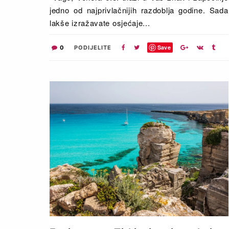
jedno od najprivlačnijih razdoblja godine. Sada
lakše izražavate osjećaje...
Save
0
PODIJELITE