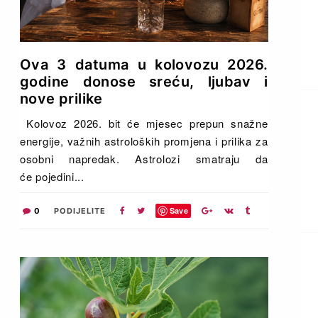
Ova 3 datuma u kolovozu 2026.
godine donose sreću, ljubav i
nove prilike
Kolovoz 2026. bit će mjesec prepun snažne
energije, važnih astroloških promjena i prilika za
osobni napredak. Astrolozi smatraju da
će pojedini...
Save
0
PODIJELITE