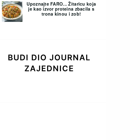
Upoznajte FARO... Žitaricu koja
je kao izvor proteina zbacila s
trona kinou i zob!
BUDI DIO JOURNAL
ZAJEDNICE