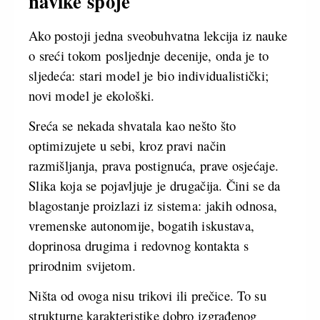
navike spoje
Ako postoji jedna sveobuhvatna lekcija iz nauke
o sreći tokom posljednje decenije, onda je to
sljedeća: stari model je bio individualistički;
novi model je ekološki.
Sreća se nekada shvatala kao nešto što
optimizujete u sebi, kroz pravi način
razmišljanja, prava postignuća, prave osjećaje.
Slika koja se pojavljuje je drugačija. Čini se da
blagostanje proizlazi iz sistema: jakih odnosa,
vremenske autonomije, bogatih iskustava,
doprinosa drugima i redovnog kontakta s
prirodnim svijetom.
Ništa od ovoga nisu trikovi ili prečice. To su
strukturne karakteristike dobro izgrađenog