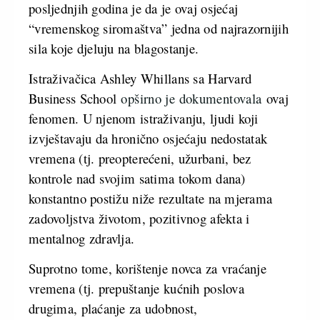
posljednjih godina je da je ovaj osjećaj
“vremenskog siromaštva” jedna od najrazornijih
sila koje djeluju na blagostanje.
Istraživačica Ashley Whillans sa Harvard
Business School
opširno je dokumentovala
ovaj
fenomen. U njenom istraživanju, ljudi koji
izvještavaju da hronično osjećaju nedostatak
vremena (tj. preopterećeni, užurbani, bez
kontrole nad svojim satima tokom dana)
konstantno postižu niže rezultate na mjerama
zadovoljstva životom, pozitivnog afekta i
mentalnog zdravlja.
Suprotno tome, korištenje novca za vraćanje
vremena (tj. prepuštanje kućnih poslova
drugima, plaćanje za udobnost,