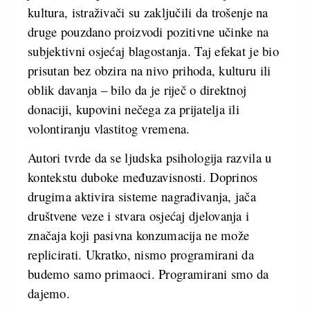
kultura, istraživači su zaključili da trošenje na
druge pouzdano proizvodi pozitivne učinke na
subjektivni osjećaj blagostanja. Taj efekat je bio
prisutan bez obzira na nivo prihoda, kulturu ili
oblik davanja – bilo da je riječ o direktnoj
donaciji, kupovini nečega za prijatelja ili
volontiranju vlastitog vremena.
Autori tvrde da se ljudska psihologija razvila u
kontekstu duboke međuzavisnosti. Doprinos
drugima aktivira sisteme nagrađivanja, jača
društvene veze i stvara osjećaj djelovanja i
značaja koji pasivna konzumacija ne može
replicirati. Ukratko, nismo programirani da
budemo samo primaoci. Programirani smo da
dajemo.