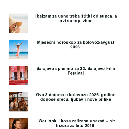
I balzam za usne treba štititi od sunca, a
ovi su top izbor
Mjesečni horoskop za kolovoz/avgust
2026.
Sarajevo spremno za 32. Sarajevo Film
Festival
Ova 3 datuma u kolovozu 2026. godine
donose sreću, ljubav i nove prilike
“Wet look”, kosa zalizana unazad – hit
frizura za leto 2016.