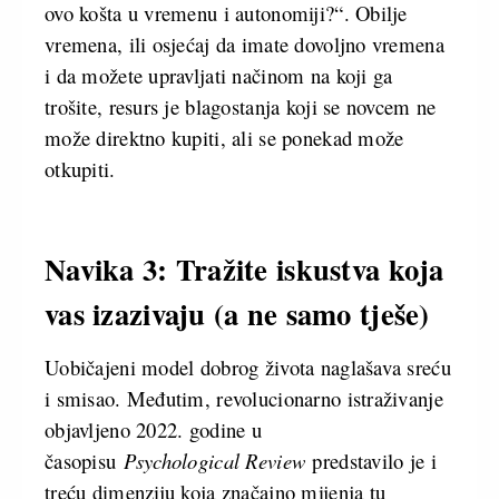
ovo košta u vremenu i autonomiji?“. Obilje
vremena, ili osjećaj da imate dovoljno vremena
i da možete upravljati načinom na koji ga
trošite, resurs je blagostanja koji se novcem ne
može direktno kupiti, ali se ponekad može
otkupiti.
Navika 3: Tražite iskustva koja
vas izazivaju (a ne samo tješe)
Uobičajeni model dobrog života naglašava sreću
i smisao. Međutim, revolucionarno istraživanje
objavljeno 2022. godine u
časopisu
Psychological Review
predstavilo je i
treću dimenziju koja značajno mijenja tu