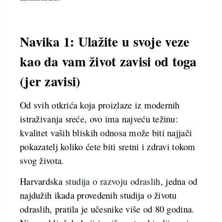
Navika 1: Ulažite u svoje veze
kao da vam život zavisi od toga
(jer zavisi)
Od svih otkrića koja proizlaze iz modernih
istraživanja sreće, ovo ima najveću težinu:
kvalitet vaših bliskih odnosa može biti najjači
pokazatelj koliko ćete biti sretni i zdravi tokom
svog života.
Harvardska
studija o razvoju odraslih
, jedna od
najdužih ikada provedenih studija o životu
odraslih, pratila je učesnike više od 80 godina.