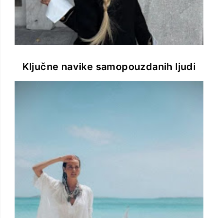
Ključne navike samopouzdanih ljudi