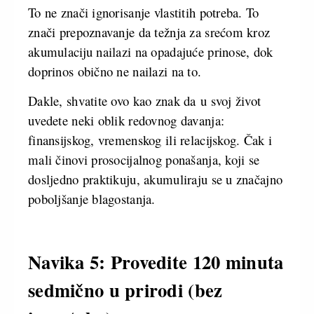
To ne znači ignorisanje vlastitih potreba. To
znači prepoznavanje da težnja za srećom kroz
akumulaciju nailazi na opadajuće prinose, dok
doprinos obično ne nailazi na to.
Dakle, shvatite ovo kao znak da u svoj život
uvedete neki oblik redovnog davanja:
finansijskog, vremenskog ili relacijskog. Čak i
mali činovi prosocijalnog ponašanja, koji se
dosljedno praktikuju, akumuliraju se u značajno
poboljšanje blagostanja.
Navika 5: Provedite 120 minuta
sedmično u prirodi (bez