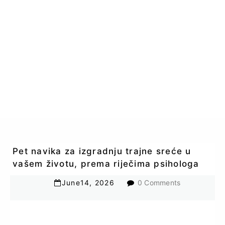
Pet navika za izgradnju trajne sreće u
vašem životu, prema riječima psihologa
June
14
,
2026
0 Comments