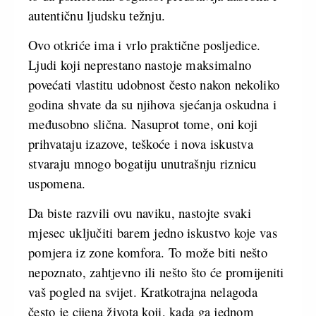
autentičnu ljudsku težnju.
Ovo otkriće ima i vrlo praktične posljedice.
Ljudi koji neprestano nastoje maksimalno
povećati vlastitu udobnost često nakon nekoliko
godina shvate da su njihova sjećanja oskudna i
međusobno slična. Nasuprot tome, oni koji
prihvataju izazove, teškoće i nova iskustva
stvaraju mnogo bogatiju unutrašnju riznicu
uspomena.
Da biste razvili ovu naviku, nastojte svaki
mjesec uključiti barem jedno iskustvo koje vas
pomjera iz zone komfora. To može biti nešto
nepoznato, zahtjevno ili nešto što će promijeniti
vaš pogled na svijet. Kratkotrajna nelagoda
često je cijena života koji, kada ga jednom