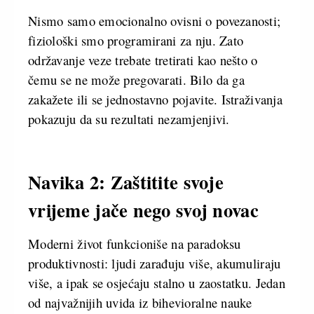
Nismo samo emocionalno ovisni o povezanosti;
fiziološki smo programirani za nju. Zato
održavanje veze trebate tretirati kao nešto o
čemu se ne može pregovarati. Bilo da ga
zakažete ili se jednostavno pojavite. Istraživanja
pokazuju da su rezultati nezamjenjivi.
Navika 2: Zaštitite svoje
vrijeme jače nego svoj novac
Moderni život funkcioniše na paradoksu
produktivnosti: ljudi zarađuju više, akumuliraju
više, a ipak se osjećaju stalno u zaostatku. Jedan
od najvažnijih uvida iz bihevioralne nauke