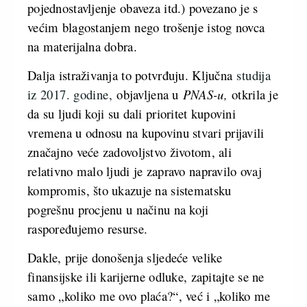
pojednostavljenje obaveza itd.) povezano je s
većim blagostanjem nego trošenje istog novca
na materijalna dobra.
Dalja istraživanja to potvrđuju. Ključna
studija
iz 2017. godine,
objavljena u
PNAS-u,
otkrila je
da su ljudi koji su dali prioritet kupovini
vremena u odnosu na kupovinu stvari prijavili
značajno veće zadovoljstvo životom, ali
relativno malo ljudi je zapravo napravilo ovaj
kompromis, što ukazuje na sistematsku
pogrešnu procjenu u načinu na koji
raspoređujemo resurse.
Dakle, prije donošenja sljedeće velike
finansijske ili karijerne odluke, zapitajte se ne
samo „koliko me ovo plaća?“, već i „koliko me