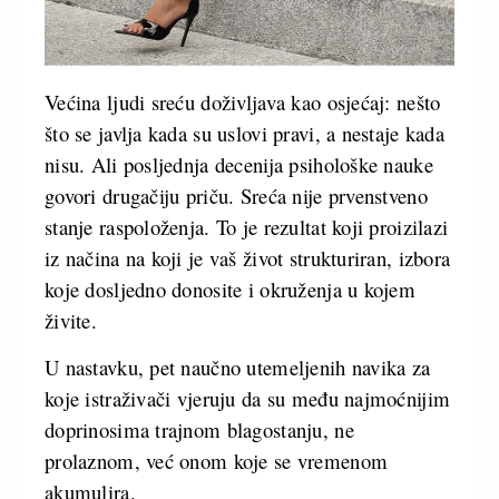
Većina ljudi sreću doživljava kao osjećaj: nešto
što se javlja kada su uslovi pravi, a nestaje kada
nisu. Ali posljednja decenija psihološke nauke
govori drugačiju priču. Sreća nije prvenstveno
stanje raspoloženja. To je rezultat koji proizilazi
iz načina na koji je vaš život strukturiran, izbora
koje dosljedno donosite i okruženja u kojem
živite.
U nastavku, pet naučno utemeljenih navika za
koje istraživači vjeruju da su među najmoćnijim
doprinosima trajnom blagostanju, ne
prolaznom, već onom koje se vremenom
akumulira.