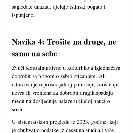
sagledate unazad, djeluje istinski bogato i
ispunjeno.
Navika 4: Trošite na druge, ne
samo na sebe
Zvuči kontraintuitivno u kulturi koja izjednačava
dobrobit sa brigom o sebi i sticanjem. Ali
istraživanje o prosocijalnoj potrošnji, korištenju
novca ili vremena za dobrobit drugih,spadaju
među najdosljednije nalaze u cijeloj nauci o
sreći.
U
sistematskom pregledu iz 2023. godine
, koji
je obuhvatio podatke iz desetina studija i više