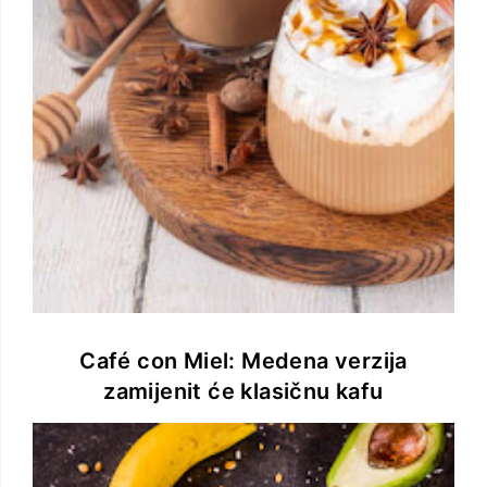
Café con Miel: Medena verzija
zamijenit će klasičnu kafu