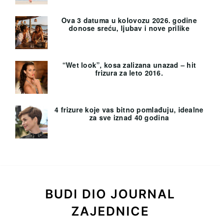
Ova 3 datuma u kolovozu 2026. godine
donose sreću, ljubav i nove prilike
“Wet look”, kosa zalizana unazad – hit
frizura za leto 2016.
4 frizure koje vas bitno pomlađuju, idealne
za sve iznad 40 godina
BUDI DIO JOURNAL
ZAJEDNICE