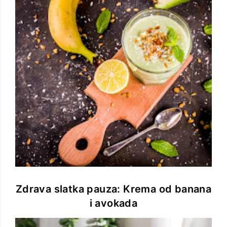
Zdrava slatka pauza: Krema od banana
i avokada