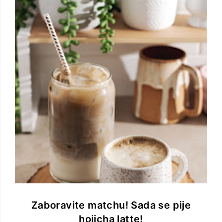
Zaboravite matchu! Sada se pije
hojicha latte!