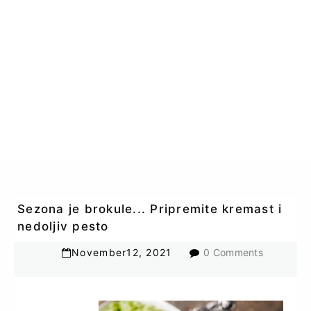
Sezona je brokule... Pripremite kremast i
nedoljiv pesto
November
12
,
2021
0 Comments