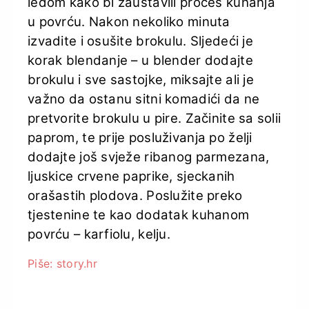
ledom kako bi zaustavili proces kuhanja
u povrću. Nakon nekoliko minuta
izvadite i osušite brokulu. Sljedeći je
korak blendanje – u blender dodajte
brokulu i sve sastojke, miksajte ali je
važno da ostanu sitni komadići da ne
pretvorite brokulu u pire. Začinite sa solii
paprom, te prije posluživanja po želji
dodajte još svježe ribanog parmezana,
ljuskice crvene paprike, sjeckanih
orašastih plodova. Poslužite preko
tjestenine te kao dodatak kuhanom
povrću – karfiolu, kelju.
Piše: story.hr