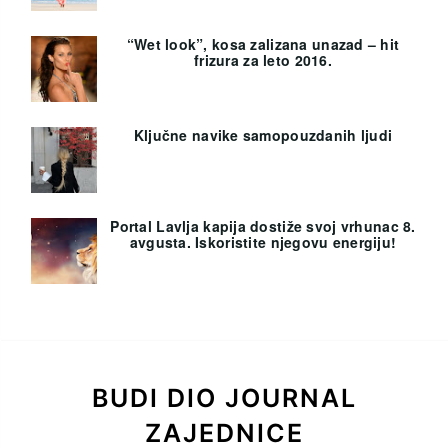
“Wet look”, kosa zalizana unazad – hit
frizura za leto 2016.
Ključne navike samopouzdanih ljudi
Portal Lavlja kapija dostiže svoj vrhunac 8.
avgusta. Iskoristite njegovu energiju!
BUDI DIO JOURNAL
ZAJEDNICE