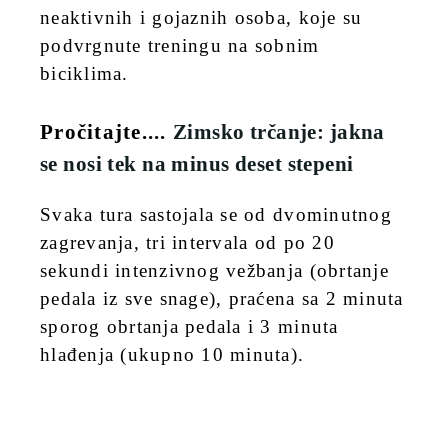
neaktivnih i gojaznih osoba, koje su
podvrgnute treningu na sobnim
biciklima.
Pročitajte....
Zimsko trčanje: jakna
se nosi tek na minus deset stepeni
Svaka tura sastojala se od dvominutnog
zagrevanja, tri intervala od po 20
sekundi intenzivnog vežbanja (obrtanje
pedala iz sve snage), praćena sa 2 minuta
sporog obrtanja pedala i 3 minuta
hlađenja (ukupno 10 minuta).