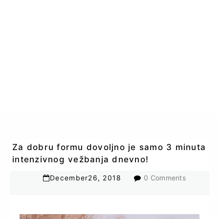
Za dobru formu dovoljno je samo 3 minuta
intenzivnog vežbanja dnevno!
December
26
,
2018
0 Comments