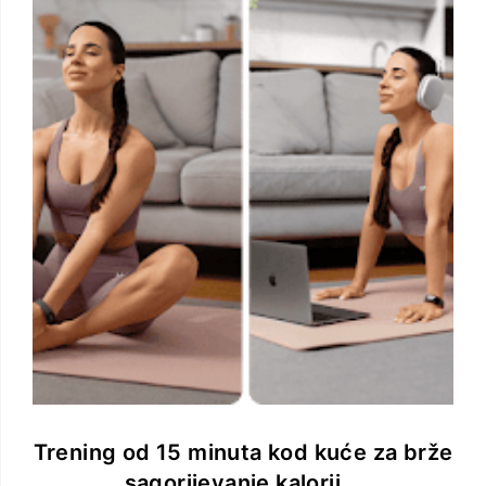
Trening od 15 minuta kod kuće za brže
sagorijevanje kalorij...