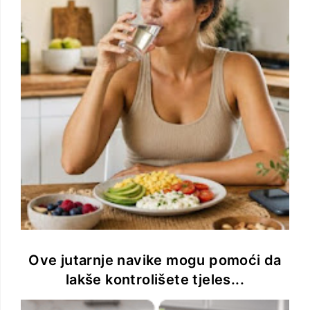
Ove jutarnje navike mogu pomoći da
lakše kontrolišete tjeles...