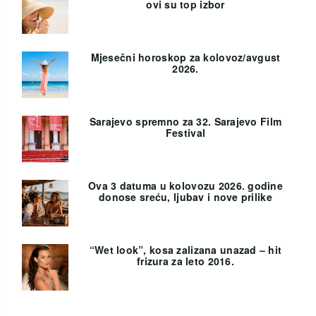
ovi su top izbor
Mjesečni horoskop za kolovoz/avgust
2026.
Sarajevo spremno za 32. Sarajevo Film
Festival
Ova 3 datuma u kolovozu 2026. godine
donose sreću, ljubav i nove prilike
“Wet look”, kosa zalizana unazad – hit
frizura za leto 2016.