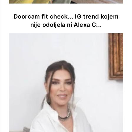
Doorcam fit check... IG trend kojem
nije odoljela ni Alexa C...