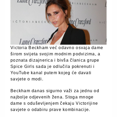
Victoria Beckham već odavno osvaja dame
širom svijeta svojim modnim podvizima, a
poznata dizajnerica i bivša članica grupe
Spice Girls sada je odlučila pokrenuti i
YouTube kanal putem kojeg će davati
savjete o modi.
Beckham danas sigurno važi za jednu od
najbolje odjevenih žena. Stoga mnoge
dame s oduševljenjem čekaju Victorijine
savjete o odabiru prave kombinacije.