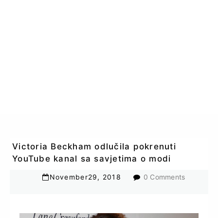
Victoria Beckham odlučila pokrenuti
YouTube kanal sa savjetima o modi
November
29
,
2018
0 Comments