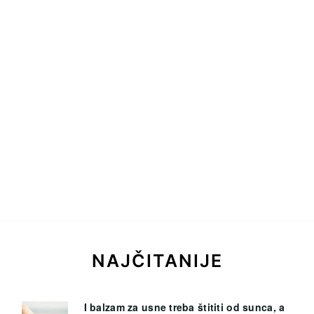
NAJČITANIJE
I balzam za usne treba štititi od sunca, a