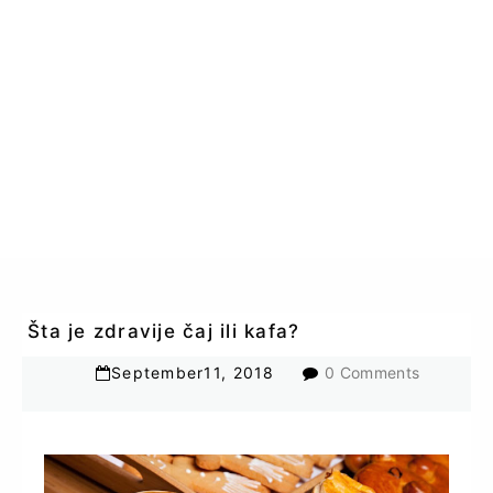
Šta je zdravije čaj ili kafa?
September
11
,
2018
0 Comments