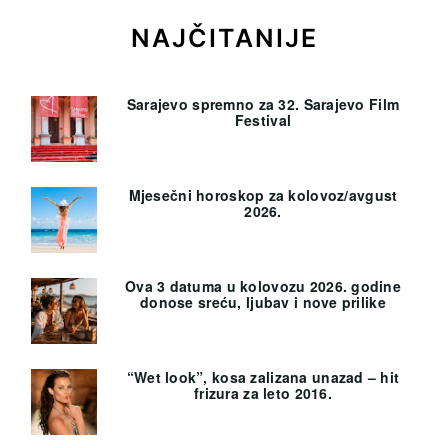
NAJČITANIJE
Sarajevo spremno za 32. Sarajevo Film
Festival
Mjesečni horoskop za kolovoz/avgust
2026.
Ova 3 datuma u kolovozu 2026. godine
donose sreću, ljubav i nove prilike
“Wet look”, kosa zalizana unazad – hit
frizura za leto 2016.