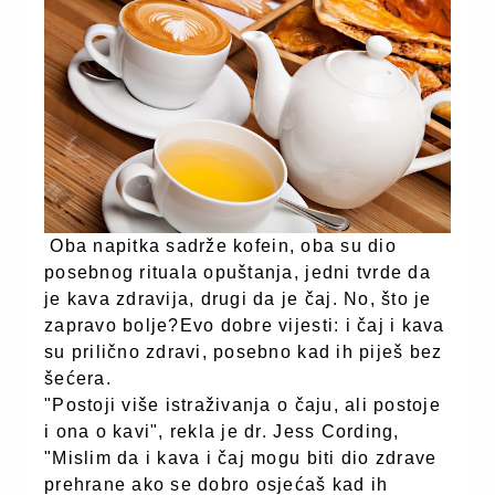
Oba napitka sadrže kofein, oba su dio
posebnog rituala opuštanja, jedni tvrde da
je kava zdravija, drugi da je čaj. No, što je
zapravo bolje?Evo dobre vijesti: i čaj i kava
su prilično zdravi, posebno kad ih piješ bez
šećera.
"Postoji više istraživanja o čaju, ali postoje
i ona o kavi", rekla je dr. Jess Cording,
"Mislim da i kava i čaj mogu biti dio zdrave
prehrane ako se dobro osjećaš kad ih