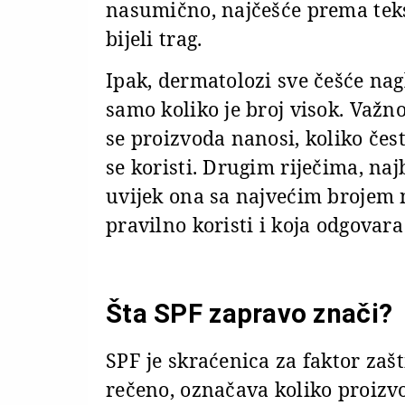
nasumično, najčešće prema tekst
bijeli trag.
Ipak, dermatolozi sve češće nag
samo koliko je broj visok. Važno 
se proizvoda nanosi, koliko čes
se koristi. Drugim riječima, na
uvijek ona sa najvećim brojem 
pravilno koristi i koja odgovara
Šta SPF zapravo znači?
SPF je skraćenica za faktor zaš
rečeno, označava koliko proizvo