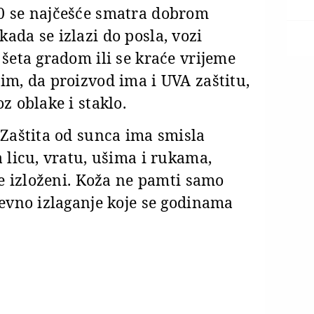
30 se najčešće smatra dobrom
ada se izlazi do posla, vozi
 šeta gradom ili se kraće vrijeme
im, da proizvod ima i UVA zaštitu,
z oblake i staklo.
 Zaštita od sunca ima smisla
a licu, vratu, ušima i rukama,
će izloženi. Koža ne pamti samo
nevno izlaganje koje se godinama