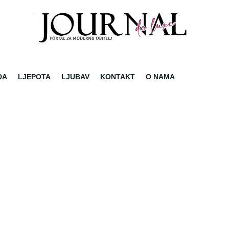
DA
LJEPOTA
LJUBAV
KONTAKT
O NAMA