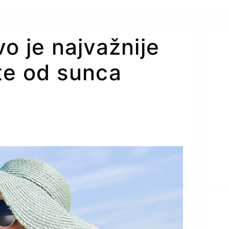
vo je najvažnije
te od sunca