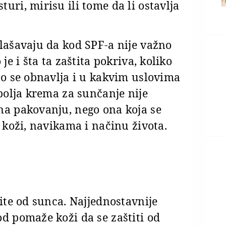
uri, mirisu ili tome da li ostavlja
lašavaju da kod SPF-a nije važno
je i šta ta zaštita pokriva, koliko
to se obnavlja i u kakvim uslovima
jbolja krema za sunčanje nije
na pakovanju, nego ona koja se
 koži, navikama i načinu života.
tite od sunca. Najjednostavnije
d pomaže koži da se zaštiti od