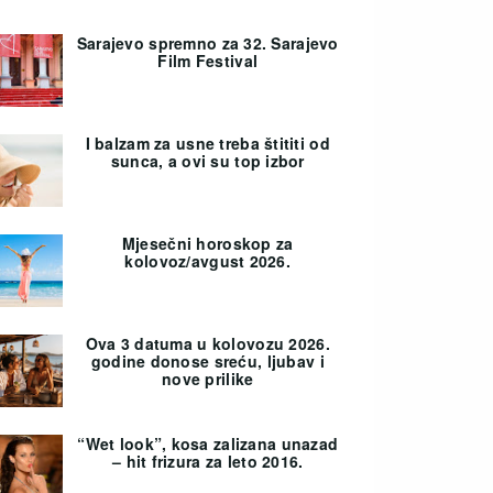
Sarajevo spremno za 32. Sarajevo
Film Festival
I balzam za usne treba štititi od
sunca, a ovi su top izbor
Mjesečni horoskop za
kolovoz/avgust 2026.
Ova 3 datuma u kolovozu 2026.
godine donose sreću, ljubav i
nove prilike
“Wet look”, kosa zalizana unazad
– hit frizura za leto 2016.