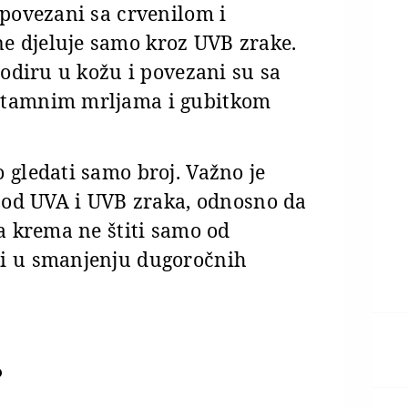
 povezani sa crvenilom i
e djeluje samo kroz UVB zrake.
rodiru u kožu i povezani su sa
, tamnim mrljama i gubitkom
 gledati samo broj. Važno je
i od UVA i UVB zraka, odnosno da
va krema ne štiti samo od
 i u smanjenju dugoročnih
?