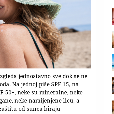
izgleda jednostavno sve dok se ne
oda. Na jednoj piše SPF 15, na
PF 50+, neke su mineralne, neke
gane, neke namijenjene licu, a
zaštitu od sunca biraju