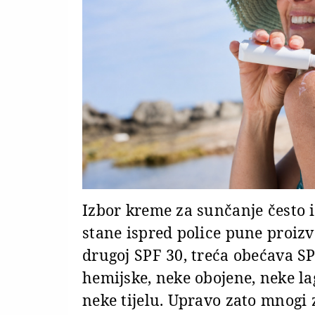
Izbor kreme za sunčanje često 
stane ispred police pune proizv
drugoj SPF 30, treća obećava S
hemijske, neke obojene, neke la
neke tijelu. Upravo zato mnogi 