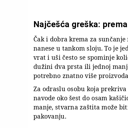
Najčešća greška: prema
Čak i dobra krema za sunčanje m
nanese u tankom sloju. To je jed
vrat i uši često se spominje kol
dužini dva prsta ili jednoj manjoj
potrebno znatno više proizvoda
Za odraslu osobu koja prekriva c
navode oko šest do osam kašič
manje, stvarna zaštita može bit
pakovanju.