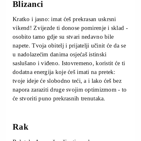
Blizanci
Kratko i jasno: imat ćeš prekrasan uskrsni
vikend! Zvijezde ti donose pomirenje i sklad -
osobito tamo gdje su stvari nedavno bile
napete. Tvoja obitelj i prijatelji učinit će da se
u nadolazećim danima osjećaš istinski
saslušano i viđeno. Istovremeno, koristit će ti
dodatna energija koje ćeš imati na pretek:
tvoje ideje će slobodno teći, a i lako ćeš bez
napora zaraziti druge svojim optimizmom - to
će stvoriti puno prekrasnih trenutaka.
Rak