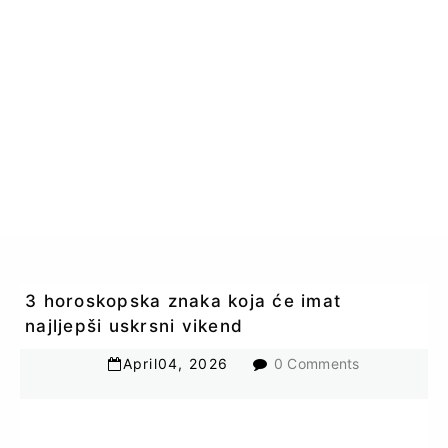
3 horoskopska znaka koja će imat
najljepši uskrsni vikend
April
04
,
2026
0 Comments