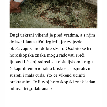
Dugi uskrsni vikend je pred vratima, a s njim
dolaze i fantastični izgledi, jer zvijezde
obećavaju samo dobre stvari. Osobito se tri
horoskopska znaka mogu radovati sreći,
ljubavi i čistoj radosti - u obiteljskom krugu
čekaju ih emocionalna bliskost, inspirativni
susreti i mala čuda, što će vikend učiniti
prekrasnim. Je li tvoj horoskopski znak jedan
od ova tri „odabrana“?