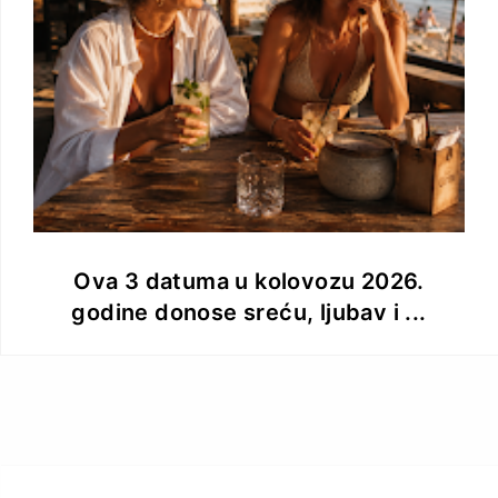
Ova 3 datuma u kolovozu 2026.
godine donose sreću, ljubav i ...