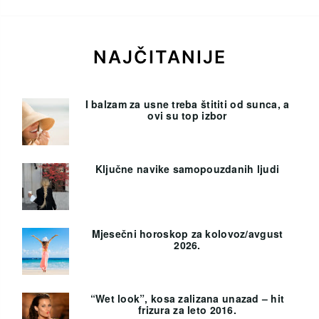
NAJČITANIJE
I balzam za usne treba štititi od sunca, a
ovi su top izbor
Ključne navike samopouzdanih ljudi
Mjesečni horoskop za kolovoz/avgust
2026.
“Wet look”, kosa zalizana unazad – hit
frizura za leto 2016.