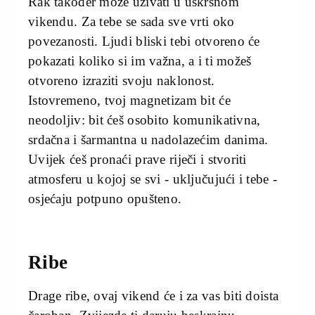
Rak također može uživati u uskrsnom
vikendu. Za tebe se sada sve vrti oko
povezanosti. Ljudi bliski tebi otvoreno će
pokazati koliko si im važna, a i ti možeš
otvoreno izraziti svoju naklonost.
Istovremeno, tvoj magnetizam bit će
neodoljiv: bit ćeš osobito komunikativna,
srdačna i šarmantna u nadolazećim danima.
Uvijek ćeš pronaći prave riječi i stvoriti
atmosferu u kojoj se svi - uključujući i tebe -
osjećaju potpuno opušteno.
Ribe
Drage ribe, ovaj vikend će i za vas biti doista