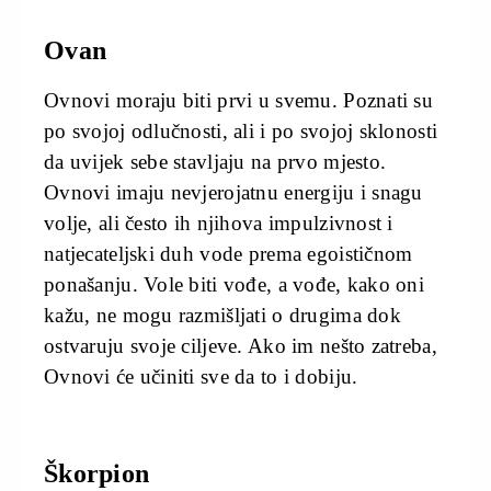
Ovan
Ovnovi moraju biti prvi u svemu. Poznati su
po svojoj odlučnosti, ali i po svojoj sklonosti
da uvijek sebe stavljaju na prvo mjesto.
Ovnovi imaju nevjerojatnu energiju i snagu
volje, ali često ih njihova impulzivnost i
natjecateljski duh vode prema egoističnom
ponašanju. Vole biti vođe, a vođe, kako oni
kažu, ne mogu razmišljati o drugima dok
ostvaruju svoje ciljeve. Ako im nešto zatreba,
Ovnovi će učiniti sve da to i dobiju.
Škorpion