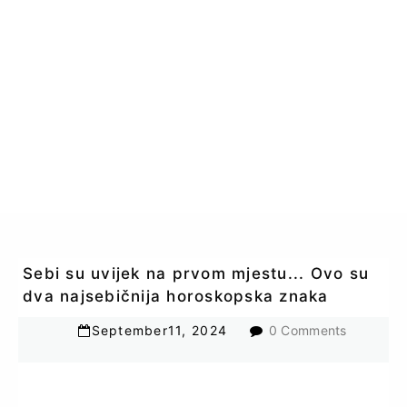
Sebi su uvijek na prvom mjestu... Ovo su
dva najsebičnija horoskopska znaka
September
11
,
2024
0 Comments