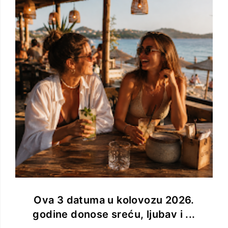
Ova 3 datuma u kolovozu 2026.
godine donose sreću, ljubav i ...