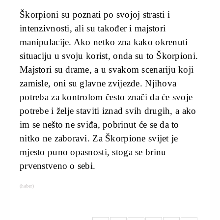
Škorpioni su poznati po svojoj strasti i
intenzivnosti, ali su također i majstori
manipulacije. Ako netko zna kako okrenuti
situaciju u svoju korist, onda su to Škorpioni.
Majstori su drame, a u svakom scenariju koji
zamisle, oni su glavne zvijezde. Njihova
potreba za kontrolom često znači da će svoje
potrebe i želje staviti iznad svih drugih, a ako
im se nešto ne sviđa, pobrinut će se da to
nitko ne zaboravi. Za Škorpione svijet je
mjesto puno opasnosti, stoga se brinu
prvenstveno o sebi.
(haber)