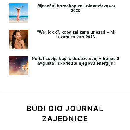
Mjesečni horoskop za kolovoz/avgust
2026.
“Wet look”, kosa zalizana unazad – hit
frizura za leto 2016.
Portal Lavlja kapija dostiže svoj vrhunac 8.
avgusta. Iskoristite njegovu energiju!
BUDI DIO JOURNAL
ZAJEDNICE