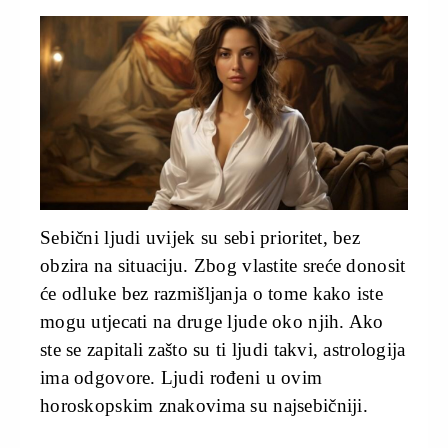
Sebični ljudi uvijek su sebi prioritet, bez
obzira na situaciju. Zbog vlastite sreće donosit
će odluke bez razmišljanja o tome kako iste
mogu utjecati na druge ljude oko njih. Ako
ste se zapitali zašto su ti ljudi takvi, astrologija
ima odgovore. Ljudi rođeni u ovim
horoskopskim znakovima su najsebičniji.