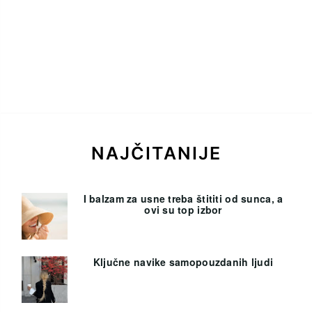
NAJČITANIJE
I balzam za usne treba štititi od sunca, a
ovi su top izbor
Ključne navike samopouzdanih ljudi