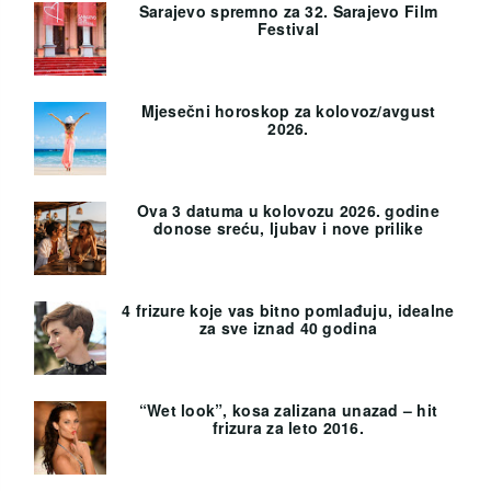
Sarajevo spremno za 32. Sarajevo Film
Festival
Mjesečni horoskop za kolovoz/avgust
2026.
Ova 3 datuma u kolovozu 2026. godine
donose sreću, ljubav i nove prilike
4 frizure koje vas bitno pomlađuju, idealne
za sve iznad 40 godina
“Wet look”, kosa zalizana unazad – hit
frizura za leto 2016.