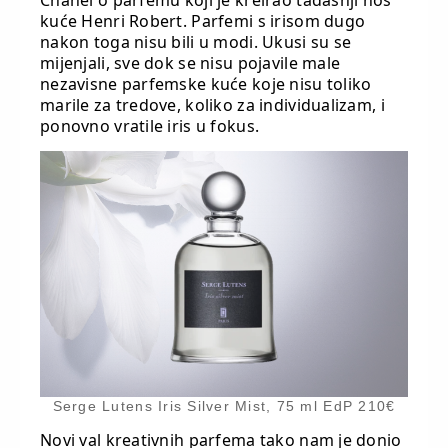
kuće Henri Robert. Parfemi s irisom dugo
nakon toga nisu bili u modi. Ukusi su se
mijenjali, sve dok se nisu pojavile male
nezavisne parfemske kuće koje nisu toliko
marile za tredove, koliko za individualizam, i
ponovno vratile iris u fokus.
Serge Lutens Iris Silver Mist, 75 ml EdP 210€
Novi val kreativnih parfema tako nam je donio