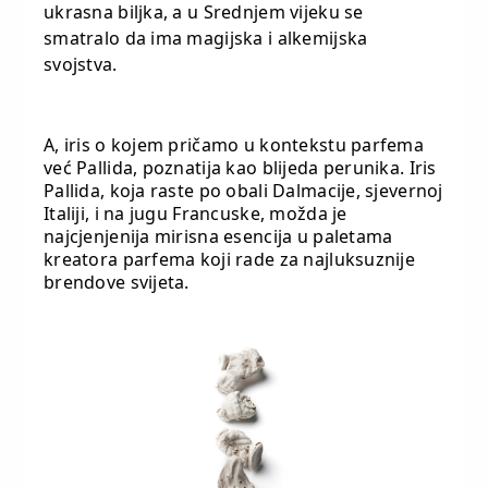
ukrasna biljka, a u Srednjem vijeku se
smatralo da ima magijska i alkemijska
svojstva.
A, iris o kojem pričamo u kontekstu parfema
već Pallida, poznatija kao blijeda perunika. Iris
Pallida, koja raste po obali Dalmacije, sjevernoj
Italiji, i na jugu Francuske, možda je
najcjenjenija mirisna esencija u paletama
kreatora parfema koji rade za najluksuznije
brendove svijeta.