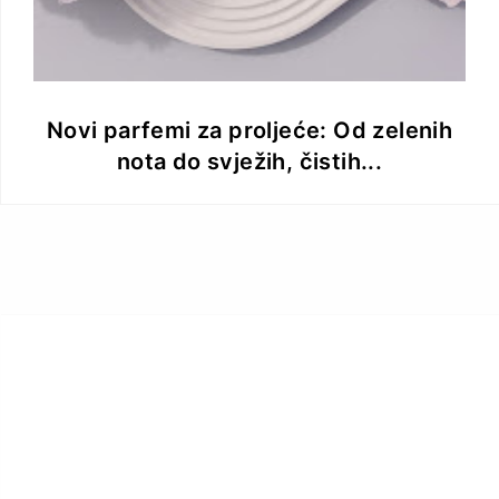
Novi parfemi za proljeće: Od zelenih
nota do svježih, čistih...