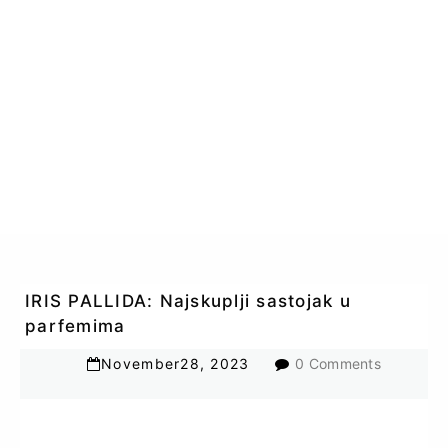
IRIS PALLIDA: Najskuplji sastojak u
parfemima
November
28
,
2023
0 Comments