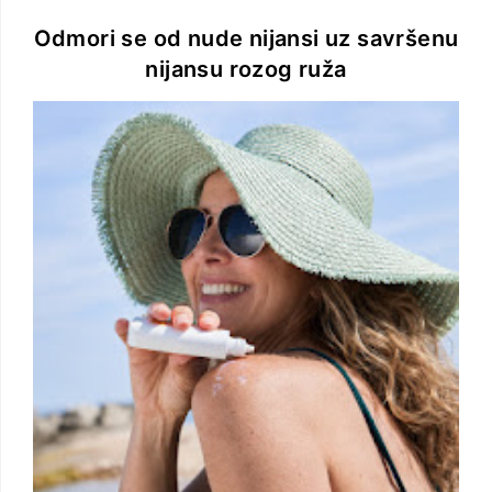
Odmori se od nude nijansi uz savršenu
nijansu rozog ruža