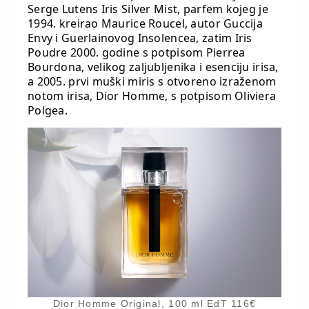
Serge Lutens Iris Silver Mist, parfem kojeg je
1994. kreirao Maurice Roucel, autor Guccija
Envy i Guerlainovog Insolencea, zatim Iris
Poudre 2000. godine s potpisom Pierrea
Bourdona, velikog zaljubljenika i esenciju irisa,
a 2005. prvi muški miris s otvoreno izraženom
notom irisa, Dior Homme, s potpisom Oliviera
Polgea.
Dior Homme Original, 100 ml EdT 116€