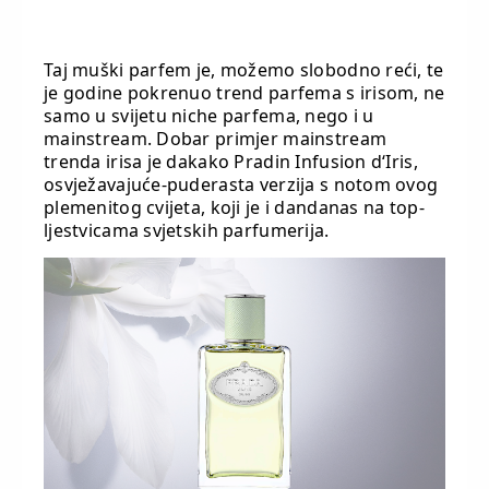
Taj muški parfem je, možemo slobodno reći, te
je godine pokrenuo trend parfema s irisom, ne
samo u svijetu niche parfema, nego i u
mainstream. Dobar primjer mainstream
trenda irisa je dakako Pradin Infusion d‘Iris,
osvježavajuće-puderasta verzija s notom ovog
plemenitog cvijeta, koji je i dandanas na top-
ljestvicama svjetskih parfumerija.