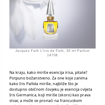
Jacques Fath L‘Iris de Fath, 30 ml Parfum
1470€
Na kraju, kako miriše esencija irisa, pitate?
Potpuno božanstveno. Za one koje zanima
kako Iris Pallida miriše, najbliže što je
dostupno običnom čovjeku je esencija cvijeta
Iris Germanica, koji miriše (skoro) kao prava
stvar, a može se pronaći na francuskom