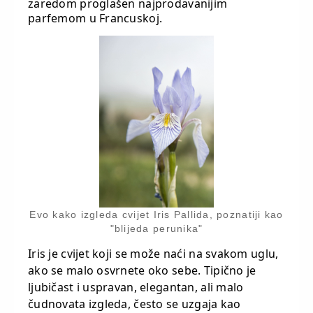
zaredom proglašen najprodavanijim
parfemom u Francuskoj.
Evo kako izgleda cvijet Iris Pallida, poznatiji kao
"blijeda perunika"
Iris je cvijet koji se može naći na svakom uglu,
ako se malo osvrnete oko sebe. Tipično je
ljubičast i uspravan, elegantan, ali malo
čudnovata izgleda, često se uzgaja kao