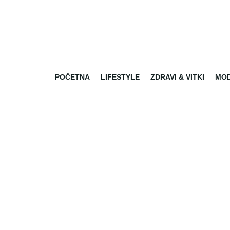
POČETNA
LIFESTYLE
ZDRAVI & VITKI
MO