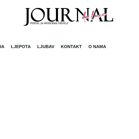
DA
LJEPOTA
LJUBAV
KONTAKT
O NAMA