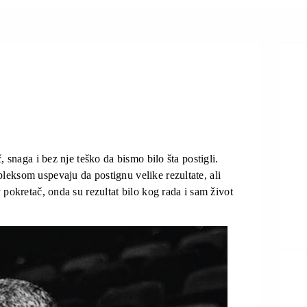
, snaga i bez nje teško da bismo bilo šta postigli.
eksom uspevaju da postignu velike rezultate, ali
 pokretač, onda su rezultat bilo kog rada i sam život