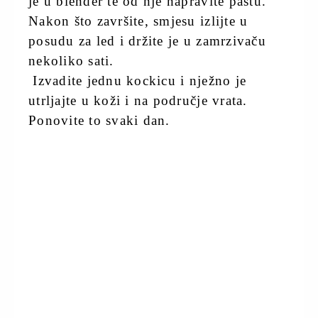
je u blender te od nje napravite pastu.
Nakon što završite, smjesu izlijte u
posudu za led i držite je u zamrzivaču
nekoliko sati.
Izvadite jednu kockicu i nježno je
utrljajte u koži i na područje vrata.
Ponovite to svaki dan.