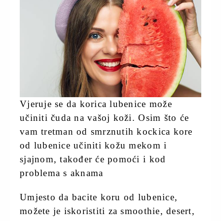
Vjeruje se da korica lubenice može
učiniti čuda na vašoj koži. Osim što će
vam tretman od smrznutih kockica kore
od lubenice učiniti kožu mekom i
sjajnom, također će pomoći i kod
problema s aknama
Umjesto da bacite koru od lubenice,
možete je iskoristiti za smoothie, desert,