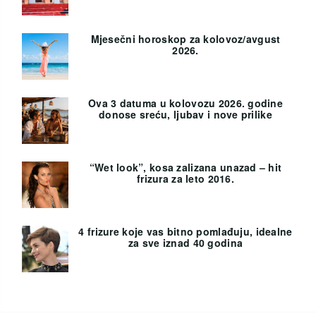
Mjesečni horoskop za kolovoz/avgust
2026.
Ova 3 datuma u kolovozu 2026. godine
donose sreću, ljubav i nove prilike
“Wet look”, kosa zalizana unazad – hit
frizura za leto 2016.
4 frizure koje vas bitno pomlađuju, idealne
za sve iznad 40 godina