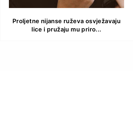
Proljetne nijanse ruževa osvježavaju
lice i pružaju mu priro...