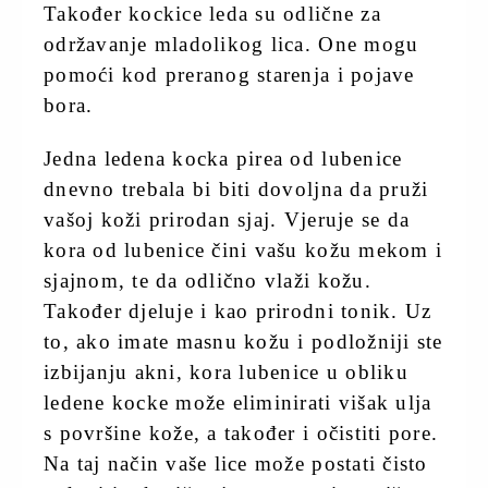
Također kockice leda su odlične za
održavanje mladolikog lica. One mogu
pomoći kod preranog starenja i pojave
bora.
Jedna ledena kocka pirea od lubenice
dnevno trebala bi biti dovoljna da pruži
vašoj koži prirodan sjaj. Vjeruje se da
kora od lubenice čini vašu kožu mekom i
sjajnom, te da odlično vlaži kožu.
Također djeluje i kao prirodni tonik. Uz
to, ako imate masnu kožu i podložniji ste
izbijanju akni, kora lubenice u obliku
ledene kocke može eliminirati višak ulja
s površine kože, a također i očistiti pore.
Na taj način vaše lice može postati čisto