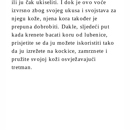
ili ju čak ukiseliti. I dok je ovo voće
izvrsno zbog svojeg ukusa i svojstava za
njegu kože, njena kora također je
prepuna dobrobiti. Dakle, sljedeći put
kada krenete bacati koru od lubenice,
prisjetite se da ju možete iskoristiti tako
da ju izrežete na kockice, zamrznete i
pružite svojoj koži osvježavajući
tretman.