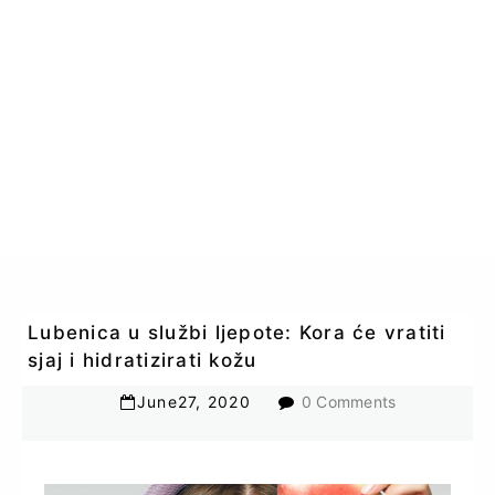
Lubenica u službi ljepote: Kora će vratiti
sjaj i hidratizirati kožu
June
27
,
2020
0 Comments