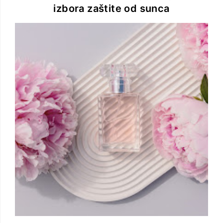
izbora zaštite od sunca