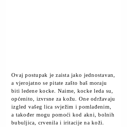
Ovaj postupak je zaista jako jednostavan,
a vjerojatno se pitate zašto baš moraju
biti ledene kocke. Naime, kocke leda su,
općenito, izvrsne za kožu. One održavaju
izgled vašeg lica svježim i pomlađenim,
a također mogu pomoći kod akni, bolnih
bubuljica, crvenila i iritacije na koži.