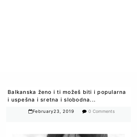
Balkanska ženo i ti možeš biti i popularna
i uspešna i sretna i slobodna...
February
23
,
2019
0 Comments