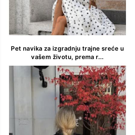
Pet navika za izgradnju trajne sreće u
vašem životu, prema r...