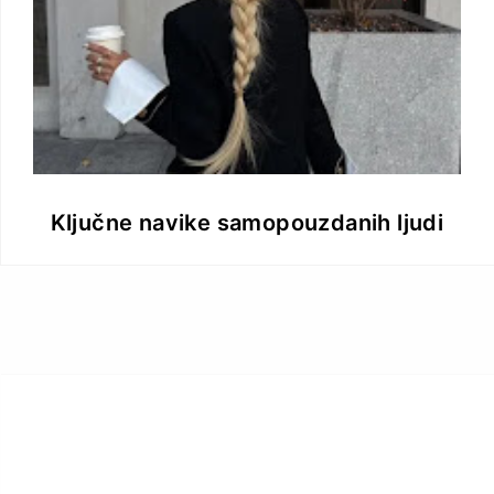
Ključne navike samopouzdanih ljudi