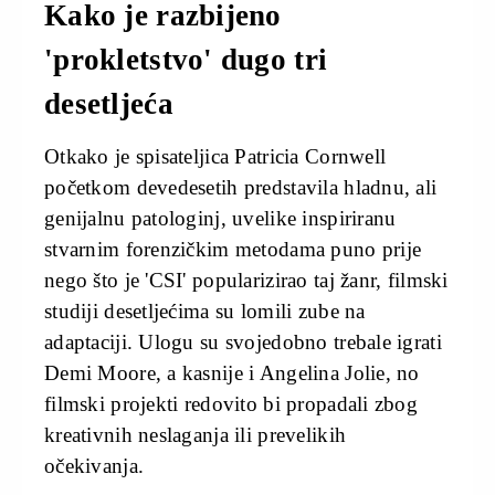
Kako je razbijeno
'prokletstvo' dugo tri
desetljeća
Otkako je spisateljica Patricia Cornwell
početkom devedesetih predstavila hladnu, ali
genijalnu patologinj, uvelike inspiriranu
stvarnim forenzičkim metodama puno prije
nego što je 'CSI' popularizirao taj žanr, filmski
studiji desetljećima su lomili zube na
adaptaciji. Ulogu su svojedobno trebale igrati
Demi Moore, a kasnije i Angelina Jolie, no
filmski projekti redovito bi propadali zbog
kreativnih neslaganja ili prevelikih
očekivanja.