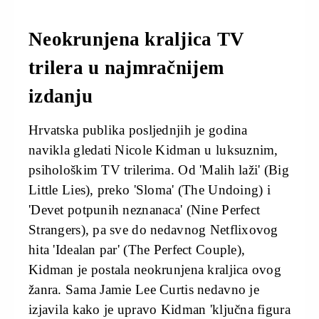
Neokrunjena kraljica TV
trilera u najmračnijem
izdanju
Hrvatska publika posljednjih je godina
navikla gledati Nicole Kidman u luksuznim,
psihološkim TV trilerima. Od 'Malih laži' (Big
Little Lies), preko 'Sloma' (The Undoing) i
'Devet potpunih neznanaca' (Nine Perfect
Strangers), pa sve do nedavnog Netflixovog
hita 'Idealan par' (The Perfect Couple),
Kidman je postala neokrunjena kraljica ovog
žanra. Sama Jamie Lee Curtis nedavno je
izjavila kako je upravo Kidman 'ključna figura