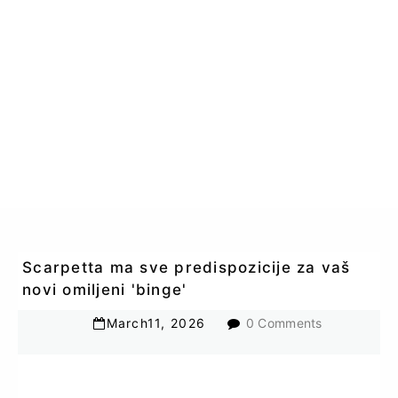
Scarpetta ma sve predispozicije za vaš
novi omiljeni 'binge'
March
11
,
2026
0 Comments