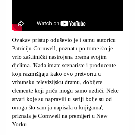
Ovakav pristup oduševio je i samu autoricu
Patriciju Cornwell, poznatu po tome što je
vrlo zaštitnički nastrojena prema svojim
djelima. 'Kada imate scenariste i producente
koji razmišljaju kako ovo pretvoriti u
vrhunsku televizijsku dramu, dobijete
elemente koji priču mogu samo uzdići. Neke
stvari koje su napravili u seriji bolje su od
onoga što sam ja napisala u knjigama',
priznala je Cornwell na premijeri u New
Yorku.