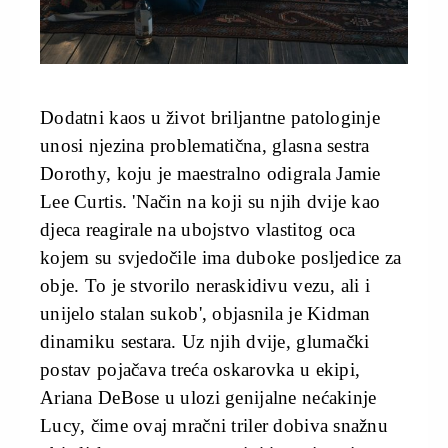
Dodatni kaos u život briljantne patologinje
unosi njezina problematična, glasna sestra
Dorothy, koju je maestralno odigrala Jamie
Lee Curtis. 'Način na koji su njih dvije kao
djeca reagirale na ubojstvo vlastitog oca
kojem su svjedočile ima duboke posljedice za
obje. To je stvorilo neraskidivu vezu, ali i
unijelo stalan sukob', objasnila je Kidman
dinamiku sestara. Uz njih dvije, glumački
postav pojačava treća oskarovka u ekipi,
Ariana DeBose u ulozi genijalne nećakinje
Lucy, čime ovaj mračni triler dobiva snažnu