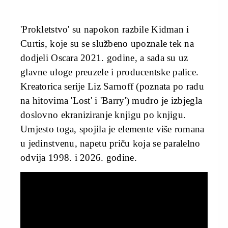
'Prokletstvo' su napokon razbile Kidman i
Curtis, koje su se službeno upoznale tek na
dodjeli Oscara 2021. godine, a sada su uz
glavne uloge preuzele i producentske palice.
Kreatorica serije Liz Sarnoff (poznata po radu
na hitovima 'Lost' i 'Barry') mudro je izbjegla
doslovno ekraniziranje knjigu po knjigu.
Umjesto toga, spojila je elemente više romana
u jedinstvenu, napetu priču koja se paralelno
odvija 1998. i 2026. godine.