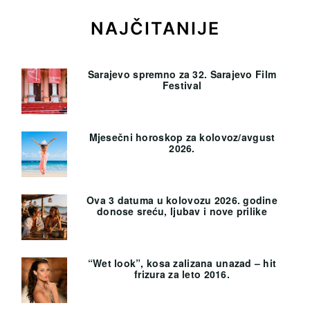
NAJČITANIJE
Sarajevo spremno za 32. Sarajevo Film
Festival
Mjesečni horoskop za kolovoz/avgust
2026.
Ova 3 datuma u kolovozu 2026. godine
donose sreću, ljubav i nove prilike
“Wet look”, kosa zalizana unazad – hit
frizura za leto 2016.