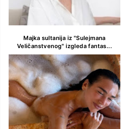
Majka sultanija iz "Sulejmana
Veličanstvenog" izgleda fantas...