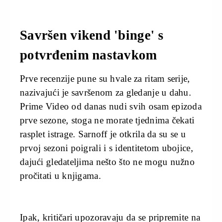
Savršen vikend 'binge' s
potvrđenim nastavkom
Prve recenzije pune su hvale za ritam serije,
nazivajući je savršenom za gledanje u dahu.
Prime Video od danas nudi svih osam epizoda
prve sezone, stoga ne morate tjednima čekati
rasplet istrage. Sarnoff je otkrila da su se u
prvoj sezoni poigrali i s identitetom ubojice,
dajući gledateljima nešto što ne mogu nužno
pročitati u knjigama.
Ipak, kritičari upozoravaju da se pripremite na