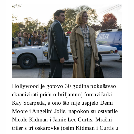
Hollywood je gotovo 30 godina pokušavao
ekranizirati priču o briljantnoj forenzičarki
Kay Scarpetta, a ono što nije uspjelo Demi
Moore i Angelini Jolie, napokon su ostvarile
Nicole Kidman i Jamie Lee Curtis. Mračni
triler s tri oskarovke (osim Kidman i Curtis u