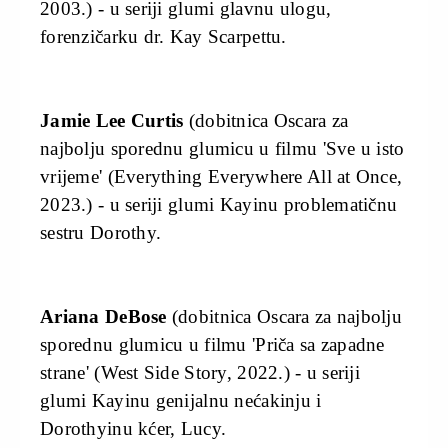
2003.) - u seriji glumi glavnu ulogu,
forenzičarku dr. Kay Scarpettu.
Jamie Lee Curtis
(dobitnica Oscara za
najbolju sporednu glumicu u filmu 'Sve u isto
vrijeme' (Everything Everywhere All at Once,
2023.) - u seriji glumi Kayinu problematičnu
sestru Dorothy.
Ariana DeBose
(dobitnica Oscara za najbolju
sporednu glumicu u filmu 'Priča sa zapadne
strane' (West Side Story, 2022.) - u seriji
glumi Kayinu genijalnu nećakinju i
Dorothyinu kćer, Lucy.