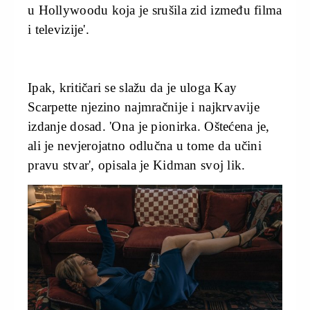
u Hollywoodu koja je srušila zid između filma
i televizije'.
Ipak, kritičari se slažu da je uloga Kay
Scarpette njezino najmračnije i najkrvavije
izdanje dosad. 'Ona je pionirka. Oštećena je,
ali je nevjerojatno odlučna u tome da učini
pravu stvar', opisala je Kidman svoj lik.