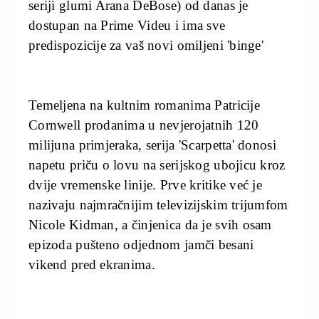
seriji glumi Arana DeBose) od danas je
dostupan na Prime Videu i ima sve
predispozicije za vaš novi omiljeni 'binge'
Temeljena na kultnim romanima Patricije
Cornwell prodanima u nevjerojatnih 120
milijuna primjeraka, serija 'Scarpetta' donosi
napetu priču o lovu na serijskog ubojicu kroz
dvije vremenske linije. Prve kritike već je
nazivaju najmračnijim televizijskim trijumfom
Nicole Kidman, a činjenica da je svih osam
epizoda pušteno odjednom jamči besani
vikend pred ekranima.