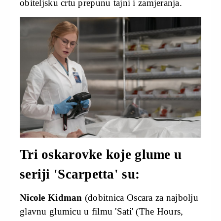
obiteljsku crtu prepunu tajni i zamjeranja.
Tri oskarovke koje glume u
seriji 'Scarpetta' su:
Nicole Kidman
(dobitnica Oscara za najbolju
glavnu glumicu u filmu 'Sati' (The Hours,