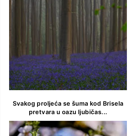
Svakog proljeća se šuma kod Brisela
pretvara u oazu ljubičas...