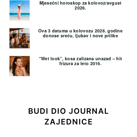
Mjesečni horoskop za kolovoz/avgust
2026.
Ova 3 datuma u kolovozu 2026. godine
donose sreću, ljubav i nove prilike
“Wet look”, kosa zalizana unazad – hit
frizura za leto 2016.
BUDI DIO JOURNAL
ZAJEDNICE