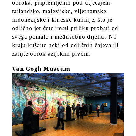
obroka, pripremljenih pod utjecajem
tajlandske, malezijske, vijetnamske,
indonezijske i kineske kuhinje, što je
odlično jer ćete imati priliku probati od
svega pomalo i međusobno dijeliti. Na
kraju kušajte neki od odličnih čajeva ili
zalijte obrok azijskim pivom.
Van Gogh Museum