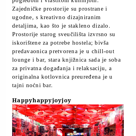
pogledom i vlastitom kuhinjom.
Zajedničke prostorije su prostrane i
ugodne, s kreativno dizajniranim
detaljima, kao što je stakleno dizalo.
Prostorije starog sveučilišta izvrsno su
iskorištene za potrebe hostela; bivša
predavaonica pretvorena je u chill-out
lounge i bar, stara knjižnica sada je soba
za privatna događanja i relaksaciju, a
originalna kotlovnica preuređena je u
tajni noćni bar.
Happyhappyjoyjoy