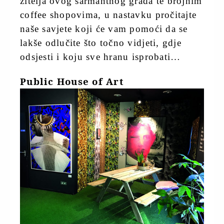
žitelja ovog šarmantnog grada te brojnim
coffee shopovima, u nastavku pročitajte
naše savjete koji će vam pomoći da se
lakše odlučite što točno vidjeti, gdje
odsjesti i koju sve hranu isprobati…
Public House of Art