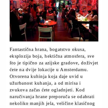
Fantastična hrana, bogatstvo okusa,
eksplozija boja, hektična atmosfera, sve
što je tipično za azijske gradove, doživjet
ćete na dvije lokacije u Amsterdamu.
Otvorena kuhinja koja daje uvid u
užurbanost kuhanja, a od mirisa i
zvukova začas ćete ogladnjeti. Kod
naručivanja hrane preporuča se odabrati
nekoliko manjih jela, veličine klasičnog