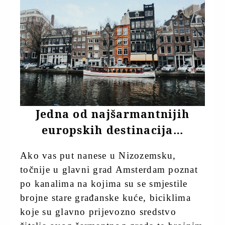
Jedna od najšarmantnijih
europskih destinacija…
Ako vas put nanese u Nizozemsku,
točnije u glavni grad Amsterdam poznat
po kanalima na kojima su se smjestile
brojne stare građanske kuće, biciklima
koje su glavno prijevozno sredstvo