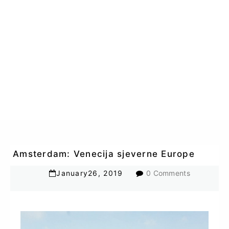
Amsterdam: Venecija sjeverne Europe
January
26
,
2019
0 Comments