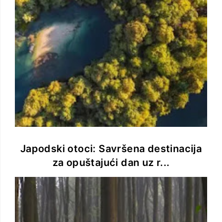
Japodski otoci: Savršena destinacija
za opuštajući dan uz r...