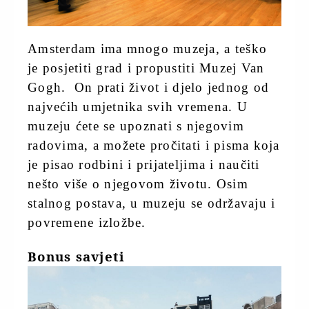
Amsterdam ima mnogo muzeja, a teško
je posjetiti grad i propustiti Muzej Van
Gogh.
On prati život i djelo jednog od
najvećih umjetnika svih vremena. U
muzeju ćete se upoznati s njegovim
radovima, a možete pročitati i pisma koja
je pisao rodbini i prijateljima i naučiti
nešto više o njegovom životu. Osim
stalnog postava, u muzeju se održavaju i
povremene izložbe.
Bonus savjeti