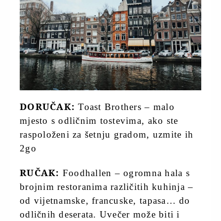
DORUČAK:
Toast Brothers – malo
mjesto s odličnim tostevima, ako ste
raspoloženi za šetnju gradom, uzmite ih
2go
RUČAK:
Foodhallen – ogromna hala s
brojnim restoranima različitih kuhinja –
od vijetnamske, francuske, tapasa… do
odličnih deserata. Uvečer može biti i