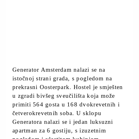
Generator Amsterdam nalazi se na
istočnoj strani grada, s pogledom na
prekrasni Oosterpark. Hostel je smješten
u zgradi bivšeg sveučilišta koja može
primiti 564 gosta u 168 dvokrevetnih i
četverokrevetnih soba. U sklopu
Generatora nalazi se i jedan luksuzni
apartman za 6 gostiju, s izuzetnim