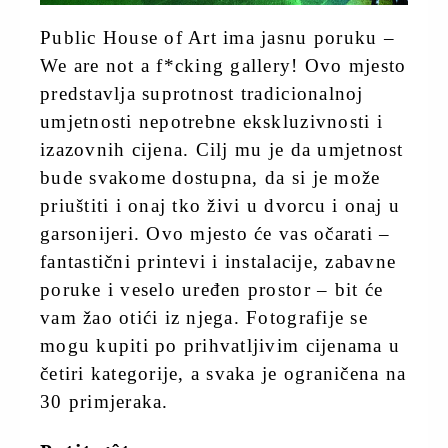
Public House of Art ima jasnu poruku –
We are not a f*cking gallery! Ovo mjesto
predstavlja suprotnost tradicionalnoj
umjetnosti nepotrebne ekskluzivnosti i
izazovnih cijena. Cilj mu je da umjetnost
bude svakome dostupna, da si je može
priuštiti i onaj tko živi u dvorcu i onaj u
garsonijeri. Ovo mjesto će vas očarati –
fantastični printevi i instalacije, zabavne
poruke i veselo uređen prostor – bit će
vam žao otići iz njega. Fotografije se
mogu kupiti po prihvatljivim cijenama u
četiri kategorije, a svaka je ograničena na
30 primjeraka.