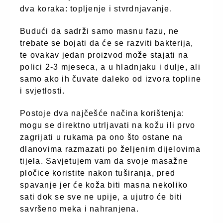
dva koraka: topljenje i stvrdnjavanje.
Budući da sadrži samo masnu fazu, ne
trebate se bojati da će se razviti bakterija,
te ovakav jedan proizvod može stajati na
polici 2-3 mjeseca, a u hladnjaku i dulje, ali
samo ako ih čuvate daleko od izvora topline
i svjetlosti.
Postoje dva najčešće načina korištenja:
mogu se direktno utrljavati na kožu ili prvo
zagrijati u rukama pa ono što ostane na
dlanovima razmazati po željenim dijelovima
tijela. Savjetujem vam da svoje masažne
pločice koristite nakon tuširanja, pred
spavanje jer će koža biti masna nekoliko
sati dok se sve ne upije, a ujutro će biti
savršeno meka i nahranjena.