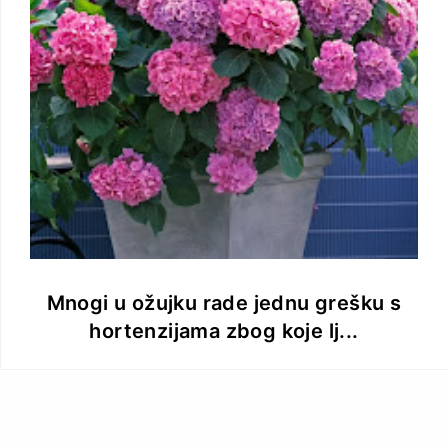
Mnogi u ožujku rade jednu grešku s
hortenzijama zbog koje lj...