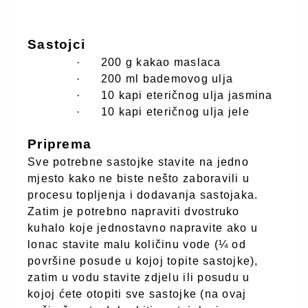
Sastojci
·
200 g kakao maslaca
·
200 ml bademovog ulja
·
10 kapi eteričnog ulja jasmina
·
10 kapi eteričnog ulja jele
Priprema
Sve potrebne sastojke stavite na jedno
mjesto kako ne biste nešto zaboravili u
procesu topljenja i dodavanja sastojaka.
Zatim je potrebno napraviti dvostruko
kuhalo koje jednostavno napravite ako u
lonac stavite malu količinu vode (¼ od
površine posude u kojoj topite sastojke),
zatim u vodu stavite zdjelu ili posudu u
kojoj ćete otopiti sve sastojke (na ovaj