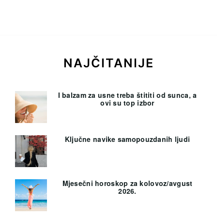
NAJČITANIJE
I balzam za usne treba štititi od sunca, a
ovi su top izbor
Ključne navike samopouzdanih ljudi
Mjesečni horoskop za kolovoz/avgust
2026.