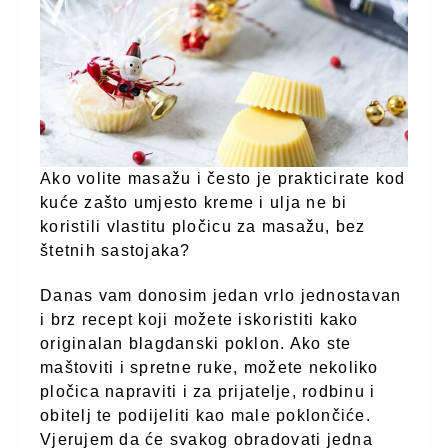
Ako volite masažu i često je prakticirate kod
kuće zašto umjesto kreme i ulja ne bi
koristili vlastitu pločicu za masažu, bez
štetnih sastojaka?
Danas vam donosim jedan vrlo jednostavan
i brz recept koji možete iskoristiti kako
originalan blagdanski poklon. Ako ste
maštoviti i spretne ruke, možete nekoliko
pločica napraviti i za prijatelje, rodbinu i
obitelj te podijeliti kao male poklončiće.
Vjerujem da će svakog obradovati jedna