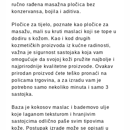
ručno rađena masažna pločica bez
konzervansa, bojila i aditiva.
Pločice za tijelo, poznate kao pločice za
masažu, mali su kruti maslaci koji se tope u
dodiru s kožom. Kao i kod drugih
kozmetičkih proizvoda iz kućne radinosti,
važna je sigurnost sastojaka koja vam
omogućuje da svojoj koži pružite najbolje i
najprirodnije kvalitetne proizvode. Ovakav
prirodan proizvod ćete teško pronaći na
policama trgovina, a za izradu vam je
potrebno samo nekoliko minuta i samo 3
sastojka.
Baza je kokosov maslac i bademovo ulje
koje laganom teksturom i hranjivim
sastojcima odlično paše svim tipovima
kože. Postupak izrade može se opisati u