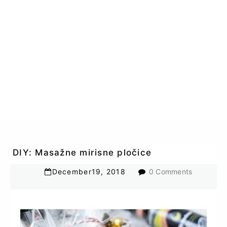
DIY: Masažne mirisne pločice
December
19
,
2018
0 Comments