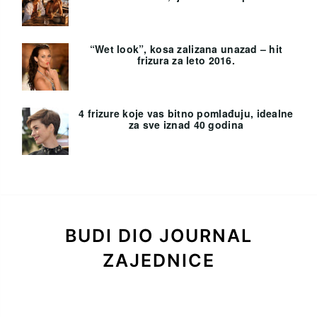
“Wet look”, kosa zalizana unazad – hit
frizura za leto 2016.
4 frizure koje vas bitno pomlađuju, idealne
za sve iznad 40 godina
BUDI DIO JOURNAL
ZAJEDNICE