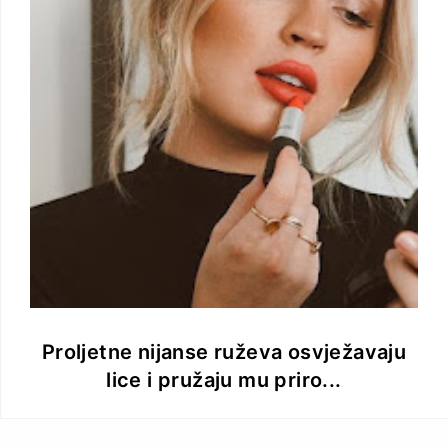
Proljetne nijanse ruževa osvježavaju
lice i pružaju mu priro...