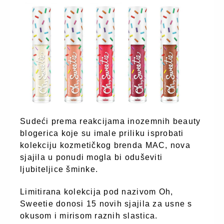
Sudeći prema reakcijama inozemnih beauty
blogerica koje su imale priliku isprobati
kolekciju kozmetičkog brenda MAC, nova
sjajila u ponudi mogla bi oduševiti
ljubiteljice šminke.
Limitirana kolekcija pod nazivom Oh,
Sweetie donosi 15 novih sjajila za usne s
okusom i mirisom raznih slastica.