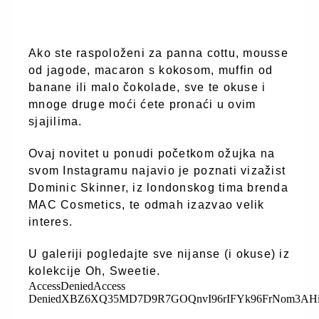
Ako ste raspoloženi za panna cottu, mousse
od jagode, macaron s kokosom, muffin od
banane ili malo čokolade, sve te okuse i
mnoge druge moći ćete pronaći u ovim
sjajilima.
Ovaj novitet u ponudi početkom ožujka na
svom Instagramu najavio je poznati vizažist
Dominic Skinner, iz londonskog tima brenda
MAC Cosmetics, te odmah izazvao velik
interes.
U galeriji pogledajte sve nijanse (i okuse) iz
kolekcije Oh, Sweetie.