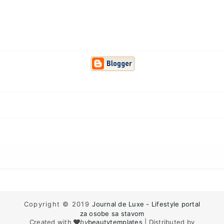
Copyright © 2019
Journal de Luxe - Lifestyle portal
za osobe sa stavom
Created with
by
beautytemplates
| Distributed by