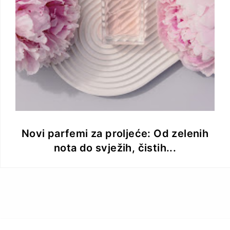
Novi parfemi za proljeće: Od zelenih
nota do svježih, čistih...