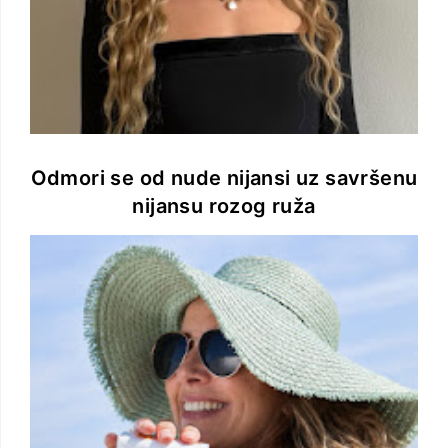
Odmori se od nude nijansi uz savršenu
nijansu rozog ruža