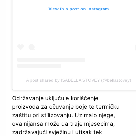
View this post on Instagram
A post shared by ISABELLA STOVEY (@bellastovey)
Održavanje uključuje korišćenje
proizvoda za očuvanje boje te termičku
zaštitu pri stilizovanju. Uz malo njege,
ova nijansa može da traje mjesecima,
zadržavajući svježinu i utisak tek