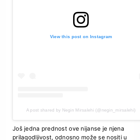
View this post on Instagram
A post shared by Negin Mirsalehi (@negin_mirsalehi)
Još jedna prednost ove nijanse je njena
prilagodljivost, odnosno može se nositi u