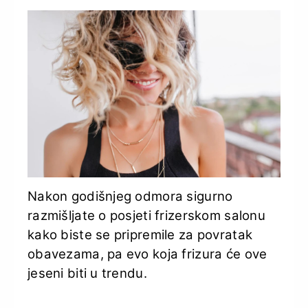
Nakon godišnjeg odmora sigurno
razmišljate o posjeti frizerskom salonu
kako biste se pripremile za povratak
obavezama, pa evo koja frizura će ove
jeseni biti u trendu.