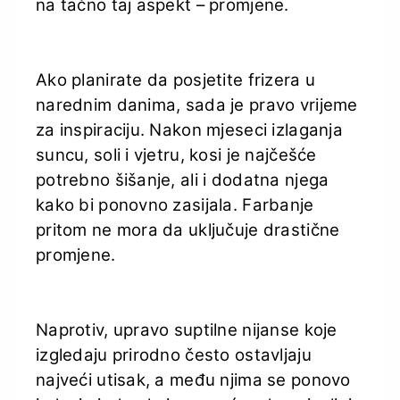
na tačno taj aspekt – promjene.
Ako planirate da posjetite frizera u
narednim danima, sada je pravo vrijeme
za inspiraciju. Nakon mjeseci izlaganja
suncu, soli i vjetru, kosi je najčešće
potrebno šišanje, ali i dodatna njega
kako bi ponovno zasijala. Farbanje
pritom ne mora da uključuje drastične
promjene.
Naprotiv, upravo suptilne nijanse koje
izgledaju prirodno često ostavljaju
najveći utisak, a među njima se ponovo