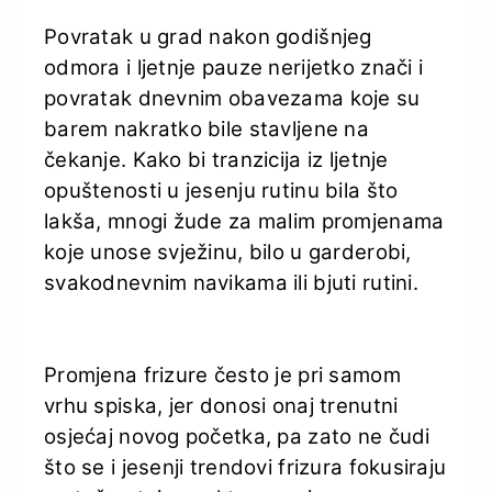
Povratak u grad nakon godišnjeg
odmora i ljetnje pauze nerijetko znači i
povratak dnevnim obavezama koje su
barem nakratko bile stavljene na
čekanje. Kako bi tranzicija iz ljetnje
opuštenosti u jesenju rutinu bila što
lakša, mnogi žude za malim promjenama
koje unose svježinu, bilo u garderobi,
svakodnevnim navikama ili bjuti rutini.
Promjena frizure često je pri samom
vrhu spiska, jer donosi onaj trenutni
osjećaj novog početka, pa zato ne čudi
što se i jesenji trendovi frizura fokusiraju