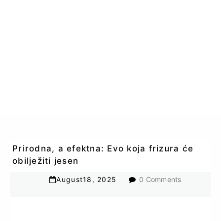
Prirodna, a efektna: Evo koja frizura će
obilježiti jesen
August
18
,
2025
0 Comments