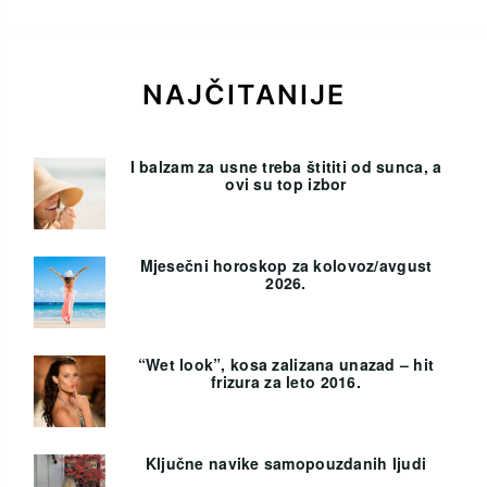
NAJČITANIJE
I balzam za usne treba štititi od sunca, a
ovi su top izbor
Mjesečni horoskop za kolovoz/avgust
2026.
“Wet look”, kosa zalizana unazad – hit
frizura za leto 2016.
Ključne navike samopouzdanih ljudi