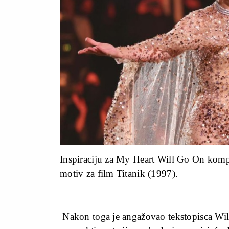
Inspiraciju za My Heart Will Go On komp
motiv za film Titanik (1997).
Nakon toga je angažovao tekstopisca Will