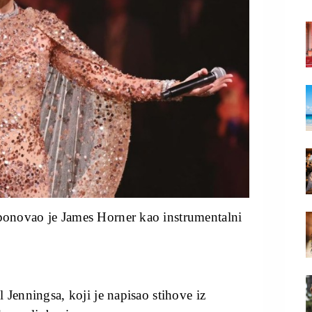
onovao je James Horner kao instrumentalni
 Jenningsa, koji je napisao stihove iz