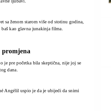
davne ljubavi.
ret sa ženom starom više od stotinu godina,
, baš kao glavna junakinja filma.
a promjena
 je pre početka bila skeptična, nije joj se
 tog dana.
 Angélil uspio je da je ubijedi da snimi