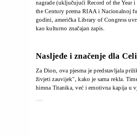
nagrade (uključujući Record of the Year i
the Century prema RIAA i Nacionalnoj fu
godini, američka Library of Congress uvr
kao kulturno značajan zapis.
Nasljeđe i značenje dla Cel
Za Dion, ova pjesma je predstavljala pril
živjeti zauvijek", kako je sama rekla. Ti
himna Titanika, već i emotivna kapija u v
(zene)