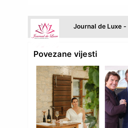
Journal de Luxe -
Povezane vijesti