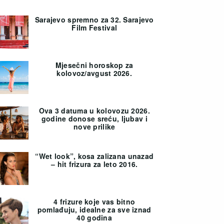
Sarajevo spremno za 32. Sarajevo
Film Festival
Mjesečni horoskop za
kolovoz/avgust 2026.
Ova 3 datuma u kolovozu 2026.
godine donose sreću, ljubav i
nove prilike
“Wet look”, kosa zalizana unazad
– hit frizura za leto 2016.
4 frizure koje vas bitno
pomlađuju, idealne za sve iznad
40 godina