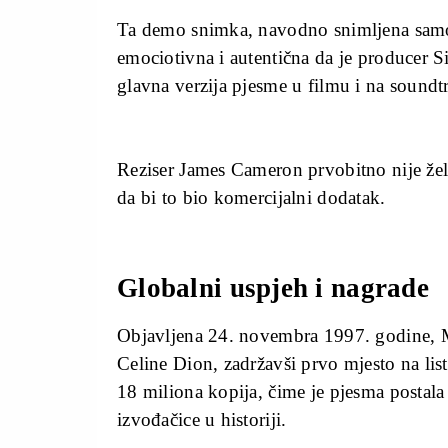
Ta demo snimka, navodno snimljena samo 
emociotivna i autentična da je producer S
glavna verzija pjesme u filmu i na soundt
Reziser James Cameron prvobitno nije žel
da bi to bio komercijalni dodatak.
Globalni uspjeh i nagrade
Objavljena 24. novembra 1997. godine, My
Celine Dion, zadržavši prvo mjesto na lis
18 miliona kopija, čime je pjesma postala
izvođačice u historiji.