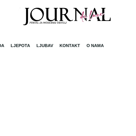
DA
LJEPOTA
LJUBAV
KONTAKT
O NAMA