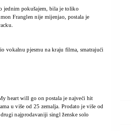
jednim pokušajem, bila je toliko
imon Franglen nije mijenjao, postala je
racku.
io vokalnu pjesmu na kraju filma, smatrajući
 heart will go on postala je najveći hit
tama u više od 25 zemalja. Prodato je više od
 drugi najprodavaniji singl ženske solo