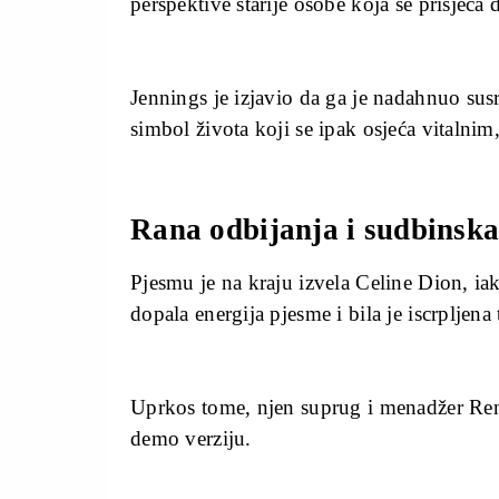
perspektive starije osobe koja se prisjeća 
Jennings je izjavio da ga je nadahnuo sus
simbol života koji se ipak osjeća vitalnim
Rana odbijanja i sudbinsk
Pjesmu je na kraju izvela Celine Dion, iako
dopala energija pjesme i bila je iscrpljena
Uprkos tome, njen suprug i menadžer René
demo verziju.