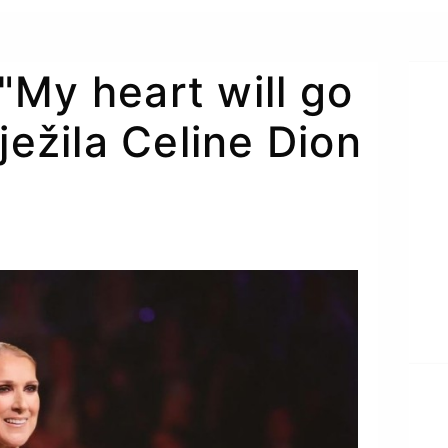
"My heart will go
ježila Celine Dion