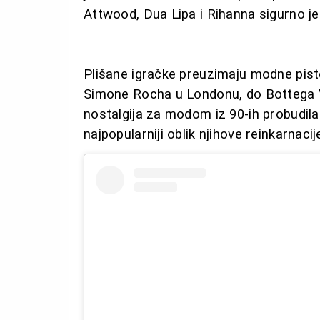
Attwood, Dua Lipa i Rihanna sigurno je
Plišane igračke preuzimaju modne pis
Simone Rocha u Londonu, do Bottega V
nostalgija za modom iz 90-ih probudila
najpopularniji oblik njihove reinkarnacij