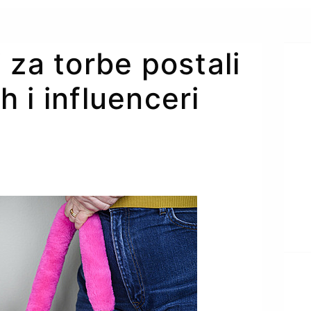
 za torbe postali
ih i influenceri