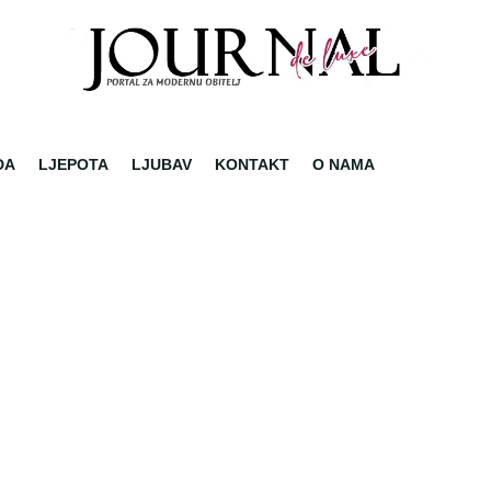
DA
LJEPOTA
LJUBAV
KONTAKT
O NAMA