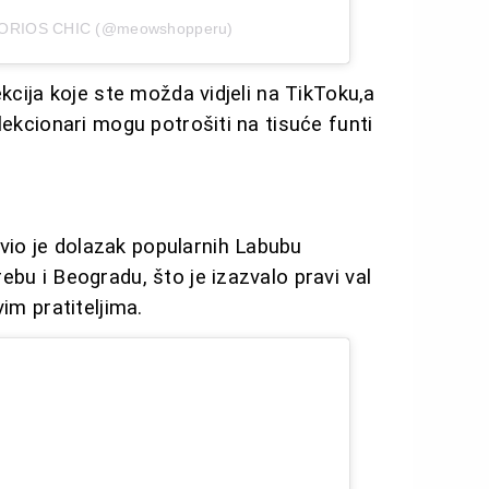
SORIOS CHIC (@meowshopperu)
ekcija koje ste možda vidjeli na TikToku,a
lekcionari mogu potrošiti na tisuće funti
io je dolazak popularnih Labubu
ebu i Beogradu, što je izazvalo pravi val
im pratiteljima.