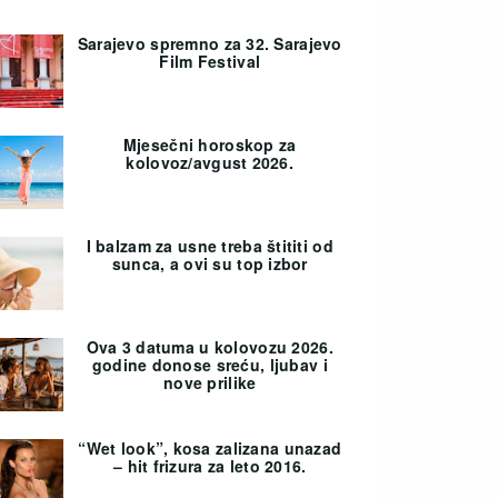
Sarajevo spremno za 32. Sarajevo
Film Festival
Mjesečni horoskop za
kolovoz/avgust 2026.
I balzam za usne treba štititi od
sunca, a ovi su top izbor
Ova 3 datuma u kolovozu 2026.
godine donose sreću, ljubav i
nove prilike
“Wet look”, kosa zalizana unazad
– hit frizura za leto 2016.