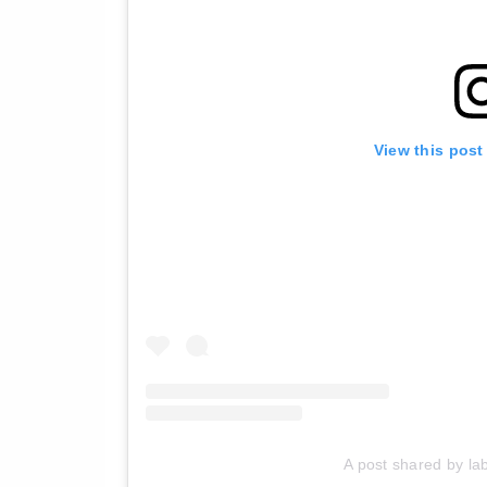
View this post
A post shared by l