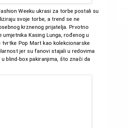
ashion Weeku ukrasi za torbe postali su
iziraju svoje torbe, a trend se ne
posebnog krznenog prijatelja. Prvotno
ne umjetnika Kasing Lunga, rođenog u
e tvrtke Pop Mart kao kolekcionarske
larnost jer su fanovi stajali u redovima
e u blind-box pakiranjima, što znači da