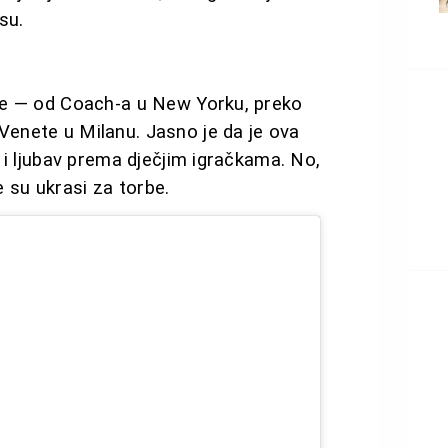
su.
te — od Coach-a u New Yorku, preko
enete u Milanu. Jasno je da je ova
 i ljubav prema dječjim igračkama. No,
e su ukrasi za torbe.