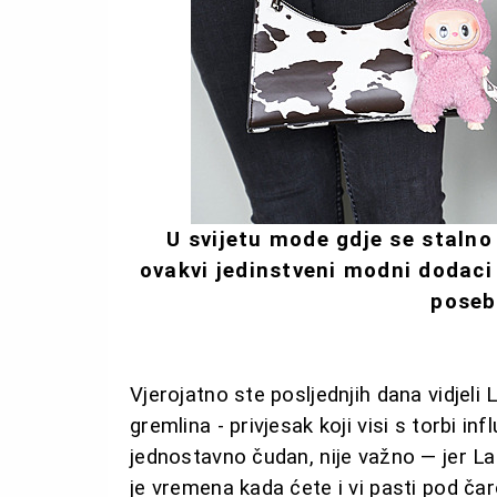
U svijetu mode gdje se stalno 
ovakvi jedinstveni modni dodaci
poseb
Vjerojatno ste posljednjih dana vidjeli
gremlina - privjesak koji visi s torbi inf
jednostavno čudan, nije važno — jer Labu
je vremena kada ćete i vi pasti pod čaroli