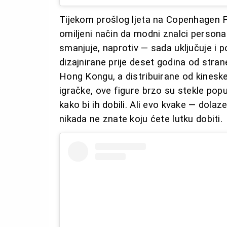
Tijekom prošlog ljeta na Copenhagen F
omiljeni način da modni znalci personal
smanjuje, naprotiv — sada uključuje i 
dizajnirane prije deset godina od stra
Hong Kongu, a distribuirane od kinesk
igračke, ove figure brzo su stekle popu
kako bi ih dobili. Ali evo kvake — dolaz
nikada ne znate koju ćete lutku dobiti.