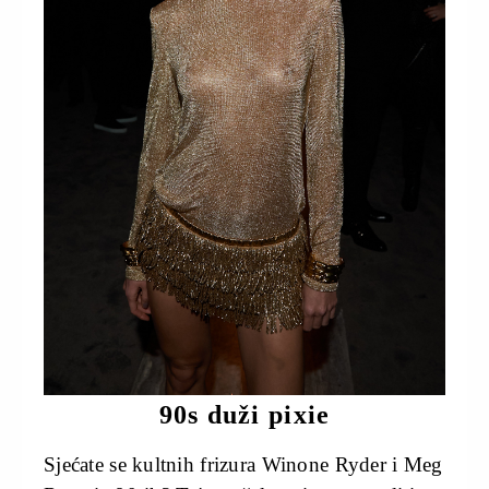
90s duži pixie
Sjećate se kultnih frizura Winone Ryder i Meg