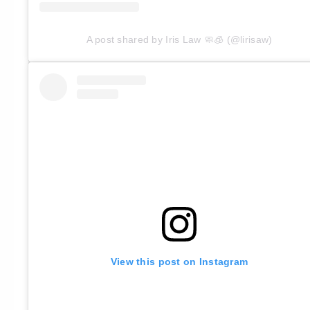
A post shared by Iris Law 🧼🧊 (@lirisaw)
View this post on Instagram