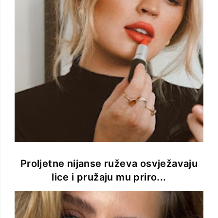
Proljetne nijanse ruževa osvježavaju
lice i pružaju mu priro...