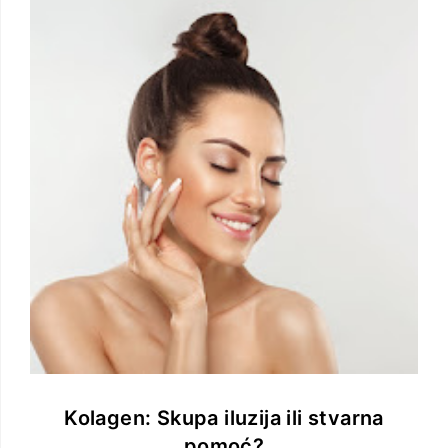
Kolagen: Skupa iluzija ili stvarna
pomoć?