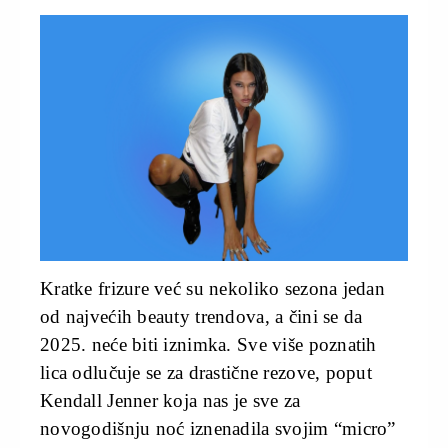
Kratke frizure već su nekoliko sezona jedan
od najvećih beauty trendova, a čini se da
2025. neće biti iznimka. Sve više poznatih
lica odlučuje se za drastične rezove, poput
Kendall Jenner koja nas je sve za
novogodišnju noć iznenadila svojim “micro”