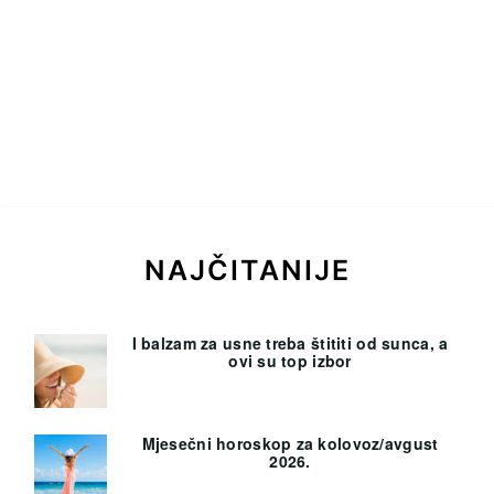
NAJČITANIJE
I balzam za usne treba štititi od sunca, a
ovi su top izbor
Mjesečni horoskop za kolovoz/avgust
2026.