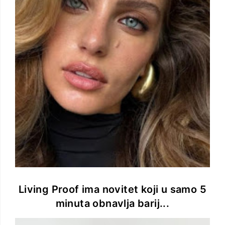
Living Proof ima novitet koji u samo 5
minuta obnavlja barij...