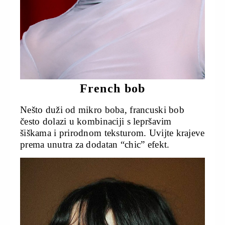
French bob
Nešto duži od mikro boba, francuski bob
često dolazi u kombinaciji s lepršavim
šiškama i prirodnom teksturom. Uvijte krajeve
prema unutra za dodatan “chic” efekt.