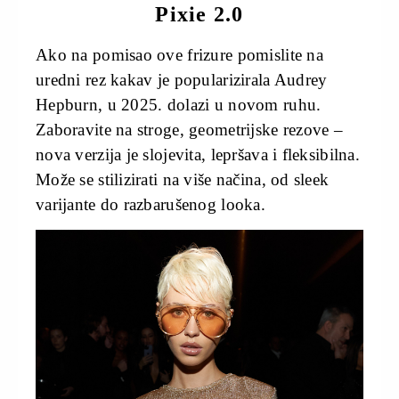
Pixie 2.0
Ako na pomisao ove frizure pomislite na
uredni rez kakav je popularizirala Audrey
Hepburn, u 2025. dolazi u novom ruhu.
Zaboravite na stroge, geometrijske rezove –
nova verzija je slojevita, lepršava i fleksibilna.
Može se stilizirati na više načina, od sleek
varijante do razbarušenog looka.