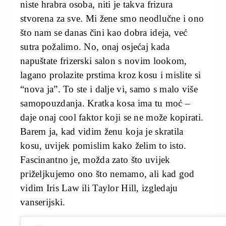
niste hrabra osoba, niti je takva frizura
stvorena za sve. Mi žene smo neodlučne i ono
što nam se danas čini kao dobra ideja, već
sutra požalimo. No, onaj osjećaj kada
napuštate frizerski salon s novim lookom,
lagano prolazite prstima kroz kosu i mislite si
“nova ja”. To ste i dalje vi, samo s malo više
samopouzdanja. Kratka kosa ima tu moć –
daje onaj cool faktor koji se ne može kopirati.
Barem ja, kad vidim ženu koja je skratila
kosu, uvijek pomislim kako želim to isto.
Fascinantno je, možda zato što uvijek
priželjkujemo ono što nemamo, ali kad god
vidim Iris Law ili Taylor Hill, izgledaju
vanserijski.