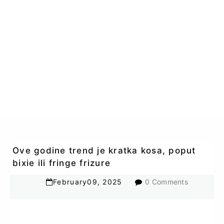
Ove godine trend je kratka kosa, poput
bixie ili fringe frizure
February
09
,
2025
0 Comments