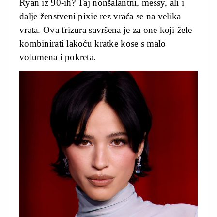
Ryan iz 90-ih? Taj nonšalantni, messy, ali i
dalje ženstveni pixie rez vraća se na velika
vrata. Ova frizura savršena je za one koji žele
kombinirati lakoću kratke kose s malo
volumena i pokreta.