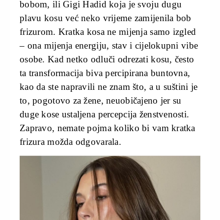
bobom, ili Gigi Hadid koja je svoju dugu
plavu kosu već neko vrijeme zamijenila bob
frizurom. Kratka kosa ne mijenja samo izgled
– ona mijenja energiju, stav i cijelokupni vibe
osobe. Kad netko odluči odrezati kosu, često
ta transformacija biva percipirana buntovna,
kao da ste napravili ne znam što, a u suštini je
to, pogotovo za žene, neuobičajeno jer su
duge kose ustaljena percepcija ženstvenosti.
Zapravo, nemate pojma koliko bi vam kratka
frizura možda odgovarala.