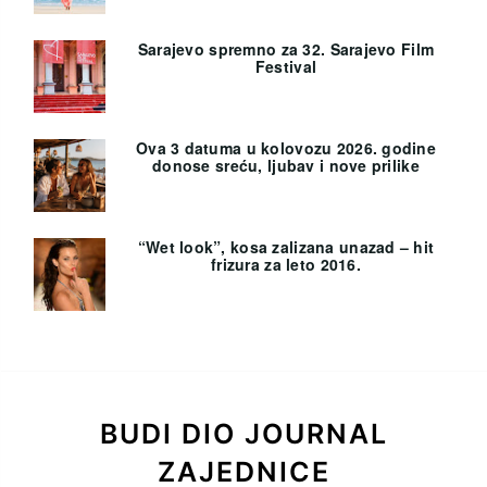
Sarajevo spremno za 32. Sarajevo Film
Festival
Ova 3 datuma u kolovozu 2026. godine
donose sreću, ljubav i nove prilike
“Wet look”, kosa zalizana unazad – hit
frizura za leto 2016.
BUDI DIO JOURNAL
ZAJEDNICE