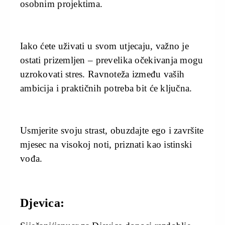
osobnim projektima.
Iako ćete uživati u svom utjecaju, važno je
ostati prizemljen – prevelika očekivanja mogu
uzrokovati stres. Ravnoteža između vaših
ambicija i praktičnih potreba bit će ključna.
Usmjerite svoju strast, obuzdajte ego i završite
mjesec na visokoj noti, priznati kao istinski
vođa.
Djevica: