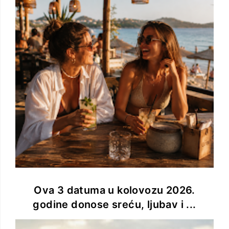
Ova 3 datuma u kolovozu 2026.
godine donose sreću, ljubav i ...