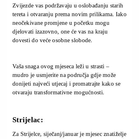
Zvijezde vas podržavaju u oslobađanju starih
tereta i otvaranju prema novim prilikama. Iako
neočekivane promjene u početku mogu
djelovati izazovno, one će vas na kraju
dovesti do veće osobne slobode.
Vaša snaga ovog mjeseca leži u strasti –
mudro je usmjerite na područja gdje može
donijeti najveći utjecaj i promatrajte kako se
otvaraju transformativne mogućnosti.
Strijelac:
Za Strijelce, siječanj/januar je mjesec znatiželje