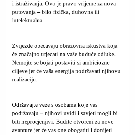
i istraživanja. Ovo je pravo vrijeme za nova
putovanja – bilo fizička, duhovna ili
intelektualna.
Zvijezde obećavaju obrazovna iskustva koja
će značajno utjecati na vaše buduće odluke.
Nemojte se bojati postaviti si ambiciozne
ciljeve jer će vaša energija podržavati njihovu
realizaciju.
Održavajte veze s osobama koje vas
podržavaju – njihovi uvidi i savjeti mogli bi
biti neprocjenjivi. Budite otvoreni za nove
avanture jer će vas one obogatiti i donijeti