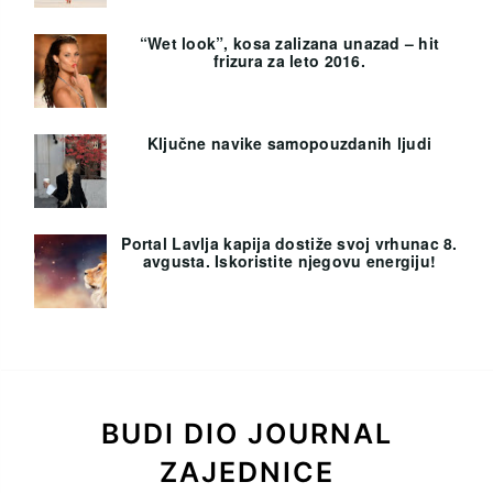
“Wet look”, kosa zalizana unazad – hit
frizura za leto 2016.
Ključne navike samopouzdanih ljudi
Portal Lavlja kapija dostiže svoj vrhunac 8.
avgusta. Iskoristite njegovu energiju!
BUDI DIO JOURNAL
ZAJEDNICE