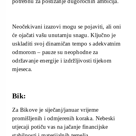
potrebnu za postizanje dugoročnih ambicija.
Neočekivani izazovi mogu se pojaviti, ali oni
će ojačati vašu unutarnju snagu. Ključno je
uskladiti svoj dinamičan tempo s adekvatnim
odmorom – pauze su neophodne za
održavanje energije i izdržljivosti tijekom
mjeseca.
Bik:
Za Bikove je siječanj/januar vrijeme
promišljenih i odmjerenih koraka. Nebeski
utjecaji potiču vas na jačanje financijske
stabilnosti i materijalnih temelja.