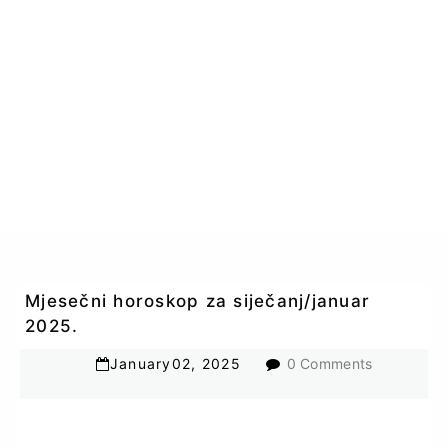
Mjesečni horoskop za siječanj/januar
2025.
January
02
,
2025
0 Comments