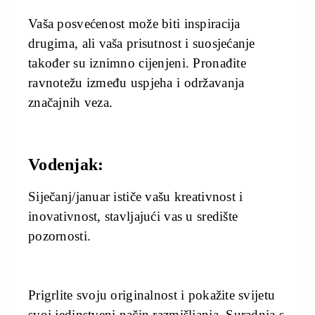
Vaša posvećenost može biti inspiracija
drugima, ali vaša prisutnost i suosjećanje
također su iznimno cijenjeni. Pronađite
ravnotežu između uspjeha i održavanja
značajnih veza.
Vodenjak:
Siječanj/januar ističe vašu kreativnost i
inovativnost, stavljajući vas u središte
pozornosti.
Prigrlite svoju originalnost i pokažite svijetu
svoj jedinstveni način razmišljanja. Suradnja s