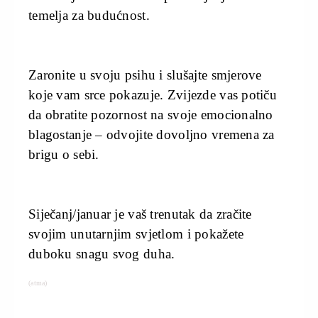
temelja za budućnost.
Zaronite u svoju psihu i slušajte smjerove
koje vam srce pokazuje. Zvijezde vas potiču
da obratite pozornost na svoje emocionalno
blagostanje – odvojite dovoljno vremena za
brigu o sebi.
Siječanj/januar je vaš trenutak da zračite
svojim unutarnjim svjetlom i pokažete
duboku snagu svog duha.
(atma)