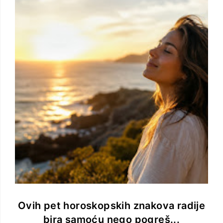
Ovih pet horoskopskih znakova radije
bira samoću nego pogreš...