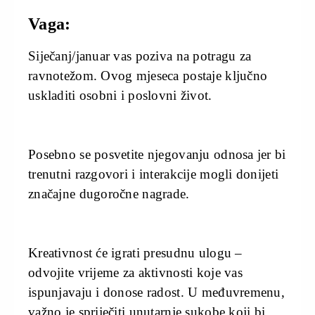
Vaga:
Siječanj/januar vas poziva na potragu za
ravnotežom. Ovog mjeseca postaje ključno
uskladiti osobni i poslovni život.
Posebno se posvetite njegovanju odnosa jer bi
trenutni razgovori i interakcije mogli donijeti
značajne dugoročne nagrade.
Kreativnost će igrati presudnu ulogu –
odvojite vrijeme za aktivnosti koje vas
ispunjavaju i donose radost. U međuvremenu,
važno je spriječiti unutarnje sukobe koji bi