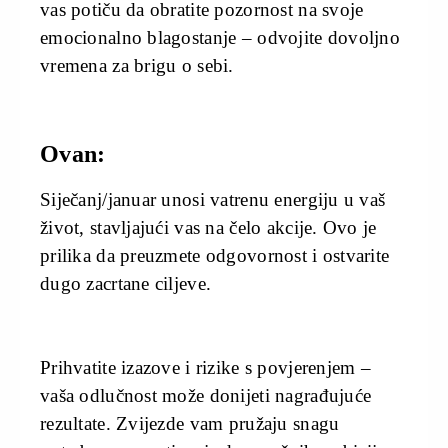
vas potiču da obratite pozornost na svoje
emocionalno blagostanje – odvojite dovoljno
vremena za brigu o sebi.
Ovan:
Siječanj/januar unosi vatrenu energiju u vaš
život, stavljajući vas na čelo akcije. Ovo je
prilika da preuzmete odgovornost i ostvarite
dugo zacrtane ciljeve.
Prihvatite izazove i rizike s povjerenjem –
vaša odlučnost može donijeti nagrađujuće
rezultate. Zvijezde vam pružaju snagu