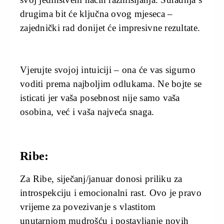
drugima bit će ključna ovog mjeseca –
zajednički rad donijet će impresivne rezultate.
Vjerujte svojoj intuiciji – ona će vas sigurno
voditi prema najboljim odlukama. Ne bojte se
isticati jer vaša posebnost nije samo vaša
osobina, već i vaša najveća snaga.
Ribe:
Za Ribe, siječanj/januar donosi priliku za
introspekciju i emocionalni rast. Ovo je pravo
vrijeme za povezivanje s vlastitom
unutarnjom mudrošću i postavljanje novih