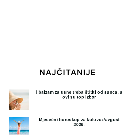
NAJČITANIJE
I balzam za usne treba štititi od sunca, a
ovi su top izbor
Mjesečni horoskop za kolovoz/avgust
2026.