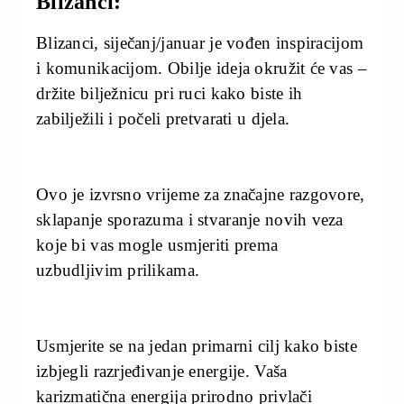
Blizanci:
Blizanci, siječanj/januar je vođen inspiracijom
i komunikacijom. Obilje ideja okružit će vas –
držite bilježnicu pri ruci kako biste ih
zabilježili i počeli pretvarati u djela.
Ovo je izvrsno vrijeme za značajne razgovore,
sklapanje sporazuma i stvaranje novih veza
koje bi vas mogle usmjeriti prema
uzbudljivim prilikama.
Usmjerite se na jedan primarni cilj kako biste
izbjegli razrjeđivanje energije. Vaša
karizmatična energija prirodno privlači