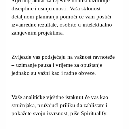
Siječanj/januar za Djevice donosi razdoblje
discipline i usmjerenosti. Vaša sklonost
detaljnom planiranju pomoći će vam postići
izvanredne rezultate, osobito u intelektualno
zahtjevnim projektima.
Zvijezde vas podsjećaju na važnost ravnoteže
– uzimanje pauza i vrijeme za opuštanje
jednako su važni kao i radne obveze.
Vaše analitičke vještine istaknut će vas kao
stručnjaka, pružajući priliku da zablistate i
pokažete svoju izvrsnost, piše Spiritualify.