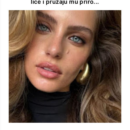
lice i pružaju mu priro...