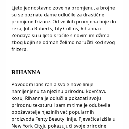
Ljeto jednostavno zove na promjenu, a brojne
su se poznate dame odlučile za drastične
promjene frizure. Od velikih promjena boje do
reza, Julia Roberts, Lily Collins, Rihanna i
Zendaya su u ljeto kročile s novim imidžima
zbog kojih se odmah želimo naručiti kod svog
frizera.
RIHANNA
Povodom lansiranja svoje nove linije
namijenjenu za njezinu prirodnu kovrčavu
kosu, Rihanna je odlučila pokazati svoju
prirodnu teksturu i samim time je oduševila
obožavatelje njezinih već popularnih
proizvoda Fenty Beauty linije. Pjevačica izišla u
New York Cityju pokazujući svoje prirodne