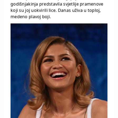
godišnjakinja predstavila svjetlije pramenove
koji su joj uokvirili lice. Danas uživa u toploj,
medeno plavoj boji.