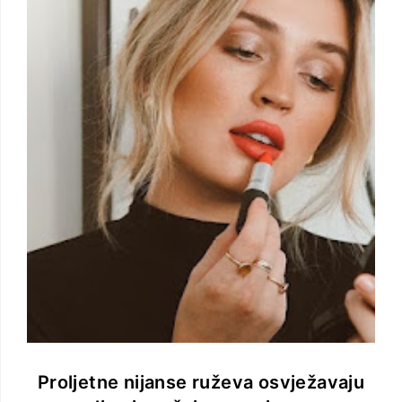
Proljetne nijanse ruževa osvježavaju