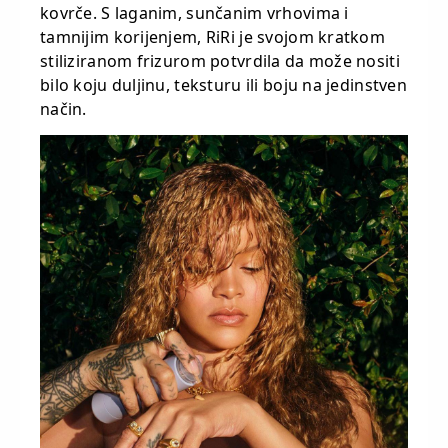
kovrče. S laganim, sunčanim vrhovima i
tamnijim korijenjem, RiRi je svojom kratkom
stiliziranom frizurom potvrdila da može nositi
bilo koju duljinu, teksturu ili boju na jedinstven
način.