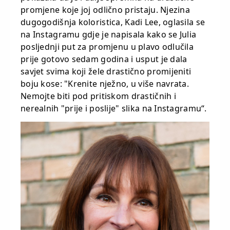
promjene koje joj odlično pristaju. Njezina
dugogodišnja koloristica, Kadi Lee, oglasila se
na Instagramu gdje je napisala kako se Julia
posljednji put za promjenu u plavo odlučila
prije gotovo sedam godina i usput je dala
savjet svima koji žele drastično promijeniti
boju kose: "Krenite nježno, u više navrata.
Nemojte biti pod pritiskom drastičnih i
nerealnih "prije i poslije" slika na Instagramu“.