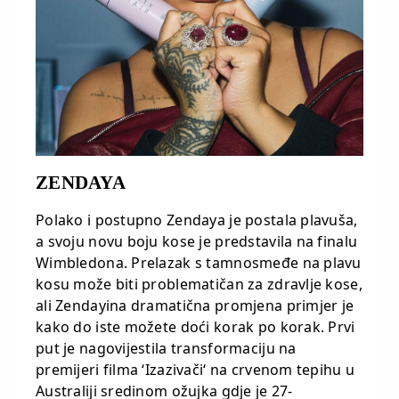
ZENDAYA
Polako i postupno Zendaya je postala plavuša,
a svoju novu boju kose je predstavila na finalu
Wimbledona. Prelazak s tamnosmeđe na plavu
kosu može biti problematičan za zdravlje kose,
ali Zendayina dramatična promjena primjer je
kako do iste možete doći korak po korak. Prvi
put je nagovijestila transformaciju na
premijeri filma ‘Izazivači‘ na crvenom tepihu u
Australiji sredinom ožujka gdje je 27-