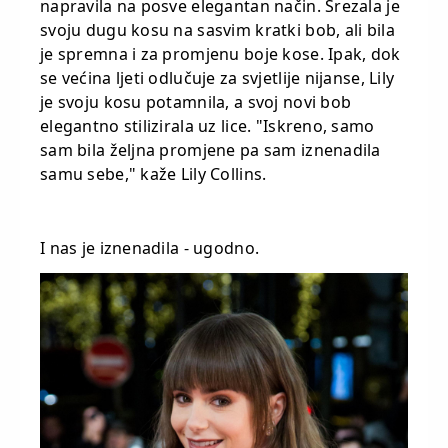
napravila na posve elegantan način. Srezala je
svoju dugu kosu na sasvim kratki bob, ali bila
je spremna i za promjenu boje kose. Ipak, dok
se većina ljeti odlučuje za svjetlije nijanse, Lily
je svoju kosu potamnila, a svoj novi bob
elegantno stilizirala uz lice. "Iskreno, samo
sam bila željna promjene pa sam iznenadila
samu sebe," kaže Lily Collins.
I nas je iznenadila - ugodno.