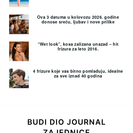
Ova 3 datuma u kolovozu 2026. godine
donose sreću, ljubav i nove prilike
“Wet look”, kosa zalizana unazad – hit
frizura za leto 2016.
4 frizure koje vas bitno pomlađuju, idealne
za sve iznad 40 godina
BUDI DIO JOURNAL
ZAJEDNICE