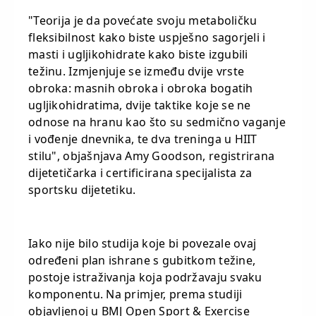
"Teorija je da povećate svoju metaboličku
fleksibilnost kako biste uspješno sagorjeli i
masti i ugljikohidrate kako biste izgubili
težinu. Izmjenjuje se između dvije vrste
obroka: masnih obroka i obroka bogatih
ugljikohidratima, dvije taktike koje se ne
odnose na hranu kao što su sedmično vaganje
i vođenje dnevnika, te dva treninga u HIIT
stilu", objašnjava Amy Goodson, registrirana
dijetetičarka i certificirana specijalista za
sportsku dijetetiku.
Iako nije bilo studija koje bi povezale ovaj
određeni plan ishrane s gubitkom težine,
postoje istraživanja koja podržavaju svaku
komponentu. Na primjer, prema studiji
objavljenoj u BMJ Open Sport & Exercise