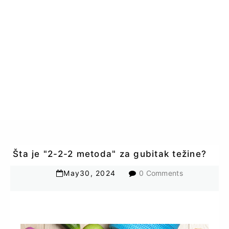
Šta je "2-2-2 metoda" za gubitak težine?
May
30
,
2024
0 Comments