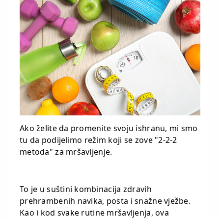
Ako želite da promenite svoju ishranu, mi smo
tu da podijelimo režim koji se zove "2-2-2
metoda" za mršavljenje.
To je u suštini kombinacija zdravih
prehrambenih navika, posta i snažne vježbe.
Kao i kod svake rutine mršavljenja, ova