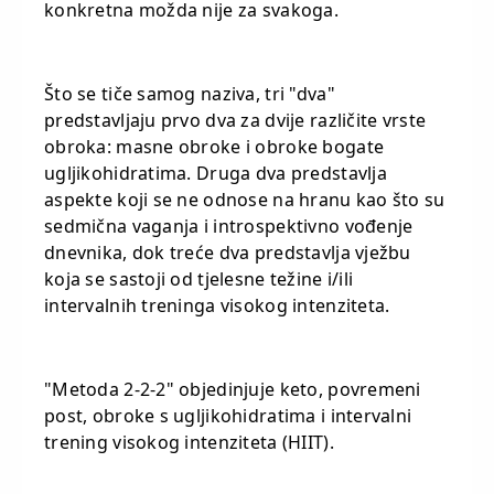
konkretna možda nije za svakoga.
Što se tiče samog naziva, tri "dva"
predstavljaju prvo dva za dvije različite vrste
obroka: masne obroke i obroke bogate
ugljikohidratima. Druga dva predstavlja
aspekte koji se ne odnose na hranu kao što su
sedmična vaganja i introspektivno vođenje
dnevnika, dok treće dva predstavlja vježbu
koja se sastoji od tjelesne težine i/ili
intervalnih treninga visokog intenziteta.
"Metoda 2-2-2" objedinjuje keto, povremeni
post, obroke s ugljikohidratima i intervalni
trening visokog intenziteta (HIIT).