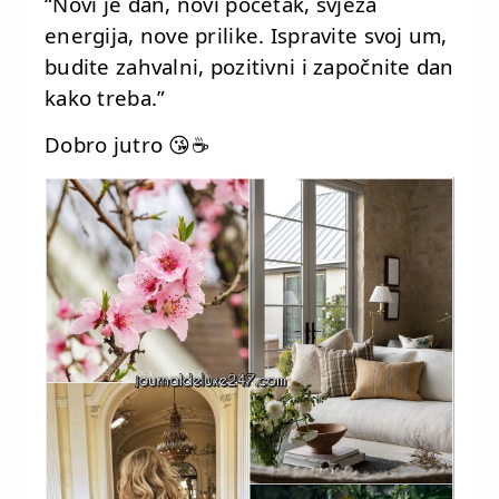
“Novi je dan, novi početak, svježa
energija, nove prilike. Ispravite svoj um,
budite zahvalni, pozitivni i započnite dan
kako treba.”
Dobro jutro
😘☕