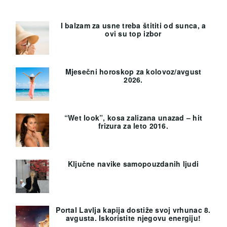
I balzam za usne treba štititi od sunca, a
ovi su top izbor
Mjesečni horoskop za kolovoz/avgust
2026.
“Wet look”, kosa zalizana unazad – hit
frizura za leto 2016.
Ključne navike samopouzdanih ljudi
Portal Lavlja kapija dostiže svoj vrhunac 8.
avgusta. Iskoristite njegovu energiju!