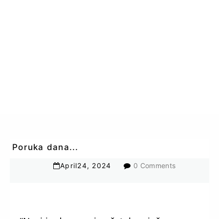
Poruka dana...
April
24
,
2024
0 Comments