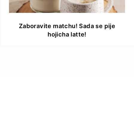
Zaboravite matchu! Sada se pije
hojicha latte!