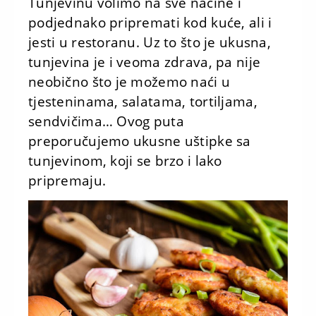
Tunjevinu volimo na sve načine i
podjednako pripremati kod kuće, ali i
jesti u restoranu. Uz to što je ukusna,
tunjevina je i veoma zdrava, pa nije
neobično što je možemo naći u
tjesteninama, salatama, tortiljama,
sendvičima… Ovog puta
preporučujemo ukusne uštipke sa
tunjevinom, koji se brzo i lako
pripremaju.