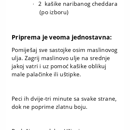
2
kašike naribanog cheddara
·
(po izboru)
Priprema je veoma jednostavna:
Pomiješaj sve sastojke osim maslinovog
ulja. Zagrij maslinovo ulje na srednje
jakoj vatri i uz pomoć kašike oblikuj
male palačinke ili uštipke.
Peci ih dvije-tri minute sa svake strane,
dok ne poprime zlatnu boju.