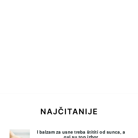
NAJČITANIJE
I balzam za usne treba štititi od sunca, a
ovi su top izbor