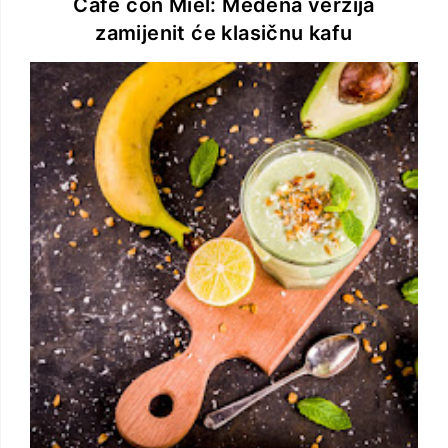
Café con Miel: Medena verzija
zamijenit će klasičnu kafu