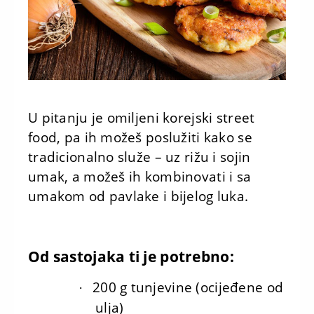
U pitanju je omiljeni korejski street
food, pa ih možeš poslužiti kako se
tradicionalno služe – uz rižu i sojin
umak, a možeš ih kombinovati i sa
umakom od pavlake i bijelog luka.
Od sastojaka ti je potrebno:
200 g tunjevine (ocijeđene od
·
ulja)