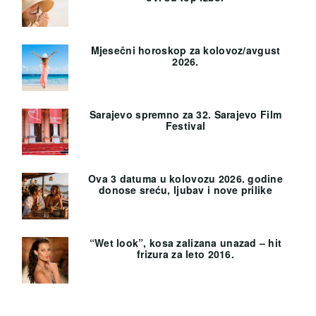
Mjesečni horoskop za kolovoz/avgust
2026.
Sarajevo spremno za 32. Sarajevo Film
Festival
Ova 3 datuma u kolovozu 2026. godine
donose sreću, ljubav i nove prilike
“Wet look”, kosa zalizana unazad – hit
frizura za leto 2016.