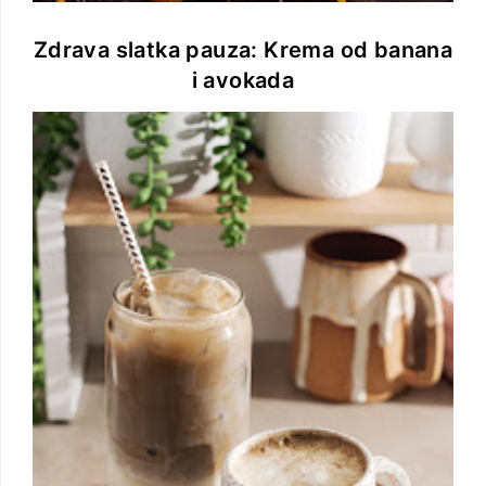
Zdrava slatka pauza: Krema od banana
i avokada