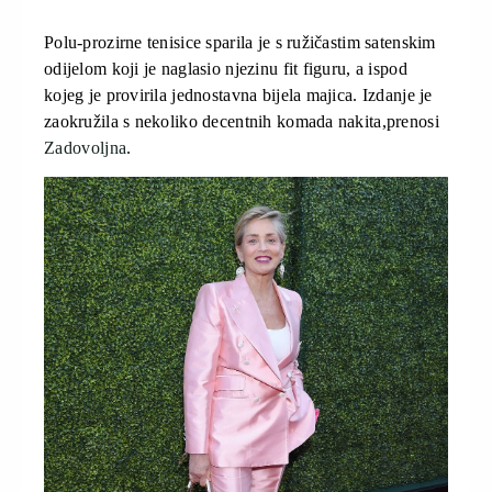
Polu-prozirne tenisice sparila je s ružičastim satenskim
odijelom koji je naglasio njezinu fit figuru, a ispod
kojeg je provirila jednostavna bijela majica. Izdanje je
zaokružila s nekoliko decentnih komada nakita,prenosi
Zadovoljna
.