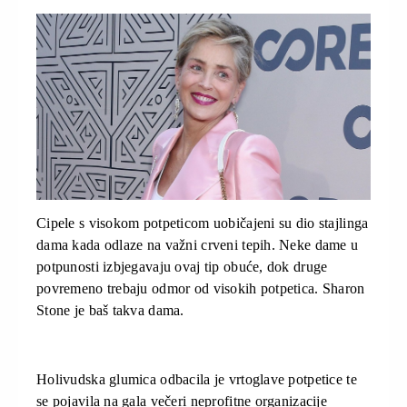
Cipele s visokom potpeticom uobičajeni su dio stajlinga
dama kada odlaze na važni crveni tepih. Neke dame u
potpunosti izbjegavaju ovaj tip obuće, dok druge
povremeno trebaju odmor od visokih potpetica. Sharon
Stone je baš takva dama.
Holivudska glumica odbacila je vrtoglave potpetice te
se pojavila na gala večeri neprofitne organizacije