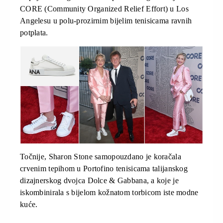
CORE (Community Organized Relief Effort) u Los
Angelesu u polu-prozirnim bijelim tenisicama ravnih
potplata.
Točnije, Sharon Stone samopouzdano je koračala
crvenim tepihom u Portofino tenisicama talijanskog
dizajnerskog dvojca Dolce & Gabbana, a koje je
iskombinirala s bijelom kožnatom torbicom iste modne
kuće.