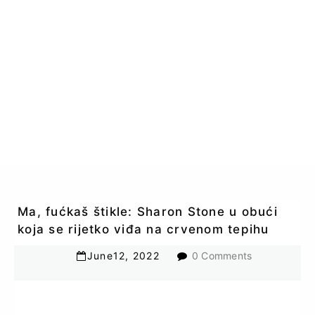
Ma, fućkaš štikle: Sharon Stone u obući
koja se rijetko viđa na crvenom tepihu
June
12
,
2022
0 Comments