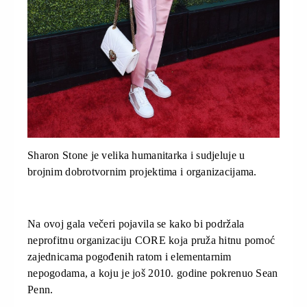
Sharon Stone je velika humanitarka i sudjeluje u
brojnim dobrotvornim projektima i organizacijama.
Na ovoj gala večeri pojavila se kako bi podržala
neprofitnu organizaciju CORE koja pruža hitnu pomoć
zajednicama pogođenih ratom i elementarnim
nepogodama, a koju je još 2010. godine pokrenuo Sean
Penn.