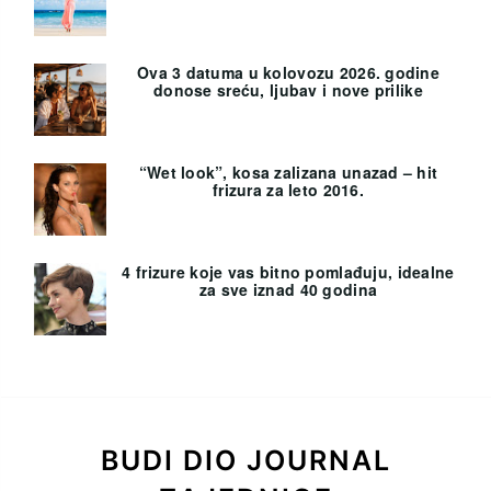
Ova 3 datuma u kolovozu 2026. godine
donose sreću, ljubav i nove prilike
“Wet look”, kosa zalizana unazad – hit
frizura za leto 2016.
4 frizure koje vas bitno pomlađuju, idealne
za sve iznad 40 godina
BUDI DIO JOURNAL