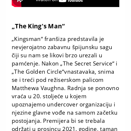
„The King's Man“
„Kingsman“ franšiza predstavila je
nevjerojatno zabavnu špijunsku sagu
čiji su nam se likovi brzo urezali u
pamćenje. Nakon „The Secret Service“ i
„The Golden Circle“vnastavaka, snima
se i treći pod režiserskom palicom
Matthewa Vaughna. Radnja se ponovno
vraća u 20. stoljeće u kojem
upoznajemo undercover organizaciju i
njezine glavne vođe na samom začetku
postojanja. Premijera bi se trebala
održati u prosincu 2021. godine, taman