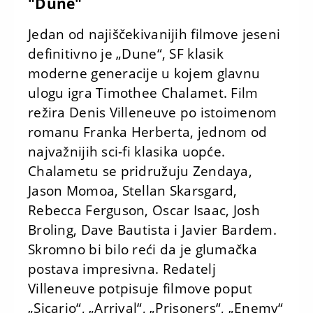
"Dune"
Jedan od najiščekivanijih filmove jeseni
definitivno je „Dune“, SF klasik
moderne generacije u kojem glavnu
ulogu igra Timothee Chalamet. Film
režira Denis Villeneuve po istoimenom
romanu Franka Herberta, jednom od
najvažnijih sci-fi klasika uopće.
Chalametu se pridružuju Zendaya,
Jason Momoa, Stellan Skarsgard,
Rebecca Ferguson, Oscar Isaac, Josh
Broling, Dave Bautista i Javier Bardem.
Skromno bi bilo reći da je glumačka
postava impresivna. Redatelj
Villeneuve potpisuje filmove poput
„Sicario“, „Arrival“, „Prisoners“, „Enemy“