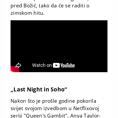
pred Božić, tako da će se raditi o
zimskom hitu.
„Last Night in Soho“
Nakon što je prošle godine pokorila
svijet svojom izvedbom u Netflixovoj
seriji "Queen's Gambit", Anya Taylor-