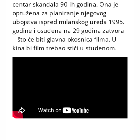
centar skandala 90-ih godina. Ona je
optužena za planiranje njegovog
ubojstva ispred milanskog ureda 1995.
godine i osuđena na 29 godina zatvora
– što će biti glavna okosnica filma. U
kina bi film trebao stići u studenom.
zena.rtl.hr