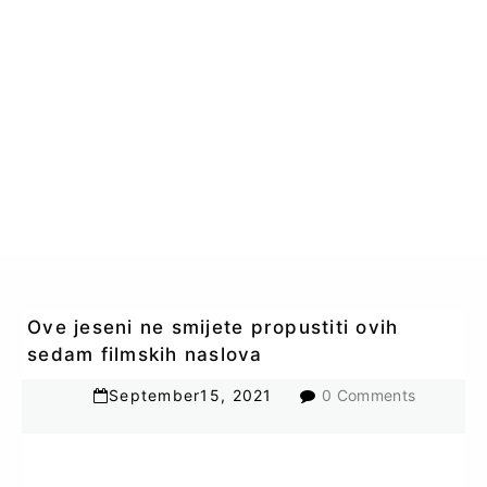
Ove jeseni ne smijete propustiti ovih
sedam filmskih naslova
September
15
,
2021
0 Comments