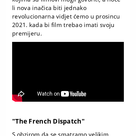
li nova inačica biti jednako
revolucionarna vidjet ćemo u prosincu
2021. kada bi film trebao imati svoju
premijeru.
"The French Dispatch"
S obzirom da se smatramo velikim