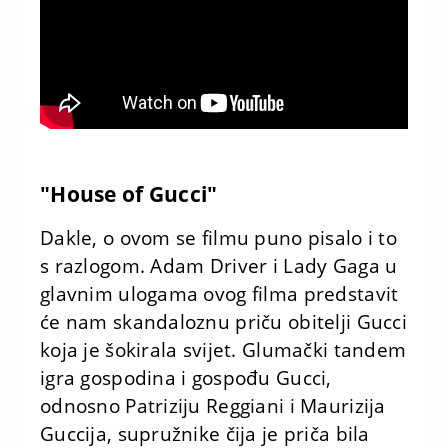
"House of Gucci"
Dakle, o ovom se filmu puno pisalo i to
s razlogom. Adam Driver i Lady Gaga u
glavnim ulogama ovog filma predstavit
će nam skandaloznu priču obitelji Gucci
koja je šokirala svijet. Glumački tandem
igra gospodina i gospođu Gucci,
odnosno Patriziju Reggiani i Maurizija
Guccija, supružnike čija je priča bila