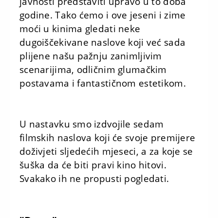
javnosti predstaviti upravo u to doba
godine. Tako ćemo i ove jeseni i zime
moći u kinima gledati neke
dugoiščekivane naslove koji već sada
plijene našu pažnju zanimljivim
scenarijima, odličnim glumačkim
postavama i fantastičnom estetikom.
U nastavku smo izdvojile sedam
filmskih naslova koji će svoje premijere
doživjeti sljedećih mjeseci, a za koje se
šuška da će biti pravi kino hitovi.
Svakako ih ne propusti pogledati.