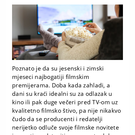
Poznato je da su jesenski i zimski
mjeseci najbogatiji filmskim
premijerama. Doba kada zahladi, a
dani su kraći idealni su za odlazak u
kino ili pak duge večeri pred TV-om uz
kvalitetno filmsko štivo, pa nije nikakvo
čudo da se producenti i redatelji
nerijetko odluče svoje filmske novitete