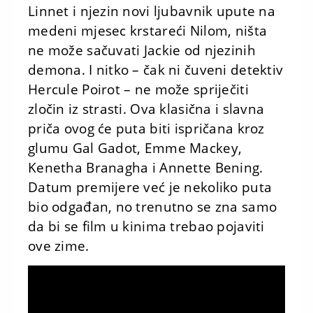
Linnet i njezin novi ljubavnik upute na
medeni mjesec krstareći Nilom, ništa
ne može sačuvati Jackie od njezinih
demona. I nitko – čak ni čuveni detektiv
Hercule Poirot – ne može spriječiti
zločin iz strasti. Ova klasična i slavna
priča ovog će puta biti ispričana kroz
glumu Gal Gadot, Emme Mackey,
Kenetha Branagha i Annette Bening.
Datum premijere već je nekoliko puta
bio odgađan, no trenutno se zna samo
da bi se film u kinima trebao pojaviti
ove zime.