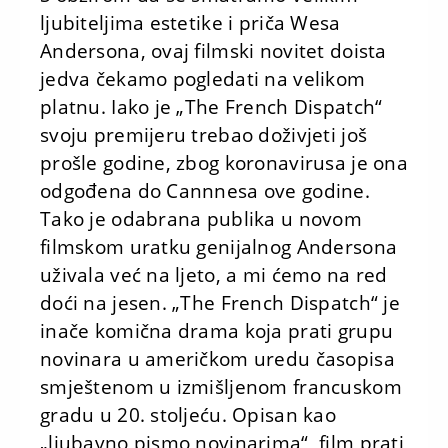
ljubiteljima estetike i priča Wesa
Andersona, ovaj filmski novitet doista
jedva čekamo pogledati na velikom
platnu. Iako je „The French Dispatch“
svoju premijeru trebao doživjeti još
prošle godine, zbog koronavirusa je ona
odgođena do Cannnesa ove godine.
Tako je odabrana publika u novom
filmskom uratku genijalnog Andersona
uživala već na ljeto, a mi ćemo na red
doći na jesen. „The French Dispatch“ je
inače komična drama koja prati grupu
novinara u američkom uredu časopisa
smještenom u izmišljenom francuskom
gradu u 20. stoljeću. Opisan kao
„ljubavno pismo novinarima“, film prati