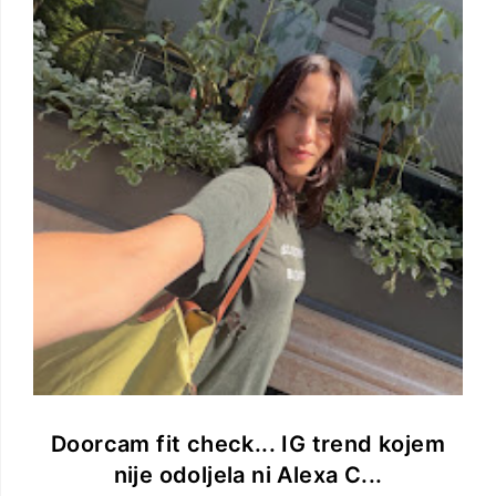
Doorcam fit check... IG trend kojem
nije odoljela ni Alexa C...