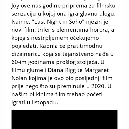
Joy ove nas godine priprema za filmsku
senzaciju u kojoj ona igra glavnu ulogu.
Naime, "Last Night in Soho" njezin je
novi film, triler s elementima horora, a
kojeg s nestrpljenjem očekujemo
pogledati. Radnja će pratitimodnu
dizajnericu koja se tajanstveno nađe u
60-im godinama prošlog stoljeća. U
filmu glume i Diana Rigg te Margaret
Nolan kojima je ovo bio posljednji film
prije nego što su preminule u 2020. U
našim bi kinima film trebao početi
igrati u listopadu.