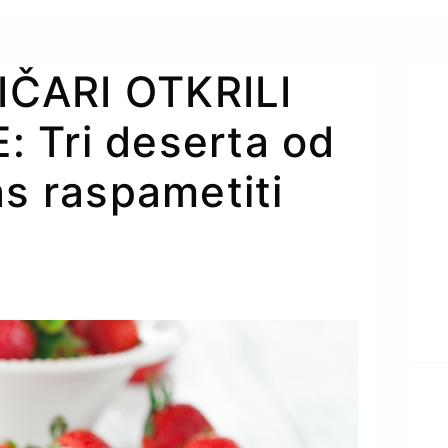
ČARI OTKRILI
 Tri deserta od
as raspametiti