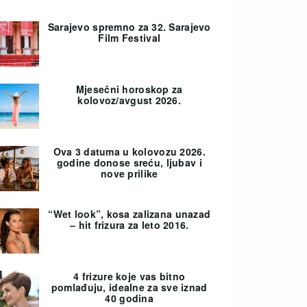
Sarajevo spremno za 32. Sarajevo
Film Festival
Mjesečni horoskop za
kolovoz/avgust 2026.
Ova 3 datuma u kolovozu 2026.
godine donose sreću, ljubav i
nove prilike
“Wet look”, kosa zalizana unazad
– hit frizura za leto 2016.
4 frizure koje vas bitno
pomlađuju, idealne za sve iznad
40 godina