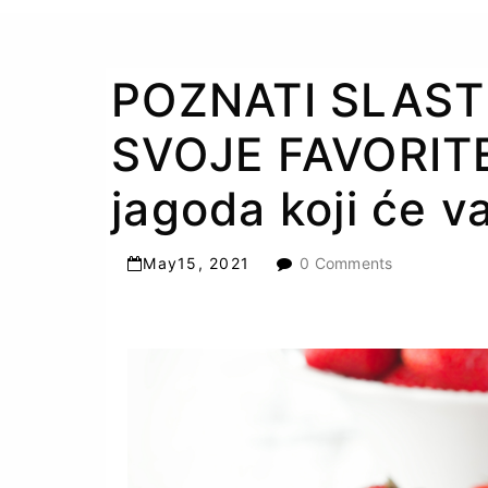
POZNATI SLASTI
SVOJE FAVORITE:
jagoda koji će v
May
15
,
2021
0 Comments