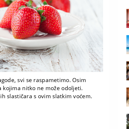
agode, svi se raspametimo. Osim
a kojima nitko ne može odoljeti.
jih slastičara s ovim slatkim voćem.