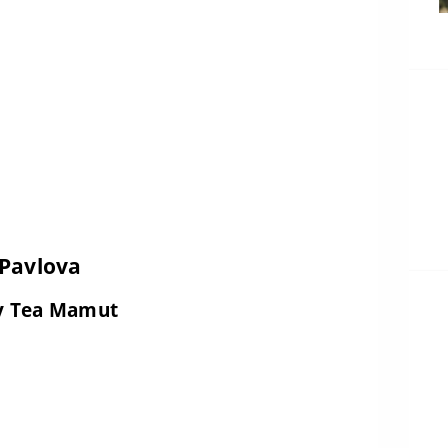
 Pavlova
y Tea Mamut