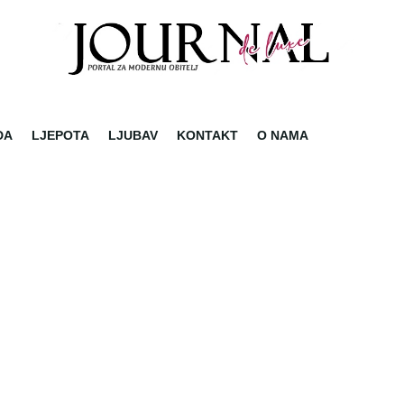
DA
LJEPOTA
LJUBAV
KONTAKT
O NAMA