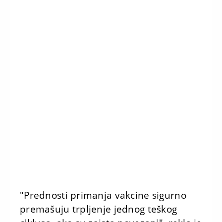
"Prednosti primanja vakcine sigurno
premašuju trpljenje jednog teškog