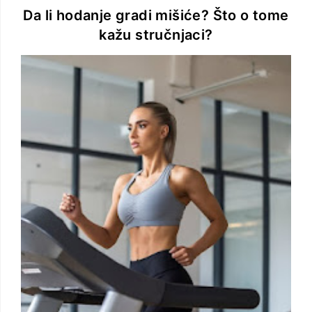
Da li hodanje gradi mišiće? Što o tome
kažu stručnjaci?