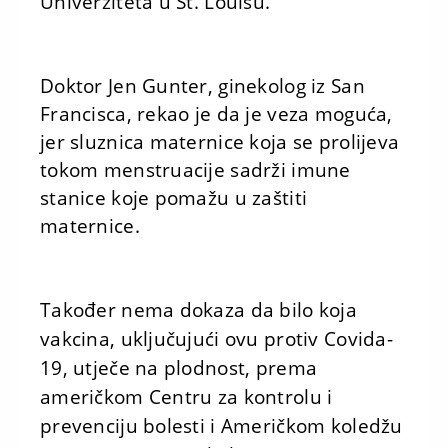
Univerziteta u St. Louisu.
Doktor Jen Gunter, ginekolog iz San
Francisca, rekao je da je veza moguća,
jer sluznica maternice koja se prolijeva
tokom menstruacije sadrži imune
stanice koje pomažu u zaštiti
maternice.
Također nema dokaza da bilo koja
vakcina, uključujući ovu protiv Covida-
19, utječe na plodnost, prema
američkom Centru za kontrolu i
prevenciju bolesti i Američkom koledžu