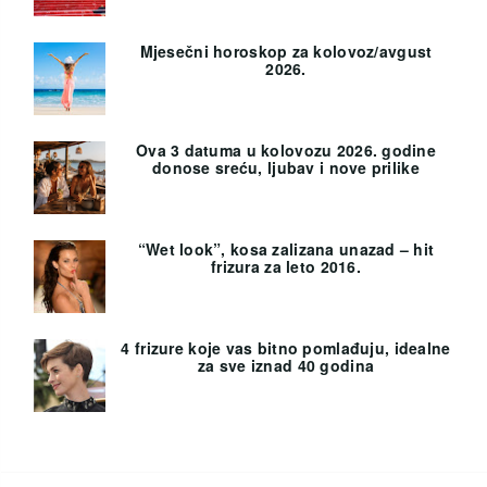
Mjesečni horoskop za kolovoz/avgust
2026.
Ova 3 datuma u kolovozu 2026. godine
donose sreću, ljubav i nove prilike
“Wet look”, kosa zalizana unazad – hit
frizura za leto 2016.
4 frizure koje vas bitno pomlađuju, idealne
za sve iznad 40 godina