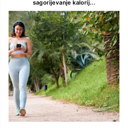
sagorijevanje kalorij...