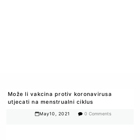
Može li vakcina protiv koronavirusa
utjecati na menstrualni ciklus
May
10
,
2021
0 Comments