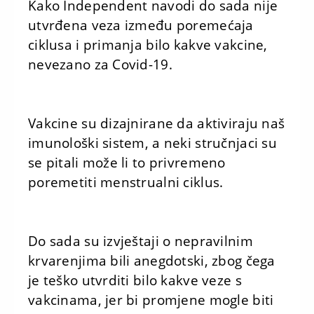
Kako Independent navodi do sada nije
utvrđena veza između poremećaja
ciklusa i primanja bilo kakve vakcine,
nevezano za Covid-19.
Vakcine su dizajnirane da aktiviraju naš
imunološki sistem, a neki stručnjaci su
se pitali može li to privremeno
poremetiti menstrualni ciklus.
Do sada su izvještaji o nepravilnim
krvarenjima bili anegdotski, zbog čega
je teško utvrditi bilo kakve veze s
vakcinama, jer bi promjene mogle biti