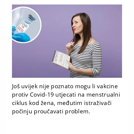
Još uvijek nije poznato mogu li vakcine
protiv Covid-19 utjecati na menstrualni
ciklus kod žena, međutim istraživači
počinju proučavati problem.