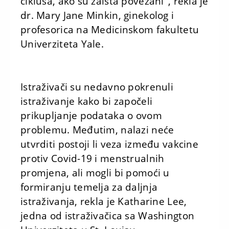
ciklusa, ako su zaista povezani", rekla je
dr. Mary Jane Minkin, ginekolog i
profesorica na Medicinskom fakultetu
Univerziteta Yale.
Istraživači su nedavno pokrenuli
istraživanje kako bi započeli
prikupljanje podataka o ovom
problemu. Međutim, nalazi neće
utvrditi postoji li veza između vakcine
protiv Covid-19 i menstrualnih
promjena, ali mogli bi pomoći u
formiranju temelja za daljnja
istraživanja, rekla je Katharine Lee,
jedna od istraživačica sa Washington