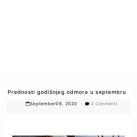
Prednosti godišnjeg odmora u septembru
September
06
,
2020
0 Comments