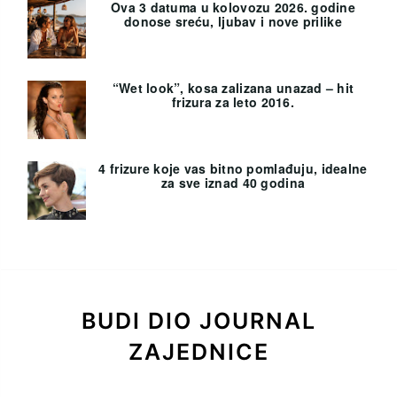
Ova 3 datuma u kolovozu 2026. godine
donose sreću, ljubav i nove prilike
“Wet look”, kosa zalizana unazad – hit
frizura za leto 2016.
4 frizure koje vas bitno pomlađuju, idealne
za sve iznad 40 godina
BUDI DIO JOURNAL
ZAJEDNICE