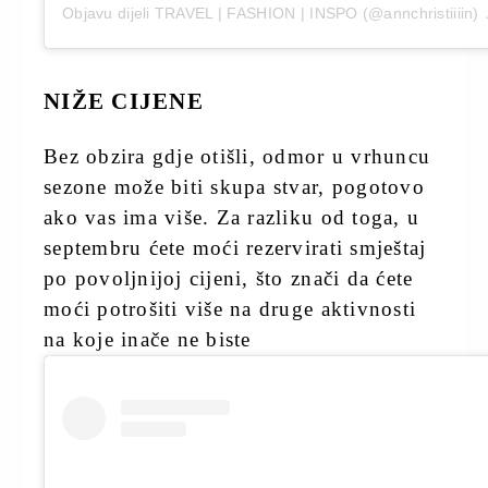
Objavu dijeli TRAVEL | FASHION | INSPO (@annchristiiiin)
NIŽE CIJENE
Bez obzira gdje otišli, odmor u vrhuncu
sezone može biti skupa stvar, pogotovo
ako vas ima više. Za razliku od toga, u
septembru ćete moći rezervirati smještaj
po povoljnijoj cijeni, što znači da ćete
moći potrošiti više na druge aktivnosti
na koje inače ne biste