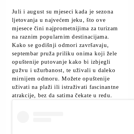
Juli i august su mjeseci kada je sezona
ljetovanja u najvećem jeku, što ove
mjesece čini najprometnijima za turizam
na raznim popularnim destinacijama.
Kako se godišnji odmori završavaju,
septembar pruža priliku onima koji žele
opuštenije putovanje kako bi izbjegli
gužvu i užurbanost, te uživali u daleko
mirnijem odmoru. Možete opuštenije
uživati na plaži ili istraživati fascinantne
atrakcije, bez da satima čekate u redu.