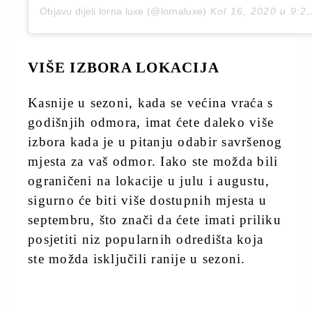
Objavu dijeli lorna luxe (@lornaluxe)
Kol 16, 2020 u 9:22 PDT
VIŠE IZBORA LOKACIJA
Kasnije u sezoni, kada se većina vraća s
godišnjih odmora, imat ćete daleko više
izbora kada je u pitanju odabir savršenog
mjesta za vaš odmor. Iako ste možda bili
ograničeni na lokacije u julu i augustu,
sigurno će biti više dostupnih mjesta u
septembru, što znači da ćete imati priliku
posjetiti niz popularnih odredišta koja
ste možda isključili ranije u sezoni.
soeursmagazine.com