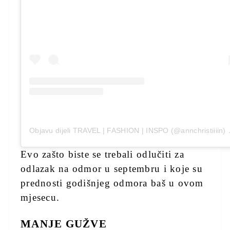
Objavu dijeli TRAVEL | FASHION | INSPO (@annchristiiiin)
Evo zašto biste se trebali odlučiti za
odlazak na odmor u septembru i koje su
prednosti godišnjeg odmora baš u ovom
mjesecu.
MANJE GUŽVE