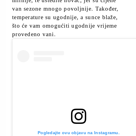
mirnije, te uštedite novac, jer su cijene
van sezone mnogo povoljnije. Također,
temperature su ugodnije, a sunce blaže,
što će vam omogućiti ugodnije vrijeme
provedeno vani.
Pogledajte ovu objavu na Instagramu.