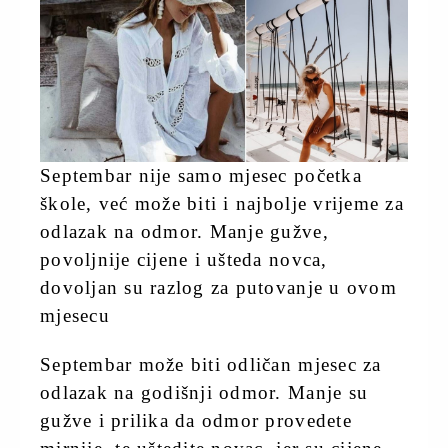
Septembar nije samo mjesec početka
škole, već može biti i najbolje vrijeme za
odlazak na odmor. Manje gužve,
povoljnije cijene i ušteda novca,
dovoljan su razlog za putovanje u ovom
mjesecu
Septembar može biti odličan mjesec za
odlazak na godišnji odmor. Manje su
gužve i prilika da odmor provedete