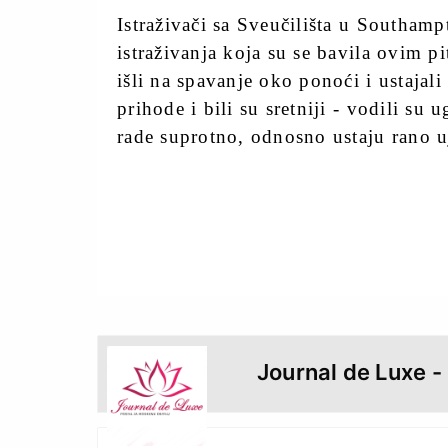
Istraživači sa Sveučilišta u Southampt
istraživanja koja su se bavila ovim pi
išli na spavanje oko ponoći i ustajali
prihode i bili su sretniji - vodili su
rade suprotno, odnosno ustaju rano u
vecernji.hr
Journal de Luxe -