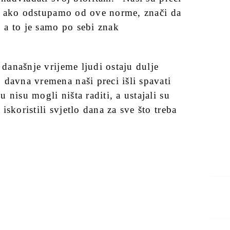
, a ako odstupamo od ove norme, znači da
 a to je samo po sebi znak
 današnje vrijeme ljudi ostaju dulje
 davna vremena naši preci išli spavati
nisu mogli ništa raditi, a ustajali su
skoristili svjetlo dana za sve što treba