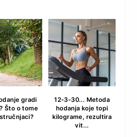
hodanje gradi
12-3-30... Metoda
? Što o tome
hodanja koje topi
stručnjaci?
kilograme, rezultira
vit...