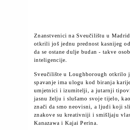
Znanstvenici na Sveučilištu u Madri
otkrili još jednu prednost kasnijeg 
da se ostane dulje budan - takve osob
inteligencije.
Sveučilište u Loughborough otkrilo je
spavanje ima ulogu kod biranja karije
umjetnici i izumitelji, a jutarnji ti
jasnu želju i slušamo svoje tijelo, kao
znači da smo neovisni, a ljudi koji sl
znakove su kreativniji i smišljaju vla
Kanazawa i Kajai Perina.