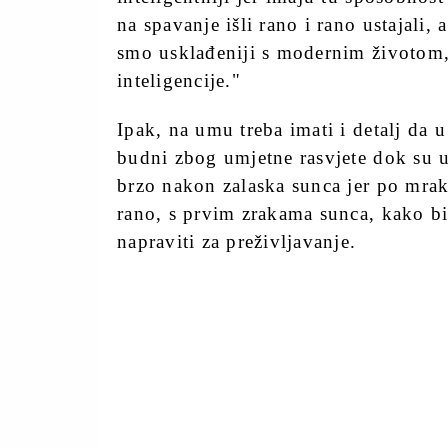
na spavanje išli rano i rano ustajali
smo usklađeniji s modernim životom,
inteligencije."
Ipak, na umu treba imati i detalj da u
budni zbog umjetne rasvjete dok su u
brzo nakon zalaska sunca jer po mraku 
rano, s prvim zrakama sunca, kako bi i
napraviti za preživljavanje.