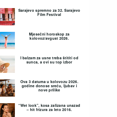
Sarajevo spremno za 32. Sarajevo
Film Festival
Mjesečni horoskop za
kolovoz/avgust 2026.
I balzam za usne treba štititi od
sunca, a ovi su top izbor
Ova 3 datuma u kolovozu 2026.
godine donose sreću, ljubav i
nove prilike
“Wet look”, kosa zalizana unazad
– hit frizura za leto 2016.