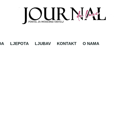
DA
LJEPOTA
LJUBAV
KONTAKT
O NAMA