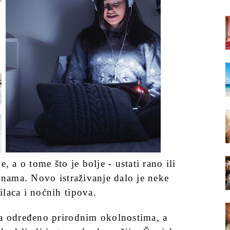
, a o tome što je bolje - ustati rano ili
inama. Novo istraživanje dalo je neke
laca i noćnih tipova.
ja određeno prirodnim okolnostima, a