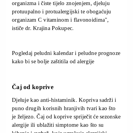
organizma i čiste tijelo znojenjem, djeluju
protuupalno i protualergijski te obogaćuju
organizam C vitaminom i flavonoidima",
ističe dr. Krajina Pokupec.
Pogledaj peludni kalendar i peludne prognoze
kako bi se bolje zaštitila od alergije
Čaj od koprive
Djeluje kao anti-histaminik. Kopriva sadrži i
puno drugih korisnih hranjivih tvari kao što
je željezo. Čaj od koprive spriječit će sezonske
alergije ili ublažiti simptome kao što su