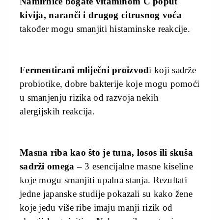
Namirnice bogate vitaminom C poput
kivija, naranči i drugog citrusnog voća
također mogu smanjiti histaminske reakcije.
Fermentirani mliječni proizvod
i koji sadrže
probiotike, dobre bakterije koje mogu pomoći
u smanjenju rizika od razvoja nekih
alergijskih reakcija.
Masna riba kao što je tuna, losos ili skuša
sadrži omega –
3 esencijalne masne kiseline
koje mogu smanjiti upalna stanja. Rezultati
jedne japanske studije pokazali su kako žene
koje jedu više ribe imaju manji rizik od