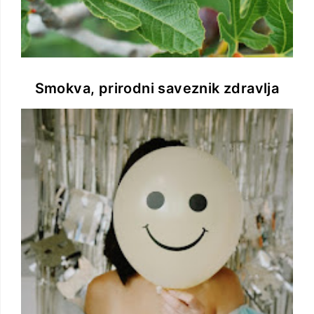
Smokva, prirodni saveznik zdravlja