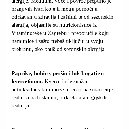
alergije. Međutim, voće i povrće prepuno je
hranjivih tvari koje ti mogu pomoći u
održavanju zdravlja i zaštititi te od sezonskih
alergija, objasnile su nutricionistice iz
Vitaminoteke u Zagrebu i preporučile koju
namirnice i zašto trebaš uključiti u svoju
prehranu, ako patiš od sezonskih alergija:
Paprike, bobice, peršin i luk bogati su
kvercetinom.
Kvercetin je snažan
antioksidans koji može utjecati na smanjenje
reakcija na histamin, pokretača alergijskih
reakcija.