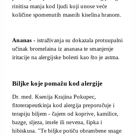
rinitisa manja kod ljudi koji unose veće
količine spomenutih masnih kiselina hranom.
Ananas -
istraživanja su dokazala protuupalni
učinak bromelaina iz ananasa te smanjenje
iritacije na alergijske bolesti kao što je astma.
Biljke koje pomažu kod alergije
Dr. med. Ksenija Krajina Pokupec,
fitoterapeutkinja kod alergija preporučuje i
terapiju biljem - čajem od koprive, kamilice,
bazge, sljeza, imele ili nevena, šipka i
hibiskusa. "Te biljke potiču obrambene snage