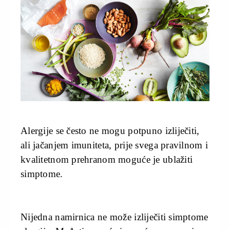
Alergije se često ne mogu potpuno izliječiti,
ali jačanjem imuniteta, prije svega pravilnom i
kvalitetnom prehranom moguće je ublažiti
simptome.
Nijedna namirnica ne može izliječiti simptome