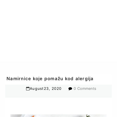
Namirnice koje pomažu kod alergija
August
23
,
2020
0 Comments