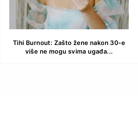
Tihi Burnout: Zašto žene nakon 30-e
više ne mogu svima ugađa...