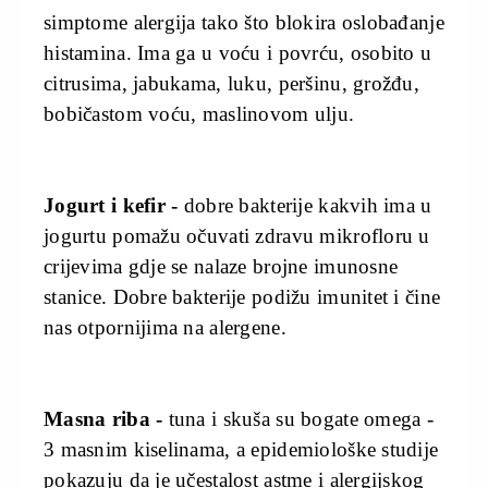
simptome alergija tako što blokira oslobađanje
histamina. Ima ga u voću i povrću, osobito u
citrusima, jabukama, luku, peršinu, grožđu,
bobičastom voću, maslinovom ulju.
Jogurt i kefir -
dobre bakterije kakvih ima u
jogurtu pomažu očuvati zdravu mikrofloru u
crijevima gdje se nalaze brojne imunosne
stanice. Dobre bakterije podižu imunitet i čine
nas otpornijima na alergene.
Masna riba -
tuna i skuša su bogate omega -
3 masnim kiselinama, a epidemiološke studije
pokazuju da je učestalost astme i alergijskog