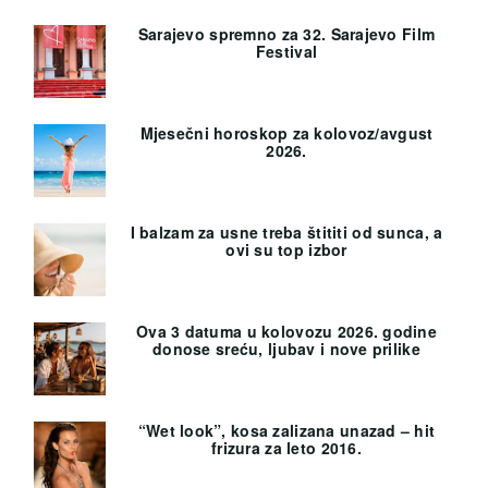
Sarajevo spremno za 32. Sarajevo Film
Festival
Mjesečni horoskop za kolovoz/avgust
2026.
I balzam za usne treba štititi od sunca, a
ovi su top izbor
Ova 3 datuma u kolovozu 2026. godine
donose sreću, ljubav i nove prilike
“Wet look”, kosa zalizana unazad – hit
frizura za leto 2016.