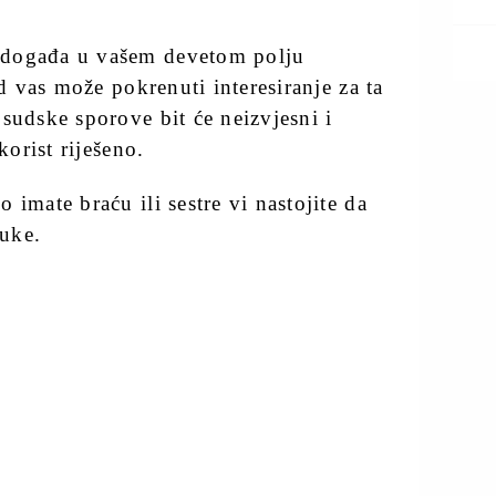
 događa u vašem devetom polju
od vas može pokrenuti interesiranje za ta
sudske sporove bit će neizvjesni i
korist riješeno.
 imate braću ili sestre vi nastojite da
uke.