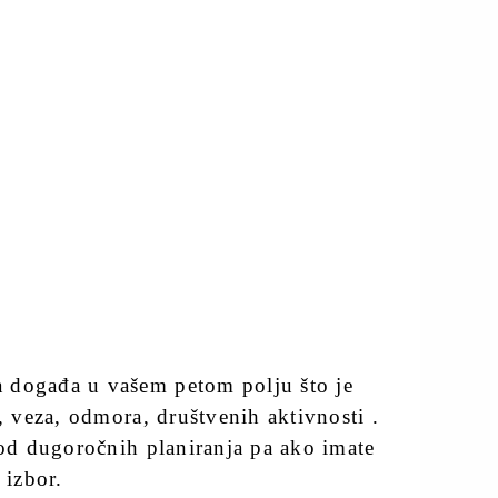
 događa u vašem petom polju što je
e, veza, odmora, društvenih aktivnosti .
 od dugoročnih planiranja pa ako imate
 izbor.