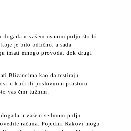
na događa u vašem osmom polju što bi
koje je bilo odlično, a sada
ogu imati mnogo provoda, dok drugi
ti Blizancima kao da testiraju
rovi u kući ili poslovnom prostoru.
što vas čini tužnim.
a događa u vašem sedmom polju
povedite računa. Pojedini Rakovi mogu