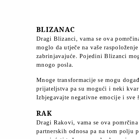
BLIZANAC
Dragi Blizanci, vama se ova pomrči
moglo da utječe na vaše raspoloženje 
zabrinjavajuće. Pojedini Blizanci m
mnogo posla.
Mnoge transformacije se mogu događa
prijateljstva pa su mogući i neki kva
Izbjegavajte negativne emocije i sve 
RAK
Dragi Rakovi, vama se ova pomrčin
partnerskih odnosa pa na tom polju 