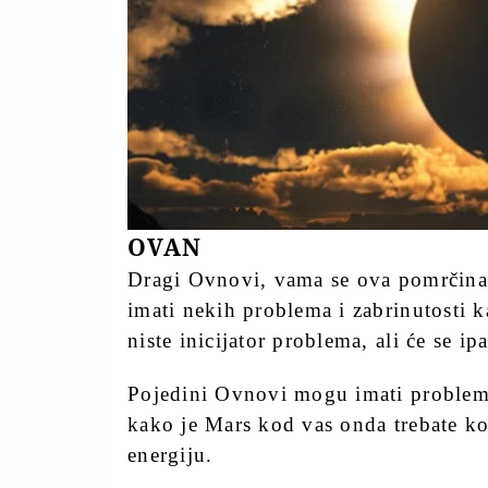
OVAN
Dragi Ovnovi, vama se ova pomrčina 
imati nekih problema i zabrinutosti k
niste inicijator problema, ali će se ipa
Pojedini Ovnovi mogu imati problema 
kako je Mars kod vas onda trebate ko
energiju.