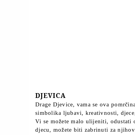
DJEVICA
Drage Djevice, vama se ova pomrčina
simbolika ljubavi, kreativnosti, djec
Vi se možete malo ulijeniti, odustati
djecu, možete biti zabrinuti za njihov