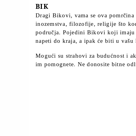
BIK
Dragi Bikovi, vama se ova pomrčina
inozemstva, filozofije, religije što k
područja. Pojedini Bikovi koji imaju 
napeti do kraja, a ipak će biti u vašu 
Mogući su strahovi za budućnost i ako
im pomognete. Ne donosite bitne odl