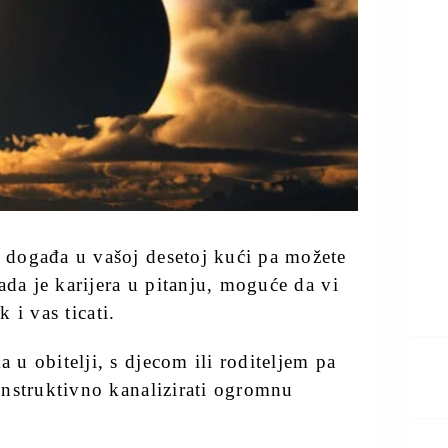
događa u vašoj desetoj kući pa možete
ada je karijera u pitanju, moguće da vi
k i vas ticati.
u obitelji, s djecom ili roditeljem pa
nstruktivno kanalizirati ogromnu