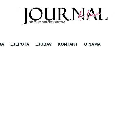
DA
LJEPOTA
LJUBAV
KONTAKT
O NAMA