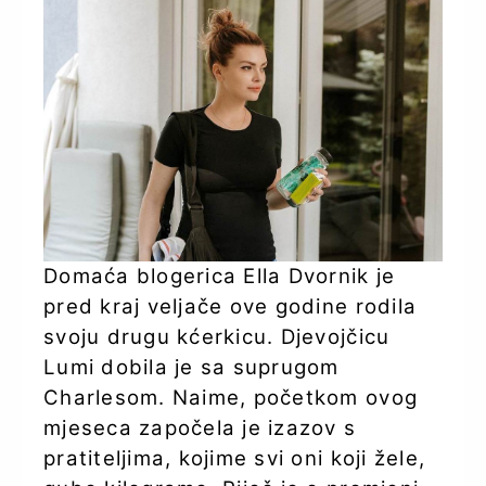
Domaća blogerica Ella Dvornik je
pred kraj veljače ove godine rodila
svoju drugu kćerkicu. Djevojčicu
Lumi dobila je sa suprugom
Charlesom. Naime, početkom ovog
mjeseca započela je izazov s
pratiteljima, kojime svi oni koji žele,