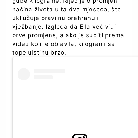
gube kilograme. Riječ je o promjeni
načina života u ta dva mjeseca, što
uključuje pravilnu prehranu i
vježbanje. Izgleda da Ella već vidi
prve promjene, a ako je suditi prema
videu koji je objavila, kilogrami se
tope uistinu brzo.