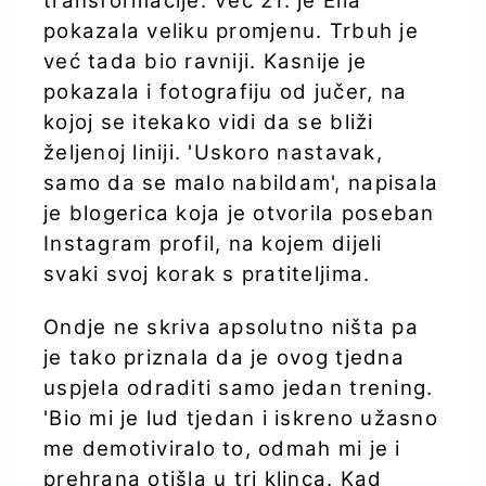
transformacije. Već 21. je Ella
pokazala veliku promjenu. Trbuh je
već tada bio ravniji. Kasnije je
pokazala i fotografiju od jučer, na
kojoj se itekako vidi da se bliži
željenoj liniji. 'Uskoro nastavak,
samo da se malo nabildam', napisala
je blogerica koja je otvorila poseban
Instagram profil, na kojem dijeli
svaki svoj korak s pratiteljima.
Ondje ne skriva apsolutno ništa pa
je tako priznala da je ovog tjedna
uspjela odraditi samo jedan trening.
'Bio mi je lud tjedan i iskreno užasno
me demotiviralo to, odmah mi je i
prehrana otišla u tri klinca. Kad