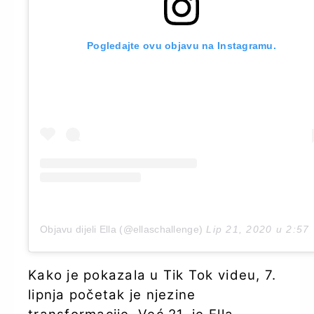
Pogledajte ovu objavu na Instagramu.
Objavu dijeli Ella (@ellaschallenge)
Lip 21, 2020 u 2:57 PDT
Kako je pokazala u Tik Tok videu, 7.
lipnja početak je njezine