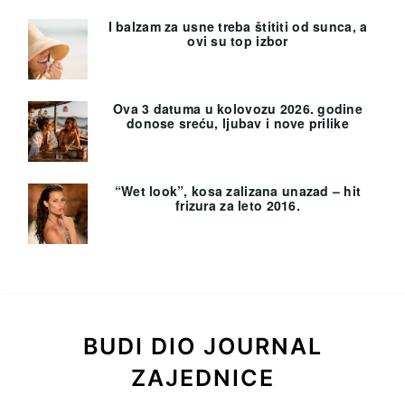
I balzam za usne treba štititi od sunca, a
ovi su top izbor
Ova 3 datuma u kolovozu 2026. godine
donose sreću, ljubav i nove prilike
“Wet look”, kosa zalizana unazad – hit
frizura za leto 2016.
BUDI DIO JOURNAL
ZAJEDNICE