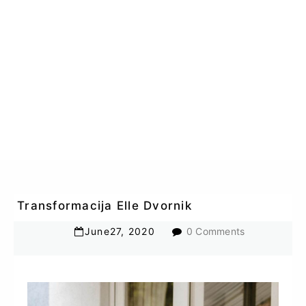
Transformacija Elle Dvornik
June
27
,
2020
0 Comments