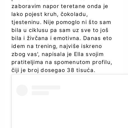
zaboravim napor teretane onda je
lako pojest kruh, čokoladu,
tjesteninu. Nije pomoglo ni što sam
bila u ciklusu pa sam uz sve to još
bila i živčana i emotivna. Danas eto
idem na trening, najviše iskreno
zbog vas', napisala je Ella svojim
pratiteljima na spomenutom profilu,
čiji je broj dosegao 38 tisuća.