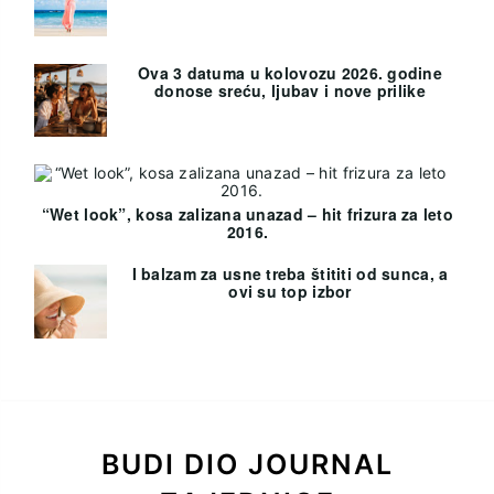
Ova 3 datuma u kolovozu 2026. godine
donose sreću, ljubav i nove prilike
“Wet look”, kosa zalizana unazad – hit frizura za leto
2016.
I balzam za usne treba štititi od sunca, a
ovi su top izbor
BUDI DIO JOURNAL