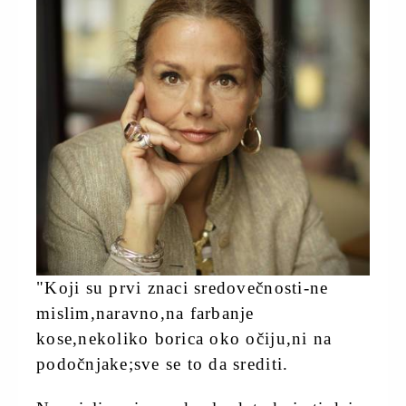
"Koji su prvi znaci sredovečnosti-ne
mislim,naravno,na farbanje
kose,nekoliko borica oko očiju,ni na
podočnjake;sve se to da srediti.