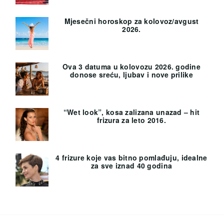
Mjesečni horoskop za kolovoz/avgust
2026.
Ova 3 datuma u kolovozu 2026. godine
donose sreću, ljubav i nove prilike
“Wet look”, kosa zalizana unazad – hit
frizura za leto 2016.
4 frizure koje vas bitno pomlađuju, idealne
za sve iznad 40 godina