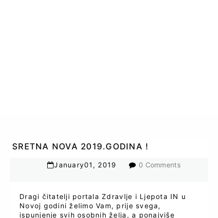
SRETNA NOVA 2019.GODINA !
January
01
,
2019
0 Comments
Dragi čitatelji portala Zdravlje i Ljepota IN u
Novoj godini želimo Vam, prije svega,
ispunjenje svih osobnih želja, a ponajviše