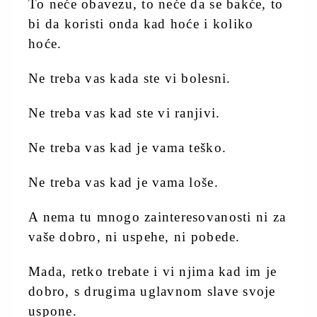
To neće obavezu, to neće da se bakće, to
bi da koristi onda kad hoće i koliko
hoće.
Ne treba vas kada ste vi bolesni.
Ne treba vas kad ste vi ranjivi.
Ne treba vas kad je vama teško.
Ne treba vas kad je vama loše.
A nema tu mnogo zainteresovanosti ni za
vaše dobro, ni uspehe, ni pobede.
Mada, retko trebate i vi njima kad im je
dobro, s drugima uglavnom slave svoje
uspone.