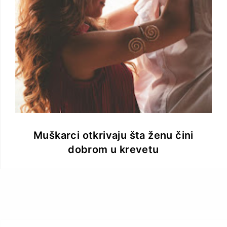
Muškarci otkrivaju šta ženu čini
dobrom u krevetu