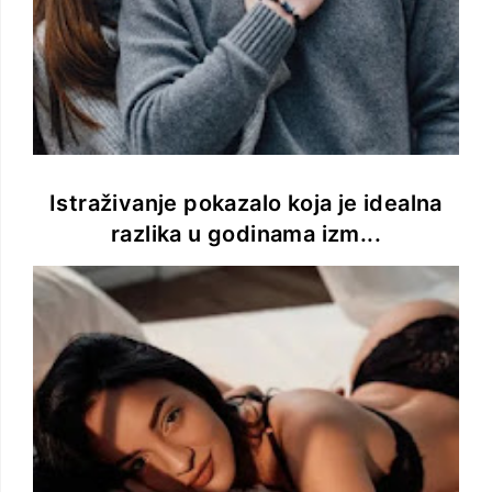
Istraživanje pokazalo koja je idealna
razlika u godinama izm...