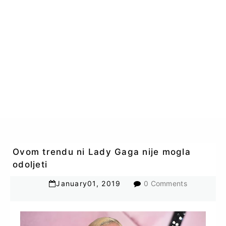
Ovom trendu ni Lady Gaga nije mogla
odoljeti
January
01
,
2019
0 Comments