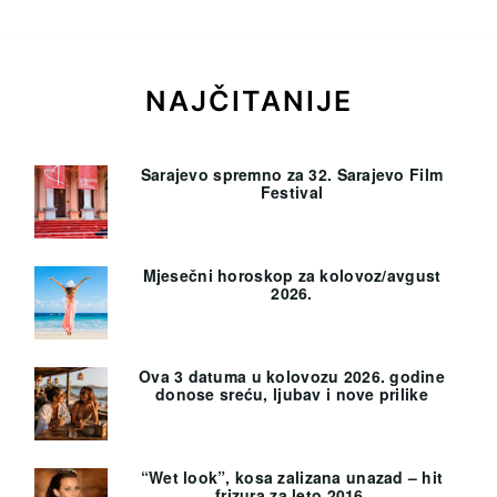
NAJČITANIJE
Sarajevo spremno za 32. Sarajevo Film
Festival
Mjesečni horoskop za kolovoz/avgust
2026.
Ova 3 datuma u kolovozu 2026. godine
donose sreću, ljubav i nove prilike
“Wet look”, kosa zalizana unazad – hit
frizura za leto 2016.