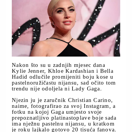
Nakon što su u zadnjih mjesec dana
Kylie Jenner, Khloe Kardashian i Bella
Hadid odlučile promijeniti boju kose u
pastelnoružičastu nijansu, sad očito tom
trendu nije odoljela ni Lady Gaga.
Njezin ju je zaručnik Christian Carino,
naime, fotografirao za svoj Instagram, a
fotku na kojoj Gaga umjesto svoje
prepoznatljivo platinastoplave boje sada
ima nježnu pastelnu nijansu, u kratkom
je roku lajkalo gotovo 20 tisuća fanova.