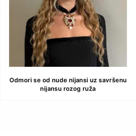
Odmori se od nude nijansi uz savršenu
nijansu rozog ruža