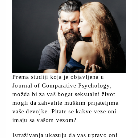
Prema studiji koja je objavljena u
Journal of Comparative Psychology,
možda bi za vaš bogat seksualni život
mogli da zahvalite muškim prijateljima
vaše devojke. Pitate se kakve veze oni
imaju sa vašom vezom?
Istraživanja ukazuju da vas upravo oni