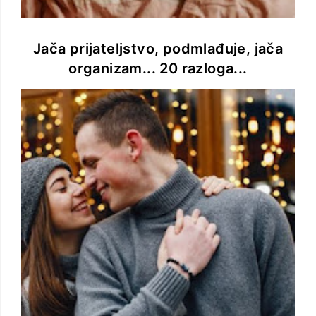
Jača prijateljstvo, podmlađuje, jača
organizam... 20 razloga...