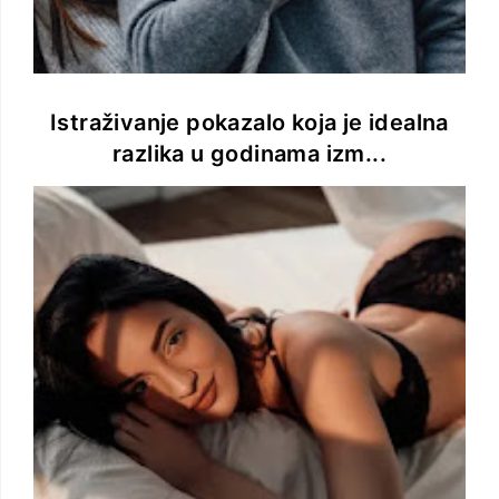
Istraživanje pokazalo koja je idealna
razlika u godinama izm...