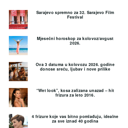
Sarajevo spremno za 32. Sarajevo Film
Festival
Mjesečni horoskop za kolovoz/avgust
2026.
Ova 3 datuma u kolovozu 2026. godine
donose sreću, ljubav i nove prilike
“Wet look”, kosa zalizana unazad – hit
frizura za leto 2016.
4 frizure koje vas bitno pomlađuju, idealne
za sve iznad 40 godina