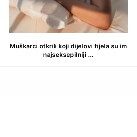
Muškarci otkrili koji dijelovi tijela su im
najseksepilniji ...