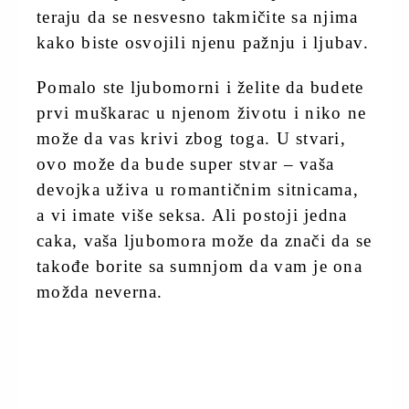
teraju da se nesvesno takmičite sa njima
kako biste osvojili njenu pažnju i ljubav.
Pomalo ste ljubomorni i želite da budete
prvi muškarac u njenom životu i niko ne
može da vas krivi zbog toga. U stvari,
ovo može da bude super stvar – vaša
devojka uživa u romantičnim sitnicama,
a vi imate više seksa. Ali postoji jedna
caka, vaša ljubomora može da znači da se
takođe borite sa sumnjom da vam je ona
možda neverna.