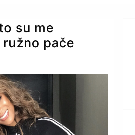
to su me
li ružno pače