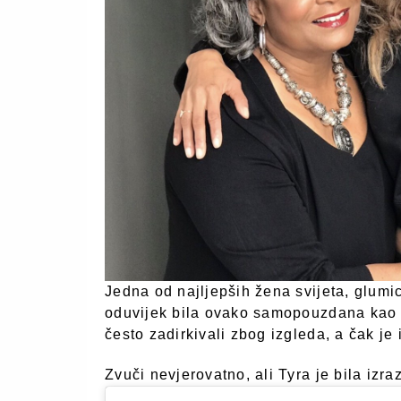
Jedna od najljepših žena svijeta, glumic
oduvijek bila ovako samopouzdana kao št
često zadirkivali zbog izgleda, a čak je
Zvuči nevjerovatno, ali Tyra je bila izr