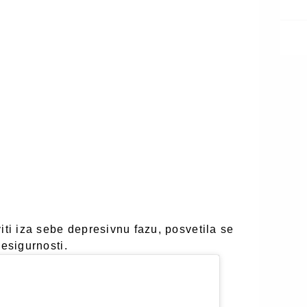
iti iza sebe depresivnu fazu, posvetila se
nesigurnosti.