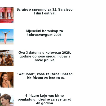
Sarajevo spremno za 32. Sarajevo
Film Festival
Mjesečni horoskop za
kolovoz/avgust 2026.
Ova 3 datuma u kolovozu 2026.
godine donose sreću, ljubav i
nove prilike
“Wet look”, kosa zalizana unazad
– hit frizura za leto 2016.
4 frizure koje vas bitno
pomlađuju, idealne za sve iznad
40 godina