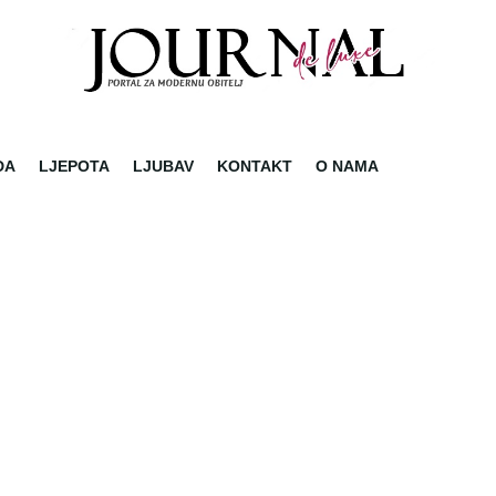
DA
LJEPOTA
LJUBAV
KONTAKT
O NAMA