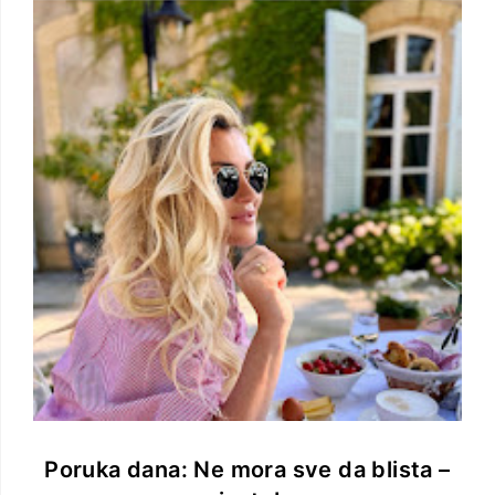
Poruka dana: Ne mora sve da blista –