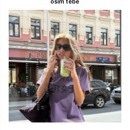
osim tebe