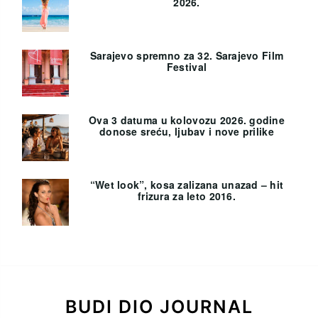
2026.
Sarajevo spremno za 32. Sarajevo Film
Festival
Ova 3 datuma u kolovozu 2026. godine
donose sreću, ljubav i nove prilike
“Wet look”, kosa zalizana unazad – hit
frizura za leto 2016.
BUDI DIO JOURNAL