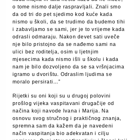
o tome nismo dalje raspravljali. Znali smo
da od tri do pet sjedimo kod kuće kada
nismo u školi, da se trudimo da budemo tihi
i zabavljamo se sami, jer je to vrijeme kada
odrasli odmaraju. Nakon devet sati uveče
nje bilo pristojno da se nađemo sami na
ulici bez roditelja, osim u ljetnjim
mjesecima kada nismo išli u školu i kada
nam je bilo dozvoljeno da se sa vršnjacima
igramo u dvorištu. Odraslim ljudima se
moralo persirati…”
Rijetki su oni koji su u drugoj polovini
prošlog vijeka vaspitavani drugačije od
načina koji navode Ivana i Marija. Na
osnovu svog stručnog i praktičnog znanja,
spremna sam da kažem da je navedeni
način vaspitanja bio adekvatan i cilju