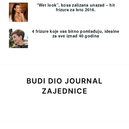
“Wet look”, kosa zalizana unazad – hit
frizura za leto 2016.
4 frizure koje vas bitno pomlađuju, idealne
za sve iznad 40 godina
BUDI DIO JOURNAL
ZAJEDNICE