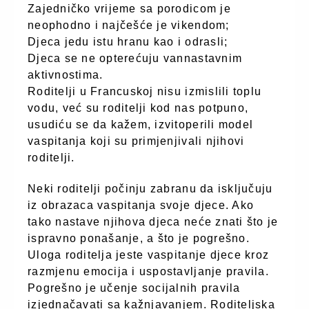
Zajedničko vrijeme sa porodicom je
neophodno i najčešće je vikendom;
Djeca jedu istu hranu kao i odrasli;
Djeca se ne opterećuju vannastavnim
aktivnostima.
Roditelji u Francuskoj nisu izmislili toplu
vodu, već su roditelji kod nas potpuno,
usudiću se da kažem, izvitoperili model
vaspitanja koji su primjenjivali njihovi
roditelji.
Neki roditelji počinju zabranu da isključuju
iz obrazaca vaspitanja svoje djece. Ako
tako nastave njihova djeca neće znati što je
ispravno ponašanje, a što je pogrešno.
Uloga roditelja jeste vaspitanje djece kroz
razmjenu emocija i uspostavljanje pravila.
Pogrešno je učenje socijalnih pravila
izjednačavati sa kažnjavanjem. Roditeljska