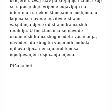
usmjeren. Ovaj stav potkrepljuju i članci koji
se u posljednje vrijeme pojavljuju na
internetu i u nekim štampanim medijima, u
kojima se navode pozitivne strane
vaspitanja djece od strane francuskih
roditelja. U tim člancima se navode
osobenosti francuskog modela vaspitanja,
navodeći da zbog tih vaspitnih metoda
njihova djeca nemaju problem sa
ispoljavanjem osjećanja bijesa.
Pišu autori: