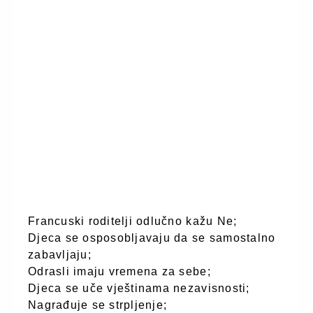
Francuski roditelji odlučno kažu Ne;
Djeca se osposobljavaju da se samostalno
zabavljaju;
Odrasli imaju vremena za sebe;
Djeca se uče vještinama nezavisnosti;
Nagrađuje se strpljenje;