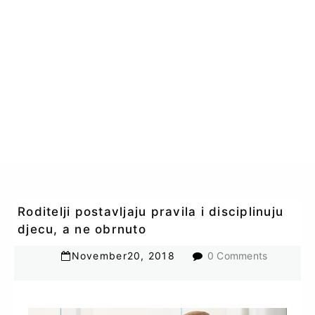
Roditelji postavljaju pravila i disciplinuju
djecu, a ne obrnuto
November
20
,
2018
0 Comments