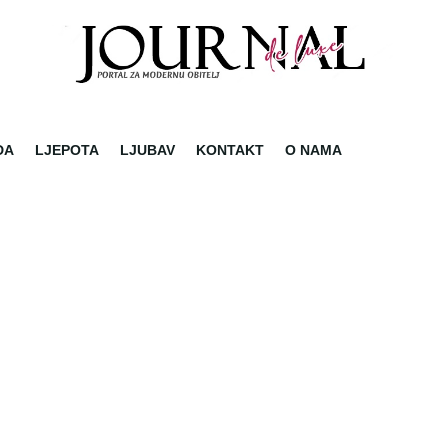
DA
LJEPOTA
LJUBAV
KONTAKT
O NAMA