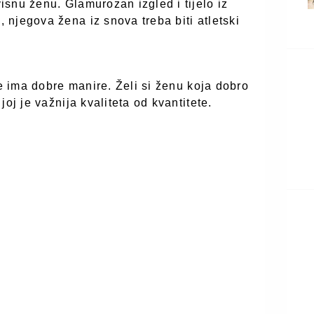
snu ženu. Glamurozan izgled i tijelo iz
njegova žena iz snova treba biti atletski
te ima dobre manire. Želi si ženu koja dobro
oj je važnija kvaliteta od kvantitete.