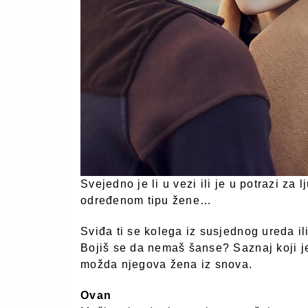
Svejedno je li u vezi ili je u potrazi za 
određenom tipu žene…
Sviđa ti se kolega iz susjednog ureda il
Bojiš se da nemaš šanse? Saznaj koji je 
možda njegova žena iz snova.
Ovan