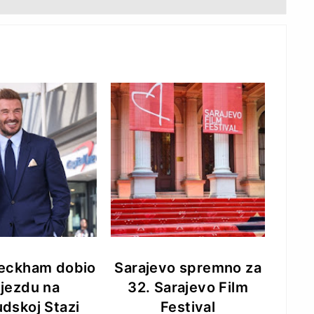
eckham dobio
Sarajevo spremno za
ijezdu na
32. Sarajevo Film
udskoj Stazi
Festival