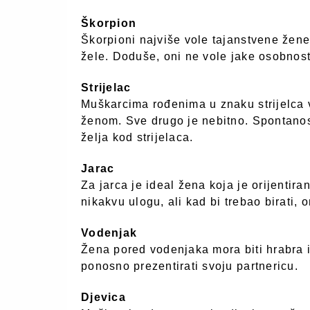
Škorpion
Škorpioni najviše vole tajanstvene žene
žele. Doduše, oni ne vole jake osobnos
Strijelac
Muškarcima rođenima u znaku strijelca 
ženom. Sve drugo je nebitno. Spontanost
želja kod strijelaca.
Jarac
Za jarca je ideal žena koja je orijentir
nikakvu ulogu, ali kad bi trebao birati, 
Vodenjak
Žena pored vodenjaka mora biti hrabra
ponosno prezentirati svoju partnericu.
Djevica