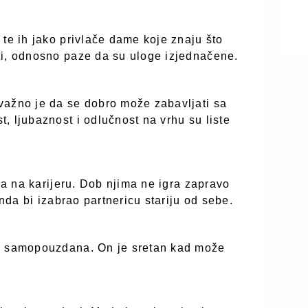
 te ih jako privlače dame koje znaju što
ti, odnosno paze da su uloge izjednačene.
važno je da se dobro može zabavljati sa
, ljubaznost i odlučnost na vrhu su liste
ana na karijeru. Dob njima ne igra zapravo
onda bi izabrao partnericu stariju od sebe.
 i samopouzdana. On je sretan kad može