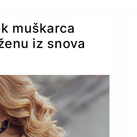
ak muškarca
ženu iz snova