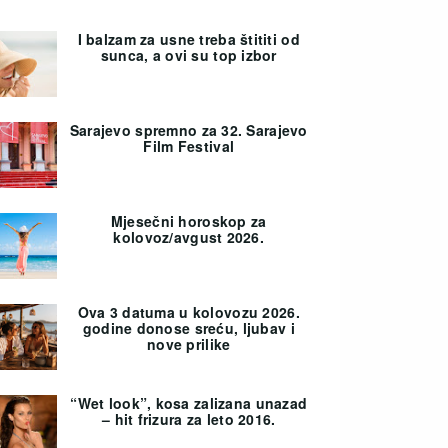
I balzam za usne treba štititi od
sunca, a ovi su top izbor
Sarajevo spremno za 32. Sarajevo
Film Festival
Mjesečni horoskop za
kolovoz/avgust 2026.
Ova 3 datuma u kolovozu 2026.
godine donose sreću, ljubav i
nove prilike
“Wet look”, kosa zalizana unazad
– hit frizura za leto 2016.