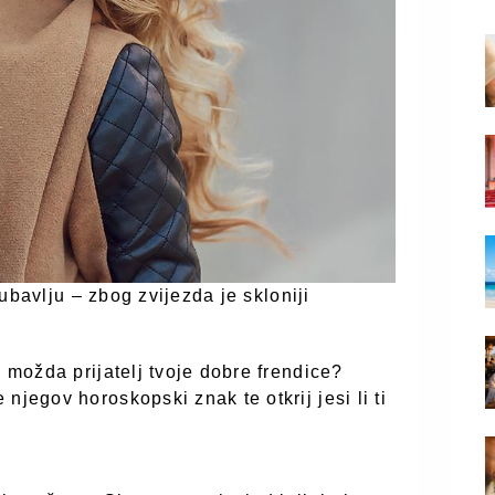
ljubavlju – zbog zvijezda je skloniji
i možda prijatelj tvoje dobre frendice?
njegov horoskopski znak te otkrij jesi li ti