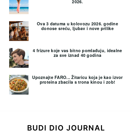
2026.
Ova 3 datuma u kolovozu 2026. godine
donose sreću, ljubav i nove prilike
4 frizure koje vas bitno pomlađuju, idealne
za sve iznad 40 godina
Upoznajte FARO... Žitaricu koja je kao izvor
proteina zbacila s trona kinou i zob!
BUDI DIO JOURNAL