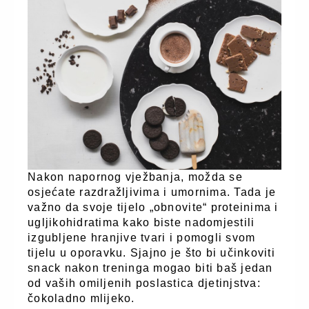
Nakon napornog vježbanja, možda se
osjećate razdražljivima i umornima. Tada je
važno da svoje tijelo „obnovite“ proteinima i
ugljikohidratima kako biste nadomjestili
izgubljene hranjive tvari i pomogli svom
tijelu u oporavku. Sjajno je što bi učinkoviti
snack nakon treninga mogao biti baš jedan
od vaših omiljenih poslastica djetinjstva:
čokoladno mlijeko.