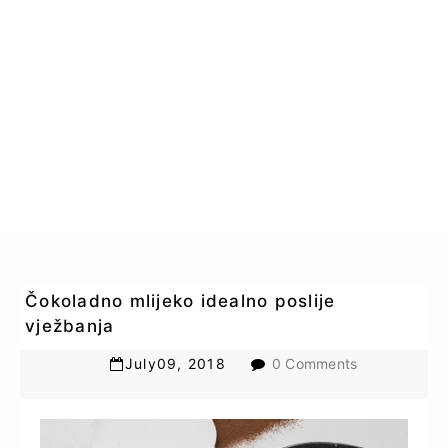
Čokoladno mlijeko idealno poslije
vježbanja
July
09
,
2018
0 Comments