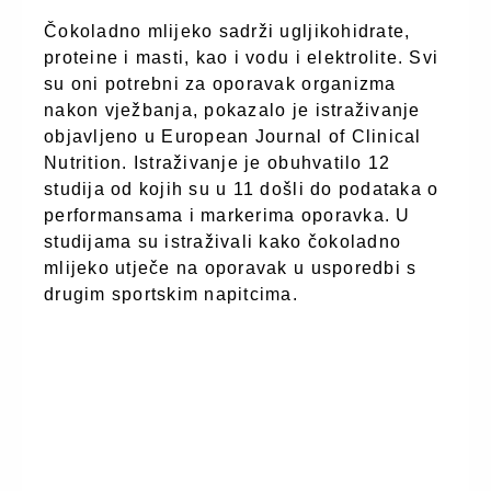
Čokoladno mlijeko sadrži ugljikohidrate,
proteine i masti, kao i vodu i elektrolite. Svi
su oni potrebni za oporavak organizma
nakon vježbanja, pokazalo je istraživanje
objavljeno u European Journal of Clinical
Nutrition. Istraživanje je obuhvatilo 12
studija od kojih su u 11 došli do podataka o
performansama i markerima oporavka. U
studijama su istraživali kako čokoladno
mlijeko utječe na oporavak u usporedbi s
drugim sportskim napitcima.