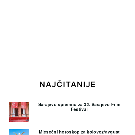
NAJČITANIJE
Sarajevo spremno za 32. Sarajevo Film
Festival
Mjesečni horoskop za kolovoz/avgust