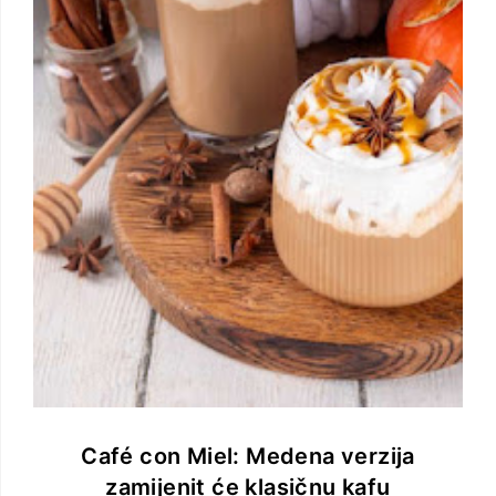
Café con Miel: Medena verzija
zamijenit će klasičnu kafu