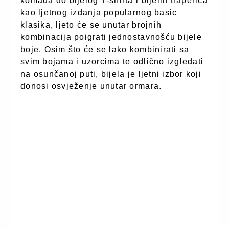
komada do bijelog T-shirta i bijelih traperica
kao ljetnog izdanja popularnog basic
klasika, ljeto će se unutar brojnih
kombinacija poigrati jednostavnošću bijele
boje. Osim što će se lako kombinirati sa
svim bojama i uzorcima te odlično izgledati
na osunčanoj puti, bijela je ljetni izbor koji
donosi osvježenje unutar ormara.