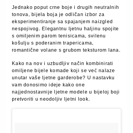
Jednako poput crne boje i drugih neutralnih
tonova, bijela boja je odličan izbor za
eksperimentiranje sa spajanjem naizgled
nespojivog. Elegantnu ljetnu haljinu spojite
s omiljenim parom tenisicama, svilenu
košulju s poderanim trapericama,
romantične volane s grubom teksturom lana.
Kako na nov i uzbudljiv način kombinirati
omiljene bijele komade koji se već nalaze
unutar vaše ljetne garderobe? U nastavku
vam donosimo ideje kako one
najjednostavnije ljetne modele u bijeloj boji
pretvoriti u neodoljiv ljetni look.