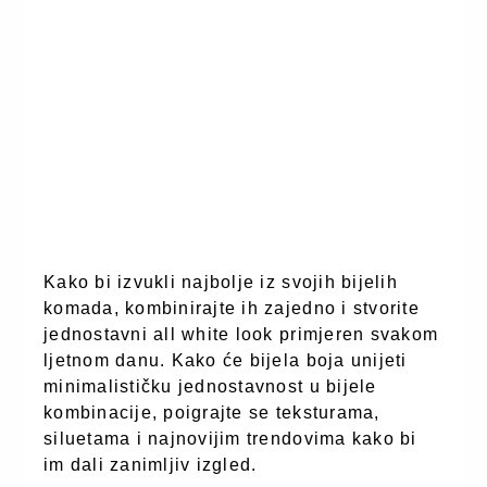
Kako bi izvukli najbolje iz svojih bijelih
komada, kombinirajte ih zajedno i stvorite
jednostavni all white look primjeren svakom
ljetnom danu. Kako će bijela boja unijeti
minimalističku jednostavnost u bijele
kombinacije, poigrajte se teksturama,
siluetama i najnovijim trendovima kako bi
im dali zanimljiv izgled.