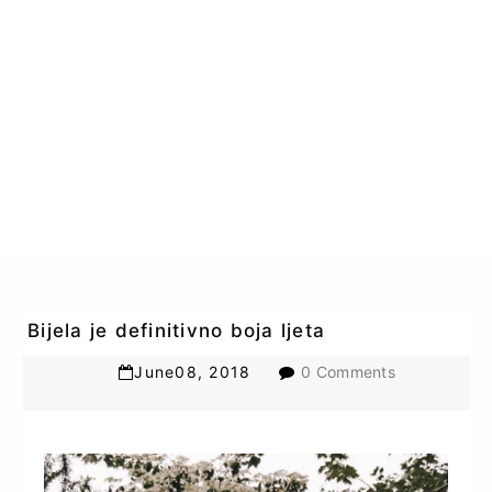
Bijela je definitivno boja ljeta
June
08
,
2018
0 Comments