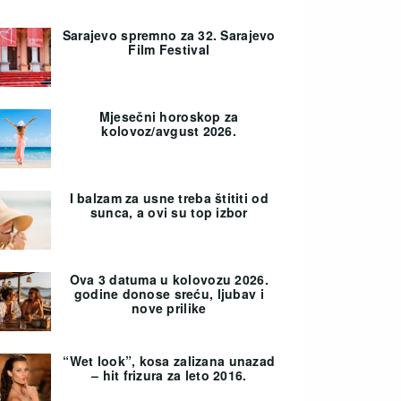
Sarajevo spremno za 32. Sarajevo
Film Festival
Mjesečni horoskop za
kolovoz/avgust 2026.
I balzam za usne treba štititi od
sunca, a ovi su top izbor
Ova 3 datuma u kolovozu 2026.
godine donose sreću, ljubav i
nove prilike
“Wet look”, kosa zalizana unazad
– hit frizura za leto 2016.