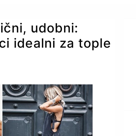
ični, udobni:
i idealni za tople