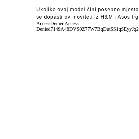
Ukoliko ovaj model čini posebno mjesto 
se dopasti ovi noviteti iz H&M i Asos tr