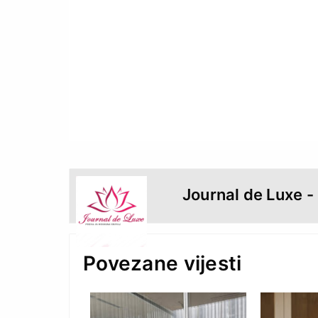
modamo.info
Journal de Luxe -
Povezane vijesti