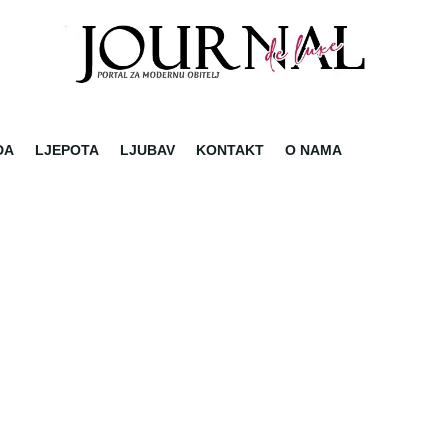
DA
LJEPOTA
LJUBAV
KONTAKT
O NAMA