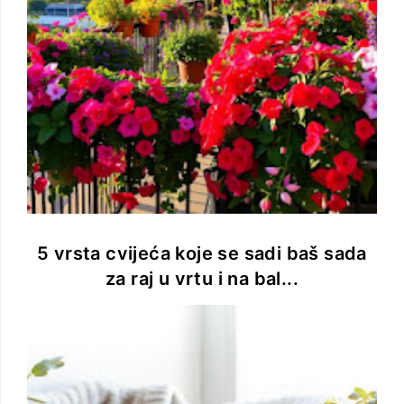
5 vrsta cvijeća koje se sadi baš sada
za raj u vrtu i na bal...