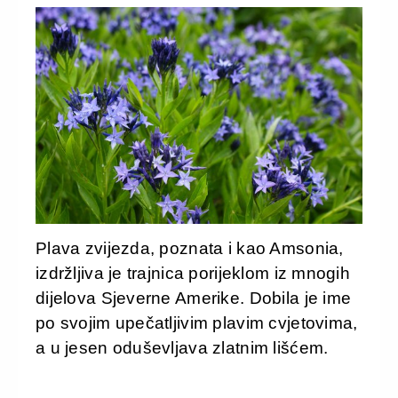
Plava zvijezda, poznata i kao Amsonia,
izdržljiva je trajnica porijeklom iz mnogih
dijelova Sjeverne Amerike. Dobila je ime
po svojim upečatljivim plavim cvjetovima,
a u jesen oduševljava zlatnim lišćem.