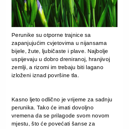
Perunike su otporne trajnice sa
zapanjujućim cvjetovima u nijansama
bijele, žute, ljubičaste i plave. Najbolje
uspijevaju u dobro dreniranoj, hranjivoj
zemlji, a rizomi im trebaju biti lagano
izloženi iznad površine tla.
Kasno ljeto odlično je vrijeme za sadnju
perunika. Tako će imati dovoljno
vremena da se prilagode svom novom
mjestu, što će povećati šanse za