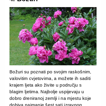
Božuri su poznati po svojim raskošnim,
valovitim cvjetovima, a možete ih saditi
krajem ljeta ako živite u području s
blagim ljetima. Najbolje uspijevaju u
dobro dreniranoj zemlji i na mjestu koje
dobiva najmanje šest sati izravnog