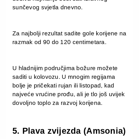
sunčevog svjetla dnevno.
Za najbolji rezultat sadite gole korijene na
razmak od 90 do 120 centimetara.
U hladnijim područjima božure možete
saditi u kolovozu. U mnogim regijama
bolje je pričekati rujan ili listopad, kad
najveće vrućine prođu, ali je tlo još uvijek
dovoljno toplo za razvoj korijena.
5. Plava zvijezda (Amsonia)