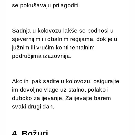
se pokušavaju prilagoditi.
Sadnja u kolovozu lakše se podnosi u
sjevernijim ili obalnim regijama, dok je u
južnim ili vrućim kontinentalnim
područjima izazovnija.
Ako ih ipak sadite u kolovozu, osigurajte
im dovoljno vlage uz stalno, polako i
duboko zalijevanje. Zalijevajte barem
svaki drugi dan.
4. Božuri