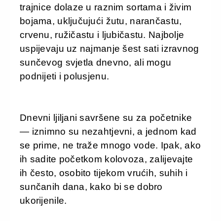
trajnice dolaze u raznim sortama i živim
bojama, uključujući žutu, narančastu,
crvenu, ružičastu i ljubičastu. Najbolje
uspijevaju uz najmanje šest sati izravnog
sunčevog svjetla dnevno, ali mogu
podnijeti i polusjenu.
Dnevni ljiljani savršene su za početnike
— iznimno su nezahtjevni, a jednom kad
se prime, ne traže mnogo vode. Ipak, ako
ih sadite početkom kolovoza, zalijevajte
ih često, osobito tijekom vrućih, suhih i
sunčanih dana, kako bi se dobro
ukorijenile.