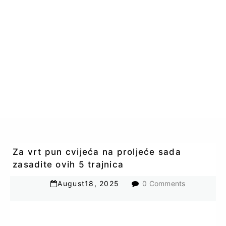
Za vrt pun cvijeća na proljeće sada
zasadite ovih 5 trajnica
August
18
,
2025
0 Comments