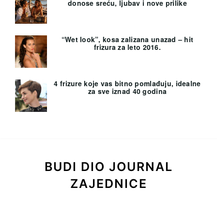
donose sreću, ljubav i nove prilike
“Wet look”, kosa zalizana unazad – hit
frizura za leto 2016.
4 frizure koje vas bitno pomlađuju, idealne
za sve iznad 40 godina
BUDI DIO JOURNAL
ZAJEDNICE