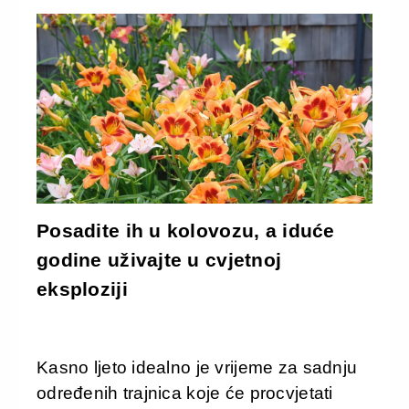
Posadite ih u kolovozu, a iduće
godine uživajte u cvjetnoj
eksploziji
Kasno ljeto idealno je vrijeme za sadnju
određenih trajnica koje će procvjetati