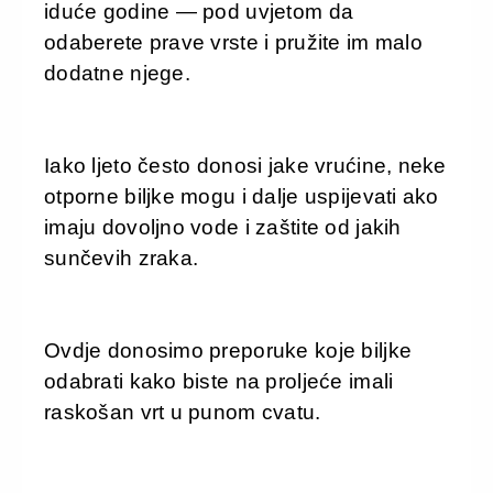
iduće godine — pod uvjetom da
odaberete prave vrste i pružite im malo
dodatne njege.
Iako ljeto često donosi jake vrućine, neke
otporne biljke mogu i dalje uspijevati ako
imaju dovoljno vode i zaštite od jakih
sunčevih zraka.
Ovdje donosimo preporuke koje biljke
odabrati kako biste na proljeće imali
raskošan vrt u punom cvatu.